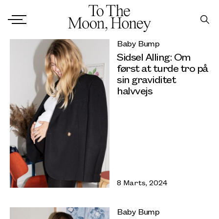
Baby Bump
Sidsel Alling: Om
først at turde tro på
sin graviditet
halvvejs
8 Marts, 2024
Baby Bump