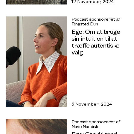
12 November, 2024
Podcast sponsoreret af
Ringsted Dun
Ego: Om at bruge
sin intuition til at
træffe autentiske
valg
5 November, 2024
Podcast sponsoreret af
Novo Nordisk
Ego: Gravid med