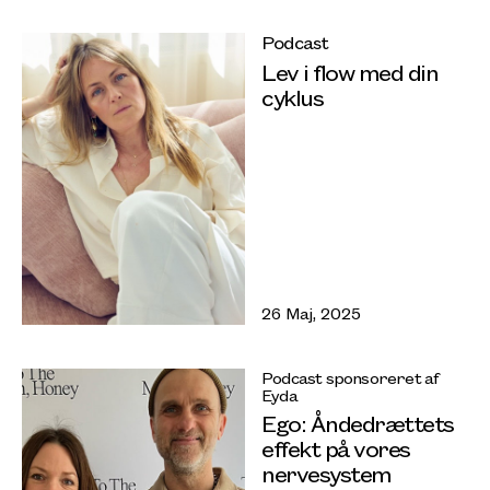
Podcast
Lev i flow med din
cyklus
26 Maj, 2025
Podcast sponsoreret af
Eyda
Ego: Åndedrættets
effekt på vores
nervesystem