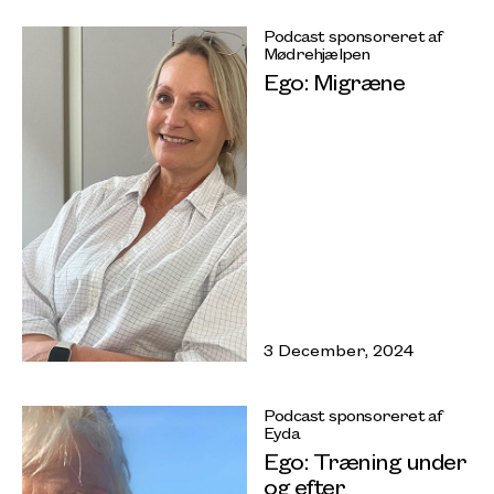
Podcast sponsoreret af
Mødrehjælpen
Ego: Migræne
3 December, 2024
Podcast sponsoreret af
Eyda
Ego: Træning under
og efter