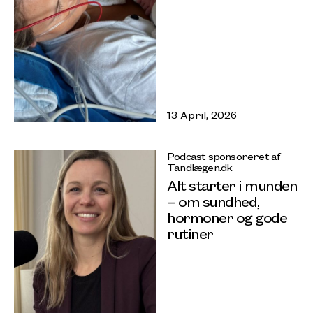
13 April, 2026
Podcast sponsoreret af
Tandlægen.dk
Alt starter i munden
– om sundhed,
hormoner og gode
rutiner