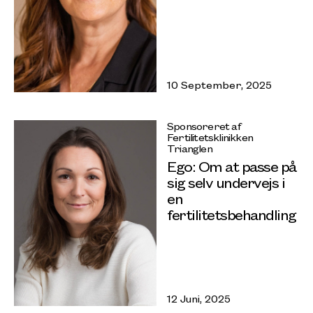
10 September, 2025
Sponsoreret af
Fertilitetsklinikken
Trianglen
Ego: Om at passe på
sig selv undervejs i
en
fertilitetsbehandling
12 Juni, 2025