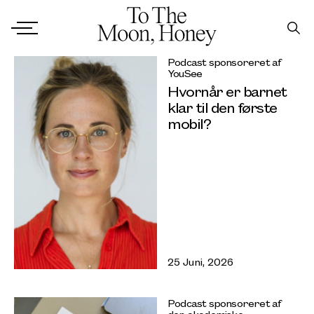
Podcast sponsoreret af
YouSee
Hvornår er barnet
klar til den første
mobil?
25 Juni, 2026
Podcast sponsoreret af
den akademiske