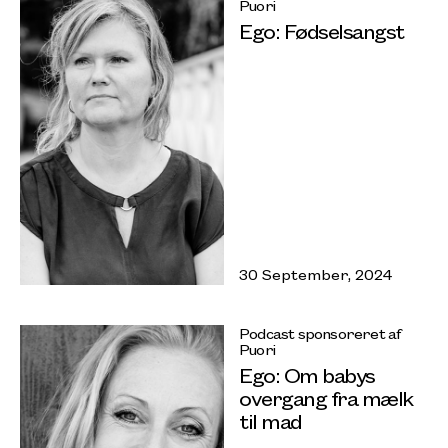
Puori
Ego: Fødselsangst
30 September, 2024
Podcast sponsoreret af
Puori
Ego: Om babys
overgang fra mælk
til mad