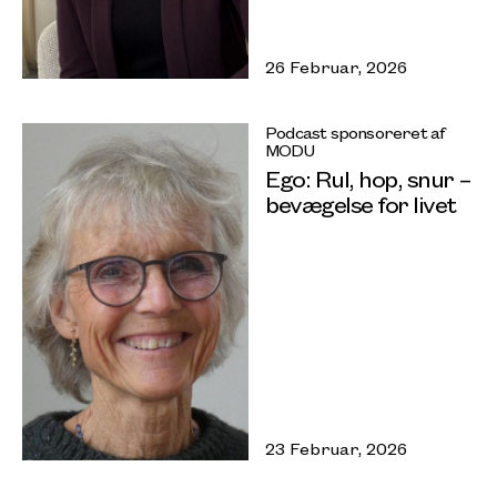
26 Februar, 2026
Podcast sponsoreret af
MODU
Ego: Rul, hop, snur –
bevægelse for livet
23 Februar, 2026