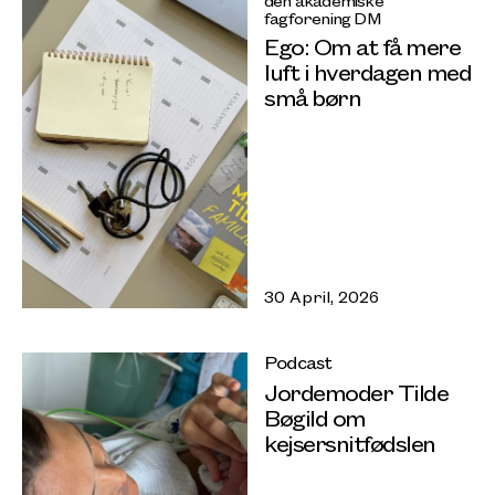
fagforening DM
Ego: Om at få mere
luft i hverdagen med
små børn
30 April, 2026
Podcast
Jordemoder Tilde
Bøgild om
kejsersnitfødslen