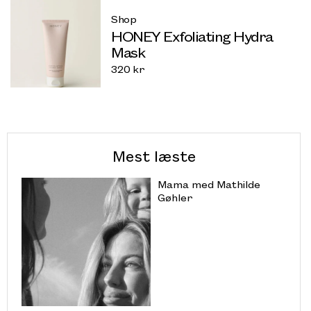
Shop
HONEY Exfoliating Hydra
Mask
320
kr
Mest læste
Mama med Mathilde
Gøhler