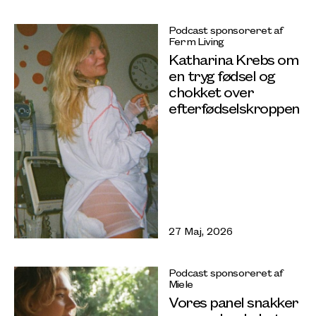
Podcast sponsoreret af
Ferm Living
Katharina Krebs om
en tryg fødsel og
chokket over
efterfødselskroppen
27 Maj, 2026
Podcast sponsoreret af
Miele
Vores panel snakker