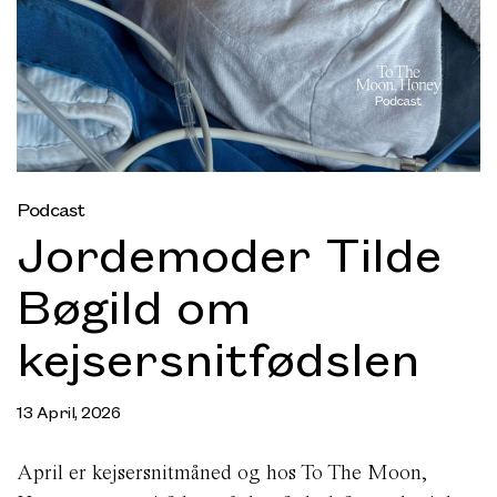
Podcast
Jordemoder Tilde
Bøgild om
kejsersnitfødslen
13 April, 2026
April er kejsersnitmåned og hos To The Moon,