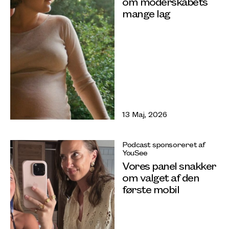
om moderskabets
mange lag
13 Maj, 2026
Podcast sponsoreret af
YouSee
Vores panel snakker
om valget af den
første mobil