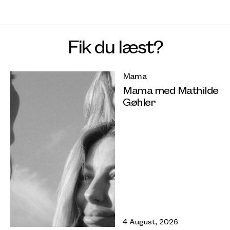
Fik du læst?
Mama
Mama med Mathilde
Gøhler
4 August, 2026