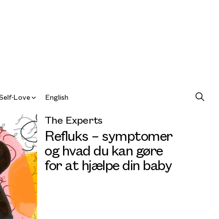
Self-Love
English
The Experts
Refluks – symptomer
og hvad du kan gøre
for at hjælpe din baby