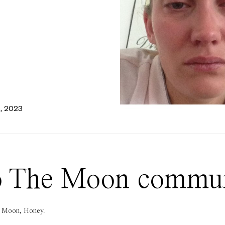
, 2023
 To The Moon commu
he Moon, Honey.