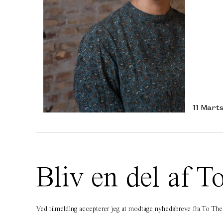
11 Marts
Bliv en del af
Ved tilmelding accepterer jeg at modtage nyhedsbreve fra To T