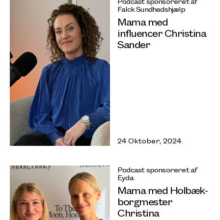
Podcast sponsoreret af
Falck Sundhedshjælp
Mama med
influencer Christina
Sander
24 Oktober, 2024
Podcast sponsoreret af
Eyda
Mama med Holbæk-
borgmester
Christina