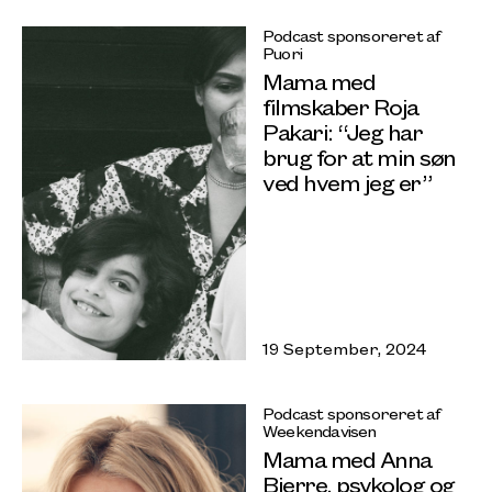
Podcast sponsoreret af
Puori
Mama med
filmskaber Roja
Pakari: “Jeg har
brug for at min søn
ved hvem jeg er”
19 September, 2024
Podcast sponsoreret af
Weekendavisen
Mama med Anna
Bjerre, psykolog og