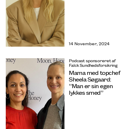
14 November, 2024
Podcast sponsoreret af
Falck Sundhedsforsikring
Mama med topchef
Sheela Søgaard:
”Man er sin egen
lykkes smed”