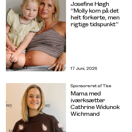
Josefine Høgh
“Molly kom på det
helt forkerte, men
rigtige tidspunkt”
17 Juni, 2026
Sponsoreret af Tise
Mama med
iværksætter
Cathrine Widunok
Wichmand