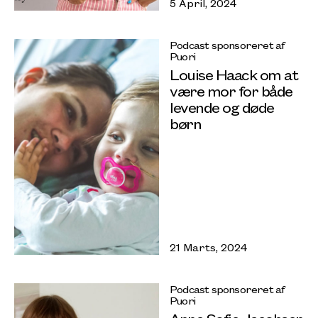
5 April, 2024
Podcast sponsoreret af
Puori
Louise Haack om at
være mor for både
levende og døde
børn
21 Marts, 2024
Podcast sponsoreret af
Puori