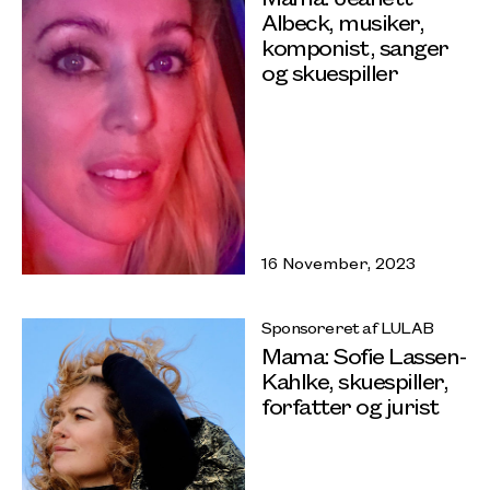
Albeck, musiker,
komponist, sanger
og skuespiller
16 November, 2023
Sponsoreret af LULAB
Mama: Sofie Lassen-
Kahlke, skuespiller,
forfatter og jurist