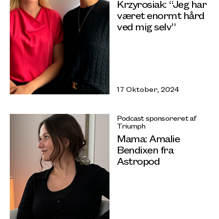
Krzyrosiak: “Jeg har
været enormt hård
ved mig selv”
17 Oktober, 2024
Podcast sponsoreret af
Triumph
Mama: Amalie
Bendixen fra
Astropod