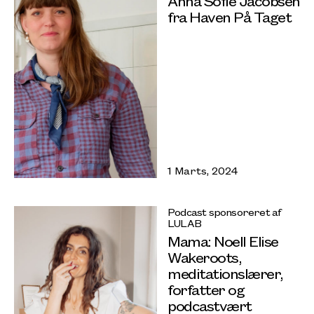
Anna Sofie Jacobsen
fra Haven På Taget
1 Marts, 2024
Podcast sponsoreret af
LULAB
Mama: Noell Elise
Wakeroots,
meditationslærer,
forfatter og
podcastvært