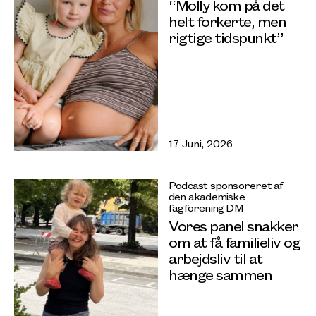
“Molly kom på det
helt forkerte, men
rigtige tidspunkt”
17 Juni, 2026
Podcast sponsoreret af
den akademiske
fagforening DM
Vores panel snakker
om at få familieliv og
arbejdsliv til at
hænge sammen