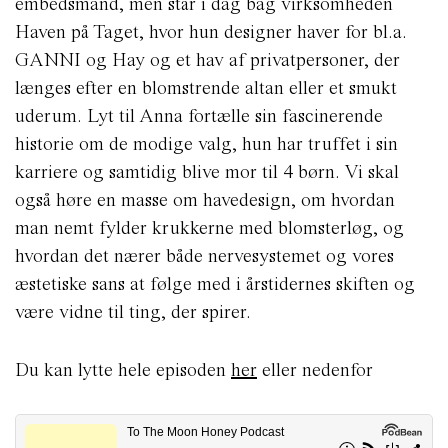
embedsmand, men står i dag bag virksomheden
Haven på Taget, hvor hun designer haver for bl.a.
GANNI og Hay og et hav af privatpersoner, der
længes efter en blomstrende altan eller et smukt
uderum. Lyt til Anna fortælle sin fascinerende
historie om de modige valg, hun har truffet i sin
karriere og samtidig blive mor til 4 børn. Vi skal
også høre en masse om havedesign, om hvordan
man nemt fylder krukkerne med blomsterløg, og
hvordan det nærer både nervesystemet og vores
æstetiske sans at følge med i årstidernes skiften og
være vidne til ting, der spirer.
Du kan lytte hele episoden
her
eller nedenfor