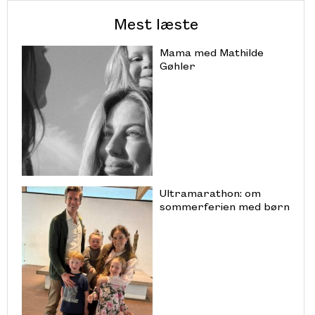
Mest læste
Mama med Mathilde
Gøhler
Ultramarathon: om
sommerferien med børn