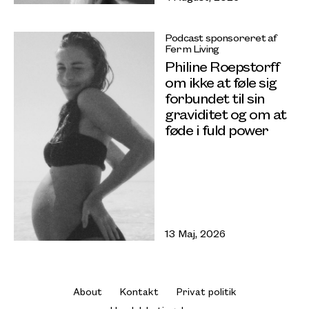
Podcast sponsoreret af
Ferm Living
Philine Roepstorff
om ikke at føle sig
forbundet til sin
graviditet og om at
føde i fuld power
13 Maj, 2026
About
Kontakt
Privat politik