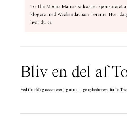
To The Moons Mama-podcast er sponsoreret af
klogere med Weekendavisen i ørerne. Hver dag 
hvor du er.
Bliv en del af
Ved tilmelding accepterer jeg at modtage nyhedsbreve fra To T