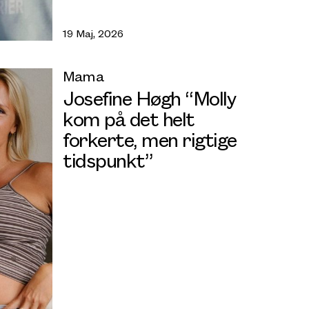
19 Maj, 2026
Mama
Josefine Høgh “Molly
kom på det helt
forkerte, men rigtige
tidspunkt”