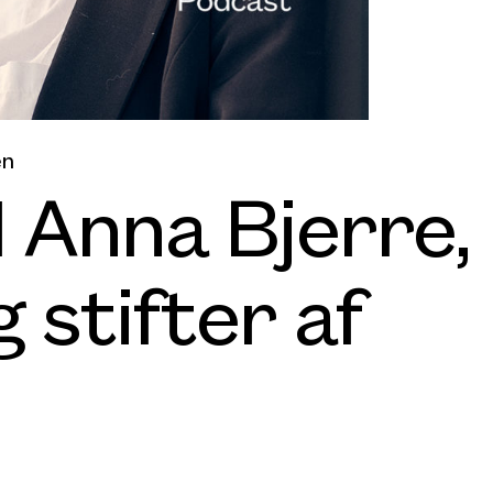
en
Anna Bjerre,
 stifter af