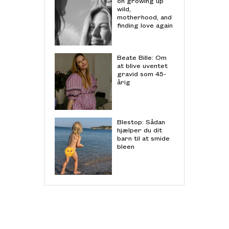
on growing up
wild,
motherhood, and
finding love again
Beate Bille: Om
at blive uventet
gravid som 45-
årig
Blestop: Sådan
hjælper du dit
barn til at smide
bleen