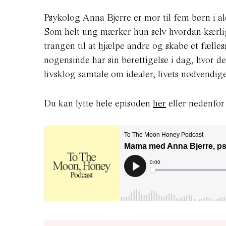
Psykolog Anna Bjerre er mor til fem børn i al
Som helt ung mærker hun selv hvordan kærlig
trangen til at hjælpe andre og skabe et fælle
nogensinde har sin berettigelse i dag, hvor det
livsklog samtale om idealer, livets nødvendi
Du kan lytte hele episoden
her
eller nedenfor