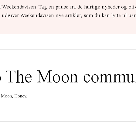
 Weekendavisen. Tag en pause fra de hurtige nyheder og bli
udgiver Weekendavisen nye artikler, som du kan lytte til ua
 To The Moon commu
he Moon, Honey.