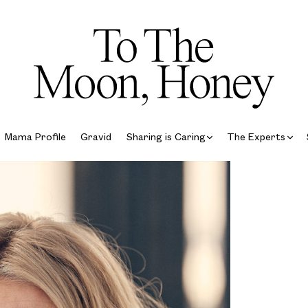
Mama Profile
Gravid
Sharing is Caring
The Experts