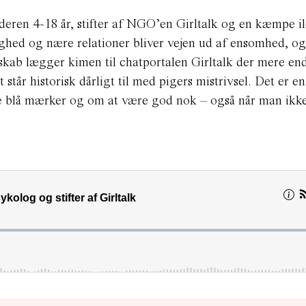
deren 4-18 år, stifter af NGO’en Girltalk og en kæmpe il
hed og nære relationer bliver vejen ud af ensomhed, og
sskab lægger kimen til chatportalen Girltalk der mere en
 står historisk dårligt til med pigers mistrivsel. Det er en
ge blå mærker og om at være god nok – også når man ikke