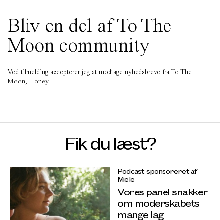
Bliv en del af To The
Moon community
Ved tilmelding accepterer jeg at modtage nyhedsbreve fra To The
Moon, Honey.
Fik du læst?
Podcast sponsoreret af
Miele
Vores panel snakker
om moderskabets
mange lag