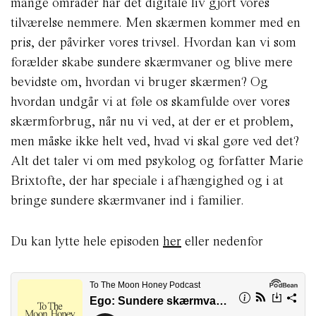
mange områder har det digitale liv gjort vores
tilværelse nemmere. Men skærmen kommer med en
pris, der påvirker vores trivsel. Hvordan kan vi som
forælder skabe sundere skærmvaner og blive mere
bevidste om, hvordan vi bruger skærmen? Og
hvordan undgår vi at føle os skamfulde over vores
skærmforbrug, når nu vi ved, at der er et problem,
men måske ikke helt ved, hvad vi skal gøre ved det?
Alt det taler vi om med psykolog og forfatter Marie
Brixtofte, der har speciale i afhængighed og i at
bringe sundere skærmvaner ind i familier.
Du kan lytte hele episoden
her
eller nedenfor