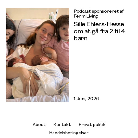
Podcast sponsoreret af
Ferm Living
Sille Ehlers-Hesse
om at gå fra 2 til 4
børn
1 Juni, 2026
About
Kontakt
Privat politik
Handelsbetingelser