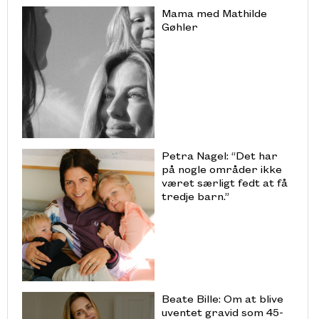
Mama med Mathilde
Gøhler
Petra Nagel: “Det har
på nogle områder ikke
været særligt fedt at få
tredje barn.”
Beate Bille: Om at blive
uventet gravid som 45-