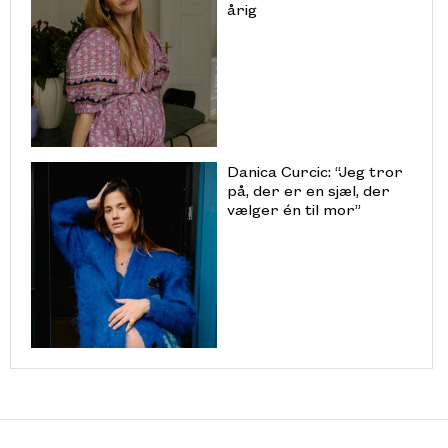
årig
Danica Curcic: “Jeg tror
på, der er en sjæl, der
vælger én til mor”