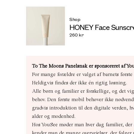
Shop
HONEY Face Sunscr
260
kr
To The Moons Panelsnak er sponsoreret af Yo
For mange forældre er valget af barnets første
Heldigvis findes der ikke én rigtig løsning.
Alle børn og familier er forskellige, og det vig
behov. Den første mobil behøver ikke nødvend
gradvis introduktion til den digitale verden, 
alder og modenhed.
Hos YouSee møder man hver dag familier, der s
kender man de mange overvejelser, der følger 