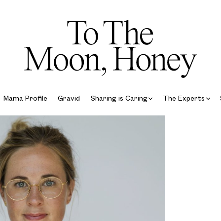
Mama Profile
Gravid
Sharing is Caring
The Experts