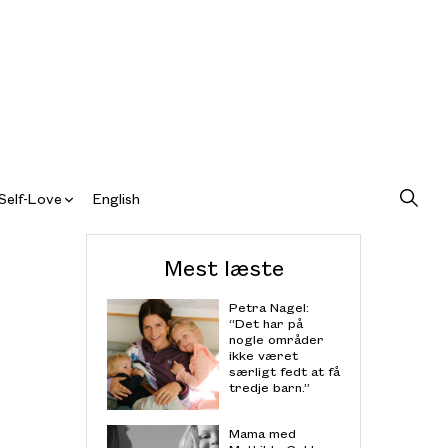
Self-Love
English
Mest læste
Petra Nagel:
“Det har på
nogle områder
ikke været
særligt fedt at få
tredje barn.”
Mama med