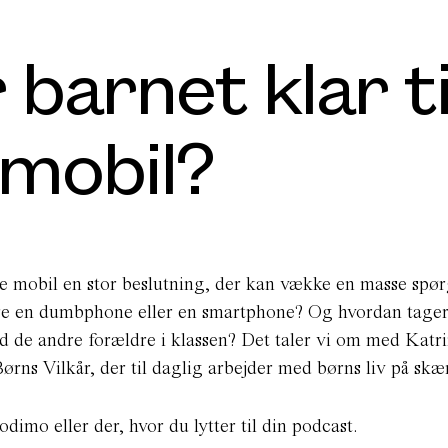
barnet klar ti
 mobil?
te mobil en stor beslutning, der kan vække en masse spø
være en dumbphone eller en smartphone? Og hvordan tage
de andre forældre i klassen? Det taler vi om med Katr
ørns Vilkår, der til daglig arbejder med børns liv på sk
Podimo eller der, hvor du lytter til din podcast.