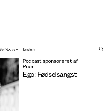
Self-Love
English
Podcast sponsoreret af
Puori
Ego: Fødselsangst