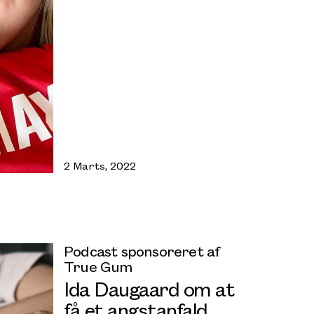
2 Marts, 2022
Podcast sponsoreret af
True Gum
Ida Daugaard om at
få et angstanfald