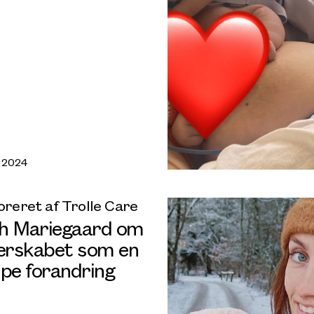
, 2024
reret af Trolle Care
h Mariegaard om
rskabet som en
e forandring