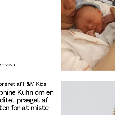
ar, 2023
oreret af H&M Kids
phine Kuhn om en
iditet præget af
ten for at miste