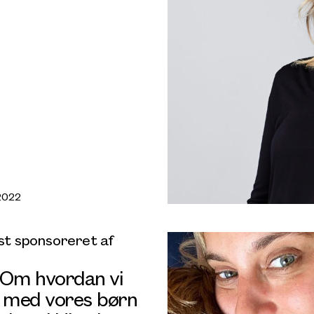
2022
t sponsoreret af
 Om hvordan vi
r med vores børn