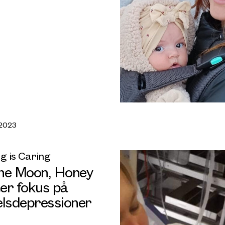
 2023
g is Caring
he Moon, Honey
er fokus på
elsdepressioner