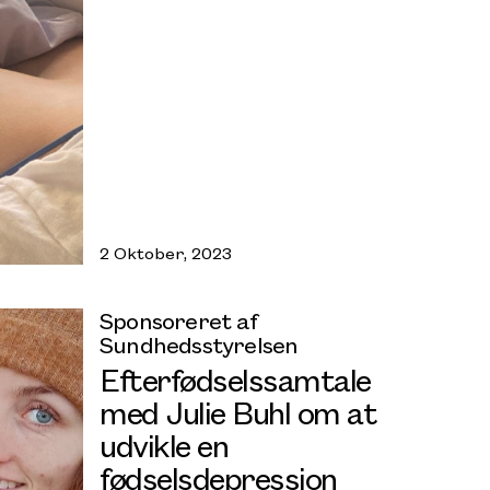
2 Oktober, 2023
Sponsoreret af
Sundhedsstyrelsen
Efterfødselssamtale
med Julie Buhl om at
udvikle en
fødselsdepression