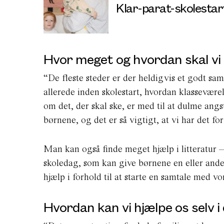
Klar-parat-skolestar
Hvor meget og hvordan skal vi
“De fleste steder er der heldigvis et godt sa
allerede inden skolestart, hvordan klassevær
om det, der skal ske, er med til at dulme ang
børnene, og det er så vigtigt, at vi har det for
Man kan også finde meget hjælp i litteratur 
skoledag, som kan give børnene en eller anden
hjælp i forhold til at starte en samtale med 
Hvordan kan vi hjælpe os selv 