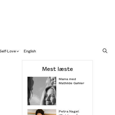
Self-Love
English
Mest læste
Mama med
Mathilde Gøhler
Petra Nagel: