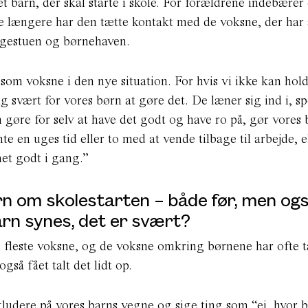
et barn, der skal starte i skole. For forældrene indebærer 
ikke længere har den tætte kontakt med de voksne, der har
uggestuen og børnehaven.
 som voksne i den nye situation. For hvis vi ikke kan hol
ig svært for vores børn at gøre det. De læner sig ind i, sp
an gøre for selv at have det godt og have ro på, gør vores
 en uges tid eller to med at vende tilbage til arbejde, e
met godt i gang.”
rn om skolestarten – både før, men og
arn synes, det er svært?
e fleste voksne, og de voksne omkring børnene har ofte t
gså fået talt det lidt op.
kludere på vores barns vegne og sige ting som “ej, hvor b