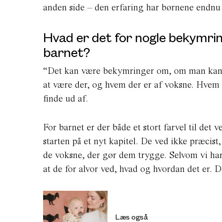
anden side – den erfaring har børnene endn
Hvad er det for nogle bekymrin
barnet?
“Det kan være bekymringer om, om man kan fi
at være der, og hvem der er af voksne. Hvem ska
finde ud af.
For barnet er der både et stort farvel til det 
starten på et nyt kapitel. De ved ikke præcist
de voksne, der gør dem trygge. Selvom vi har 
at de for alvor ved, hvad og hvordan det er. 
Læs også