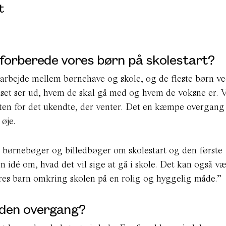
t
 forberede vores børn på skolestart?
marbejde mellem børnehave og skole, og de fleste børn v
elset ser ud, hvem de skal gå med og hvem de voksne er. 
sten for det ukendte, der venter. Det en kæmpe overgang
 øje.
– børnebøger og billedbøger om skolestart og den første
 idé om, hvad det vil sige at gå i skole. Det kan også v
vores barn omkring skolen på en rolig og hyggelig måde.”
i den overgang?