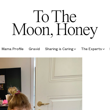
Mama Profile
Gravid
Sharing is Caring
The Experts