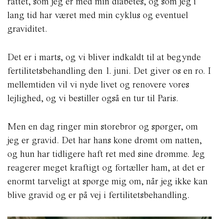
rattet, som jeg er med min diabetes, og som jeg i
lang tid har været med min cyklus og eventuel
graviditet.
Det er i marts, og vi bliver indkaldt til at begynde
fertilitetsbehandling den 1. juni. Det giver os en ro. I
mellemtiden vil vi nyde livet og renovere vores
lejlighed, og vi bestiller også en tur til Paris.
Men en dag ringer min storebror og spørger, om
jeg er gravid. Det har hans kone drømt om natten,
og hun har tidligere haft ret med sine drømme. Jeg
reagerer meget kraftigt og fortæller ham, at det er
enormt tarveligt at spørge mig om, når jeg ikke kan
blive gravid og er på vej i fertilitetsbehandling.