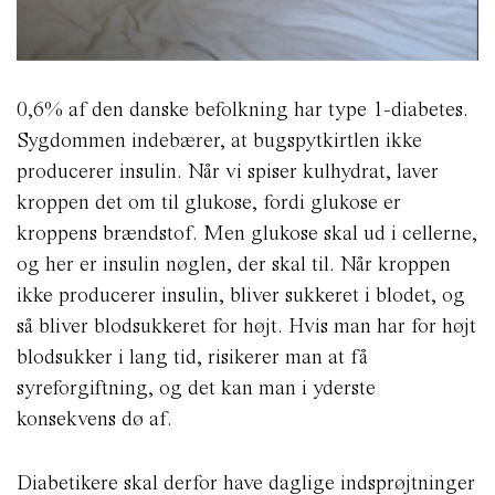
0,6% af den danske befolkning har type 1-diabetes.
Sygdommen indebærer, at bugspytkirtlen ikke
producerer insulin. Når vi spiser kulhydrat, laver
kroppen det om til glukose, fordi glukose er
kroppens brændstof. Men glukose skal ud i cellerne,
og her er insulin nøglen, der skal til. Når kroppen
ikke producerer insulin, bliver sukkeret i blodet, og
så bliver blodsukkeret for højt. Hvis man har for højt
blodsukker i lang tid, risikerer man at få
syreforgiftning, og det kan man i yderste
konsekvens dø af.
Diabetikere skal derfor have daglige indsprøjtninger