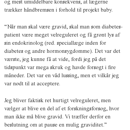
og mest umiddelbare konsekvens, at lægerne
trækker håndbremsen i forhold til projekt baby.
“Når man skal være gravid, skal man som diabetes-
patient være meget velreguleret og få grønt lys af
sin endokrinolog (red. speciallæge inden for
diabetes og andre hormonsygdomme). Det var det
værste, jeg kunne få at vide, fordi jeg på det
tidspunkt var mega skruk og havde forsøgt i fire
måneder. Det var en våd lussing, men et vilkår jeg
var nødt til at acceptere.
Jeg bliver faktisk ret hurtigt velreguleret, men
vælger at blive en del af et forskningsforsøg, hvor
man ikke må blive gravid. Vi træffer derfor en
beslutning om at pause en mulig graviditet.”