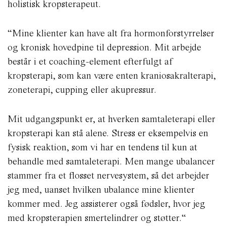
holistisk kropsterapeut.
“Mine klienter kan have alt fra hormonforstyrrelser
og kronisk hovedpine til depression. Mit arbejde
består i et coaching-element efterfulgt af
kropsterapi, som kan være enten kraniosakralterapi,
zoneterapi, cupping eller akupressur.
Mit udgangspunkt er, at hverken samtaleterapi eller
kropsterapi kan stå alene. Stress er eksempelvis en
fysisk reaktion, som vi har en tendens til kun at
behandle med samtaleterapi. Men mange ubalancer
stammer fra et flosset nervesystem, så det arbejder
jeg med, uanset hvilken ubalance mine klienter
kommer med. Jeg assisterer også fødsler, hvor jeg
med kropsterapien smertelindrer og støtter.“