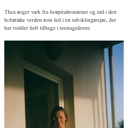
Thea søger væk fra hospitalsvæsenet og ind i den
holistiske verden som led i en udviklingsrejse, der
har rødder helt tilbage i teenageårene.