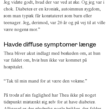
Jeg vidste godt, hvad der var ved at ske. Og jeg var i
chok. Diabetes er en kronisk, autoimmun sygdom,
som man typisk får konstateret som barn eller
teenager. Jeg, derimod, var 26 år og på vej til at ville
være nogens mor.”
Havde diffuse symptomer længe
Thea bliver akut indlagt med beskeden om, at hun
var faldet om, hvis hun ikke var kommet på
hospitalet.
“Tak til min mand for at være den voksne.”
På trods af sin faglighed har Thea ikke på noget
tidspunkt mistænkt sig selv for at have diabetes.
Alligevel er der pludselig nogle brikker, der falder