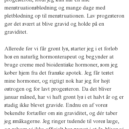
menstruationsblødning og mange dage med
pletblødning op til menstruationen. Lav progesteron
gør det svært at blive gravid og holde på en
graviditet.
Allerede før vi får grønt lys, starter jeg i et forløb
hos en naturlig hormonterapeut og begynder at
bruge creme med bioidentiske hormoner, som jeg
køber hjem fra det franske apotek. Jeg får testet
mine hormoner, og rigtigt nok har jeg for højt
østrogen og for lavt progesteron. Da det bliver
januar måned, har vi haft grønt lys i et halvt år og er
stadig ikke blevet gravide. Endnu en af vores
bekendte fortæller om sin graviditet, og dér taber
jeg småkagerne. Jeg ringer tudende til vores læge,