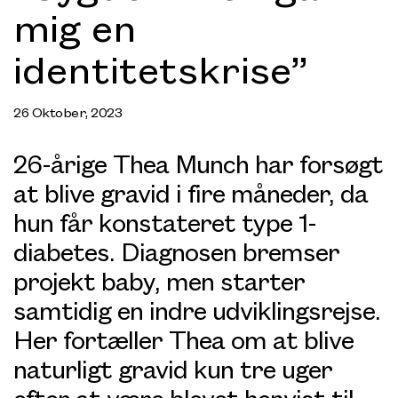
mig en
identitetskrise”
26 Oktober, 2023
26-årige Thea Munch har forsøgt
at blive gravid i fire måneder, da
hun får konstateret type 1-
diabetes. Diagnosen bremser
projekt baby, men starter
samtidig en indre udviklingsrejse.
Her fortæller Thea om at blive
naturligt gravid kun tre uger
efter at være blevet henvist til