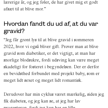
lærerige år, og jeg føler, de har givet mig et godt
afsæt til at blive mor.”
Hvordan fandt du ud af, at du var
gravid?
“Jeg får grønt lys til at blive gravid i sommeren
2022, hvor vi også bliver gift. Prøver man at blive
gravid som diabetiker, er det vigtigt, at man har
snorlige blodsukre, fordi udsving kan være meget
skadeligt for fosteret i begyndelsen. Der er derfor
en bevidsthed forbundet med projekt baby, som er
meget lidt sexet og meget lidt romantisk.
Derudover har min cyklus været mærkelig, siden jeg
fik diabetes, og jeg kan se, at jeg har lav
progesteron, fordi jeg kun har en lille