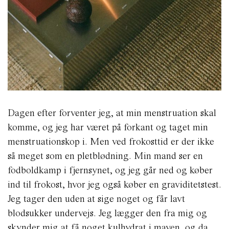
Dagen efter forventer jeg, at min menstruation skal
komme, og jeg har været på forkant og taget min
menstruationskop i. Men ved frokosttid er der ikke
så meget som en pletblødning. Min mand ser en
fodboldkamp i fjernsynet, og jeg går ned og køber
ind til frokost, hvor jeg også køber en graviditetstest.
Jeg tager den uden at sige noget og får lavt
blodsukker undervejs. Jeg lægger den fra mig og
skynder mig at få noget kulhydrat i maven, og da