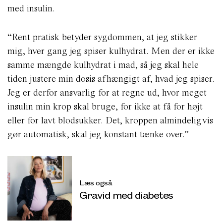
med insulin.
“Rent pratisk betyder sygdommen, at jeg stikker
mig, hver gang jeg spiser kulhydrat. Men der er ikke
samme mængde kulhydrat i mad, så jeg skal hele
tiden justere min dosis afhængigt af, hvad jeg spiser.
Jeg er derfor ansvarlig for at regne ud, hvor meget
insulin min krop skal bruge, for ikke at få for højt
eller for lavt blodsukker. Det, kroppen almindeligvis
gør automatisk, skal jeg konstant tænke over.”
Læs også
Gravid med diabetes