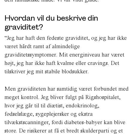
Hvordan vil du beskrive din
graviditet?
“Jeg har haft den fedeste graviditet, og jeg har ikke
været hårdt ramt af almindelige
graviditetssymptomer. Mit energiniveau har været
højt, jeg har ikke haft kvalme eller cravings. Det
tilskriver jeg mit stabile blodsukker.
Men graviditeten har samtidig været forbundet med
meget kontrol. Jeg bliver fulgt på Rigshospitalet,
hvor jeg går til til diætist, endokrinolog,
fødselslæge, sygeplejersker og ekstra
tilvækstscanninger, fordi diabetes-babyer kan blive
store. De risikerer at få et bredt skulderparti og et