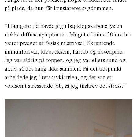
på plads, da hun får konstateret sygdommen.
“I længere tid havde jeg i bagklogskabens lys en
række diffuse symptomer. Meget af mine 20’ere har
været præget af fysisk mistrivsel. Skrantende
immunforsvar, kløe, eksem, hårtab og hovedpine.
Jeg var aldrig på toppen, og jeg var ellers sund og
aktiv, så det hang ikke sammen. På det tidspunkt
arbejdede jeg i retspsykiatrien, og det var et
voldsomt stressende job, så jeg tilskrev det stress.”