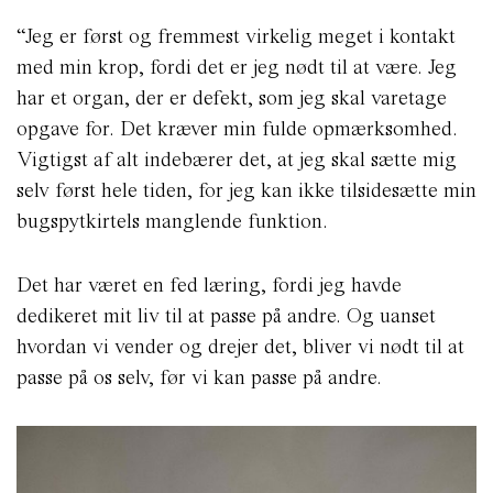
“Jeg er først og fremmest virkelig meget i kontakt
med min krop, fordi det er jeg nødt til at være. Jeg
har et organ, der er defekt, som jeg skal varetage
opgave for. Det kræver min fulde opmærksomhed.
Vigtigst af alt indebærer det, at jeg skal sætte mig
selv først hele tiden, for jeg kan ikke tilsidesætte min
bugspytkirtels manglende funktion.
Det har været en fed læring, fordi jeg havde
dedikeret mit liv til at passe på andre. Og uanset
hvordan vi vender og drejer det, bliver vi nødt til at
passe på os selv, før vi kan passe på andre.