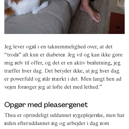
Jeg lever også i en taknemmelighed over, at det
“trods” alt kun er diabetes. Jeg vil og kan ikke gøre
mig selv til offer, og det er en aktiv beslutning, jeg
træffer hver dag. Det betyder ikke, at jeg hver dag
er powerfuld og står stærkt i det. Men langt hen ad
vejen forsøger jeg at løfte det med lethed.”
Opgør med pleasergenet
Thea er oprindeligt uddannet sygeplejerske, men har
siden efteruddannet sig og arbejder i dag som