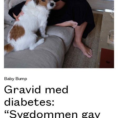
Baby Bump
Gravid med
diabetes:
“Sygdommen gav