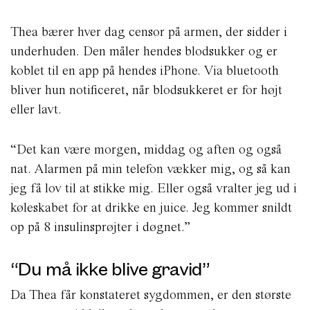
Thea bærer hver dag censor på armen, der sidder i
underhuden. Den måler hendes blodsukker og er
koblet til en app på hendes iPhone. Via bluetooth
bliver hun notificeret, når blodsukkeret er for højt
eller lavt.
“Det kan være morgen, middag og aften og også
nat. Alarmen på min telefon vækker mig, og så kan
jeg få lov til at stikke mig. Eller også vralter jeg ud i
køleskabet for at drikke en juice. Jeg kommer snildt
op på 8 insulinsprøjter i døgnet.”
“Du må ikke blive gravid”
Da Thea får konstateret sygdommen, er den største