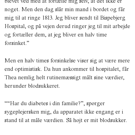
blevet ved med at fortælle mig selv, at det ikke er
noget. Men den dag slår min mand i bordet og får
mig til at ringe 1813. Jeg bliver sendt til Bispebjerg
Hospital, og på vejen derud ringer jeg til mit arbejde
og fortæller dem, at jeg bliver en halv time
forsinket.”
Men en halv times forsinkelse viser sig at være mere
end optimistisk. Da hun ankommer til hospitalet, får
Thea nemlig helt rutinemæssigt målt sine værdier,
herunder blodsukkeret.
““Har du diabetes i din familie?”, spørger
sygeplejersken mig, da apparatet ikke engang er i
stand til at måle værdien. Så højt er mit blodsukker.