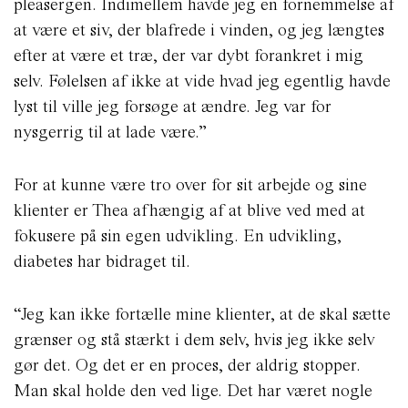
pleasergen. Indimellem havde jeg en fornemmelse af
at være et siv, der blafrede i vinden, og jeg længtes
efter at være et træ, der var dybt forankret i mig
selv. Følelsen af ikke at vide hvad jeg egentlig havde
lyst til ville jeg forsøge at ændre. Jeg var for
nysgerrig til at lade være.”
For at kunne være tro over for sit arbejde og sine
klienter er Thea afhængig af at blive ved med at
fokusere på sin egen udvikling. En udvikling,
diabetes har bidraget til.
“Jeg kan ikke fortælle mine klienter, at de skal sætte
grænser og stå stærkt i dem selv, hvis jeg ikke selv
gør det. Og det er en proces, der aldrig stopper.
Man skal holde den ved lige. Det har været nogle