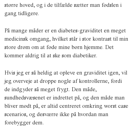
større hoved, og i de tilfælde sætter man fødslen i
gang tidligere.
På mange måder er en diabetes-graviditet en meget
medicinsk omgang, hvilket står i stor kontrast til min
store drøm om at føde mine børn hjemme. Det
kommer aldrig til at ske som diabetiker.
Hvis jeg er så heldig at opleve en graviditet igen, vil
jeg overveje at droppe nogle af kontrollerne, fordi
de indgyder så meget frygt. Den måde,
sundhedsvæsenet er indrettet på, og den måde man
bliver mødt på, er altid centreret omkring worst case
scenarios, og desværre ikke på hvordan man
forebygger dem.