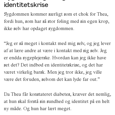
identitetskrise
Sygdommen kommer særligt som et chok for Thea,
fordi hun, som har så stor føling med sin egen krop,
ikke selv har opdaget sygdommen.
“Jeg er så meget i kontakt med mig selv, og jeg lever
af at lære andre at være i kontakt med sig selv. Jeg
er endda sygeplejerske. Hvordan kan jeg ikke have
set det? Det indbød en identitetskrise, og det har
været virkelig barsk. Men jeg tror ikke, jeg ville
være det foruden, selvom det kan lyde far out.”
Da Thea får konstateret diabetes, kræver det nemlig,
at hun skal forstå sin sundhed og identitet på en helt
ny måde. Og hun har lært meget.