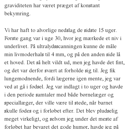
graviditeten har været præget af konstant
bekymring.
Vi har haft to alvorlige nedslag de sidste 15 uger.
Første gang var i uge 30, hvor jeg mærkede et niv i
underlivet. På ultralydsscanningen kunne de måle
min livmoderhals til 4 mm, og på den anden side lå
et hoved. Det så helt vildt ud, men jeg havde det fint,
og det var derfor svært at forholde sig til. Jeg fik
lungemodnende, fordi lægerne igen mente, jeg var
ved at gå i fødsel. Jeg var indlagt i to uger og havde
i den periode samtaler med både børnelæger og
speciallæger, der ville være til stede, når barnet
skulle fødes og i forløbet efter. Det blev pludselig
meget virkeligt, og selvom jeg under det meste af
forløbet har bevaret det gode humør, havde jeg på