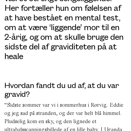
Her fortæller hun om følelsen af
at have bestået en mental test,
om at være ‘liggende’ mor til en
2-årig, og om at skulle bruge den
sidste del af graviditeten på at
heale
Hvordan fandt du ud af, at du var
gravid?
“Sidste sommer var vi i sommerhus i Rørvig. Eddie
og jeg sad på stranden, og der var helt blå himmel.
Pludselig kom en sky, og den lignede et
ultralydsscanningsbillede af en lille baby. I Uganda