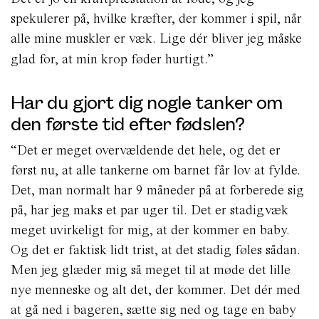
spekulerer på, hvilke kræfter, der kommer i spil, når
alle mine muskler er væk. Lige dér bliver jeg måske
glad for, at min krop føder hurtigt.”
Har du gjort dig nogle tanker om
den første tid efter fødslen?
“Det er meget overvældende det hele, og det er
først nu, at alle tankerne om barnet får lov at fylde.
Det, man normalt har 9 måneder på at forberede sig
på, har jeg maks et par uger til.
Det er stadigvæk
meget uvirkeligt for mig, at der kommer en baby.
Og det er faktisk lidt trist, at det stadig føles sådan.
Men jeg glæder mig så meget til at møde det lille
nye menneske og alt det, der kommer. Det dér med
at gå ned i bageren, sætte sig ned og tage en baby