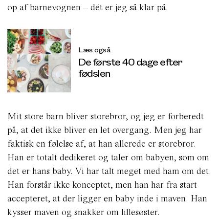
op af barnevognen – dét er jeg så klar på.
Læs også
De første 40 dage efter
fødslen
Mit store barn bliver storebror, og jeg er forberedt
på, at det ikke bliver en let overgang. Men jeg har
faktisk en følelse af, at han allerede er storebror.
Han er totalt dedikeret og taler om babyen, som om
det er hans baby. Vi har talt meget med ham om det.
Han forstår ikke konceptet, men han har fra start
accepteret, at der ligger en baby inde i maven. Han
kysser maven og snakker om lillesøster.