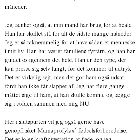
måneder.
Jeg tænker også, at min mand har brug for at heale.
Han har skullet stå for alt de sidste mange måneder.
Jeg er så taknemmelig for at have sådan et menneske
i mit liv. Han har været familiens fyrtårn, og han har
guidet os igennem det hele. Han er den type, der
kan presse sig selv langt, før det kommer til udtryk.
Det er virkelig sejt, men det gør ham også udsat,
fordi han ikke får slappet af. Jeg har flere gange
måttet sige til ham, at han skulle komme og lægge
sig i sofaen sammen med mig NU.
Her i slutspurten vil jeg også gerne have
genopfrisket Mamaprofylax’ fødselsforberedelse.
Det er jo en kraftpræstation at føde, og jeg