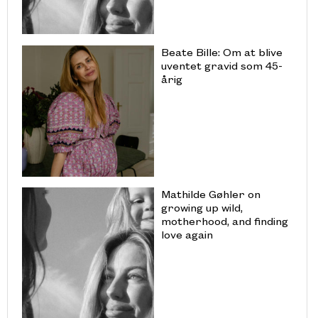
Beate Bille: Om at blive
uventet gravid som 45-
årig
Mathilde Gøhler on
growing up wild,
motherhood, and finding
love again