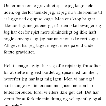
Under min første graviditet spiste jeg kage hele
tiden, og derfor tænkte jeg, at jeg nu ville komme til
at ligge ned og spise kage. Men ens krop bruger
ikke særligt meget energi, når den ikke bevæger sig.
Jeg har derfor spist mere almindeligt og ikke haft
nogle cravings, og jeg har nærmest ikke rørt kage.
Alligevel har jeg taget meget mere på end under
første graviditet.
Helt teenage-agtigt har jeg ofte rejst mig fra sofaen
for at sætte mig ved bordet og spise med familien,
hvorefter jeg har lagt mig igen. Men vi har også
haft mange tv-dinners sammen, som næsten har
føltes forbudte, fordi vi ellers ikke gør det. Det har
været for at forkæle min dreng og vel egentlig også
mig selv.”