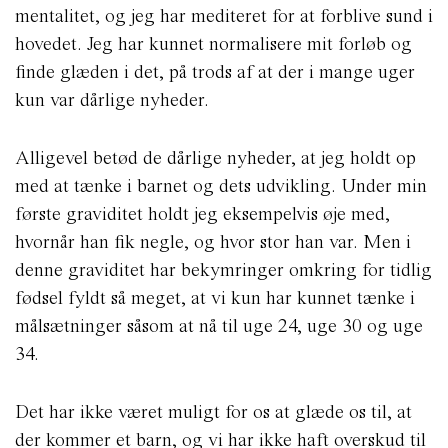
mentalitet, og jeg har mediteret for at forblive sund i
hovedet. Jeg har kunnet normalisere mit forløb og
finde glæden i det, på trods af at der i mange uger
kun var dårlige nyheder.
Alligevel betød de dårlige nyheder, at jeg holdt op
med at tænke i barnet og dets udvikling. Under min
første graviditet holdt jeg eksempelvis øje med,
hvornår han fik negle, og hvor stor han var. Men i
denne graviditet har bekymringer omkring for tidlig
fødsel fyldt så meget, at vi kun har kunnet tænke i
målsætninger såsom at nå til uge 24, uge 30 og uge
34.
Det har ikke været muligt for os at glæde os til, at
der kommer et barn, og vi har ikke haft overskud til