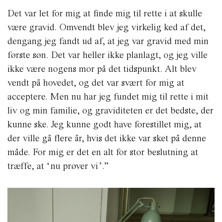
Det var let for mig at finde mig til rette i at skulle
være gravid. Omvendt blev jeg virkelig ked af det,
dengang jeg fandt ud af, at jeg var gravid med min
første søn. Det var heller ikke planlagt, og jeg ville
ikke være nogens mor på det tidspunkt. Alt blev
vendt på hovedet, og det var svært for mig at
acceptere. Men nu har jeg fundet mig til rette i mit
liv og min familie, og graviditeten er det bedste, der
kunne ske. Jeg kunne godt have forestillet mig, at
der ville gå flere år, hvis det ikke var sket på denne
måde. For mig er det en alt for stor beslutning at
træffe, at ‘nu prøver vi’.”