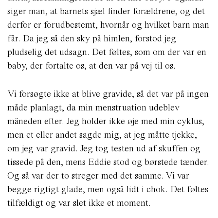
siger man, at barnets sjæl finder forældrene, og det
derfor er forudbestemt, hvornår og hvilket barn man
får. Da jeg så den sky på himlen, forstod jeg
pludselig det udsagn. Det føltes, som om der var en
baby, der fortalte os, at den var på vej til os.
Vi forsøgte ikke at blive gravide, så det var på ingen
måde planlagt, da min menstruation udeblev
måneden efter. Jeg holder ikke øje med min cyklus,
men et eller andet sagde mig, at jeg måtte tjekke,
om jeg var gravid. Jeg tog testen ud af skuffen og
tissede på den, mens Eddie stod og børstede tænder.
Og så var der to streger med det samme. Vi var
begge rigtigt glade, men også lidt i chok. Det føltes
tilfældigt og var slet ikke et moment.