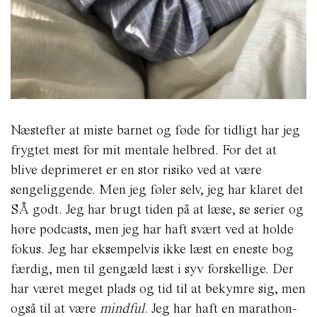
Næstefter at miste barnet og føde for tidligt har jeg
frygtet mest for mit mentale helbred. For det at
blive deprimeret er en stor risiko ved at være
sengeliggende. Men jeg føler selv, jeg har klaret det
SÅ godt. Jeg har brugt tiden på at læse, se serier og
høre podcasts, men jeg har haft svært ved at holde
fokus. Jeg har eksempelvis ikke læst en eneste bog
færdig, men til gengæld læst i syv forskellige. Der
har været meget plads og tid til at bekymre sig, men
også til at være
mindful
. Jeg har haft en marathon-