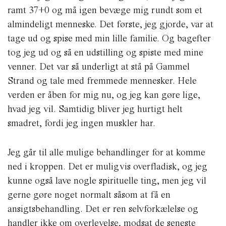
ramt 37+0 og må igen bevæge mig rundt som et
almindeligt menneske.
Det første, jeg gjorde, var at
tage ud og spise med min lille familie. Og bagefter
tog jeg ud og så en udstilling og spiste med mine
venner. Det var så underligt at stå på Gammel
Strand og tale med fremmede mennesker. Hele
verden er åben for mig nu, og jeg kan gøre lige,
hvad jeg vil. Samtidig bliver jeg hurtigt helt
smadret, fordi jeg ingen muskler har.
Jeg går til alle mulige behandlinger for at komme
ned i kroppen. Det er muligvis overfladisk, og jeg
kunne også lave nogle spirituelle ting, men jeg vil
gerne gøre noget normalt såsom at få en
ansigtsbehandling. Det er ren selvforkælelse og
handler ikke om overlevelse, modsat de seneste