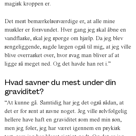
magisk kroppen er.
Det mest bemærkelsesværdige er, at alle mine
muskler er forsvundet. Hver gang jeg skal åbne en
vandflaske, skal jeg spørge om hjælp. Da jeg blev
sengeliggende, sagde lægen også til mig, at jeg ville
blive overrasket over, hvor svag man bliver af at
ligge så meget ned. Og det havde han ret i.”
Hvad savner du mest under din
graviditet?
“At kunne gå. Samtidig har jeg det også sådan, at
det er for sent at savne noget. Jeg ville selvfølgelig
hellere have haft en graviditet som med min søn,
men jeg føler, jeg har været igennem en psykisk