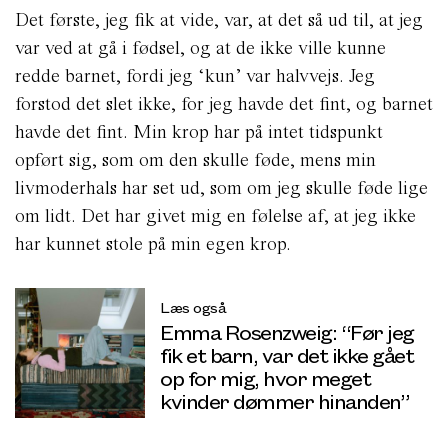
Det første, jeg fik at vide, var, at det så ud til, at jeg
var ved at gå i fødsel, og at de ikke ville kunne
redde barnet, fordi jeg ‘kun’ var halvvejs. Jeg
forstod det slet ikke, for jeg havde det fint, og barnet
havde det fint.
Min krop har på intet tidspunkt
opført sig, som om den skulle føde, mens min
livmoderhals har set ud, som om jeg skulle føde lige
om lidt. Det har givet mig en følelse af, at jeg ikke
har kunnet stole på min egen krop.
Læs også
Emma Rosenzweig: “Før jeg
fik et barn, var det ikke gået
op for mig, hvor meget
kvinder dømmer hinanden”