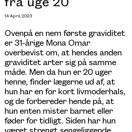
fra uge 20
14 April, 2023
Ovenpå en nem første graviditet
er 31-årige Mona Omar
overbevist om, at hendes anden
graviditet arter sig på samme
måde. Men da hun er 20 uger
henne, finder lægerne ud af, at
hun har en for kort livmoderhals,
og de forbereder hende på, at
hun enten mister barnet eller
føder for tidligt. Siden har hun
været strengt sengeliggende.