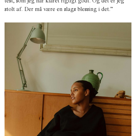
test, som jeg har klaret rigtigt godt. Og det er jeg
stolt af. Der må være en slags blessing i det.”