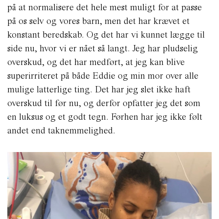
på at normalisere det hele mest muligt for at passe
på os selv og vores barn, men det har krævet et
konstant beredskab. Og det har vi kunnet lægge til
side nu, hvor vi er nået så langt. Jeg har pludselig
overskud, og det har medført, at jeg kan blive
superirriteret på både Eddie og min mor over alle
mulige latterlige ting. Det har jeg slet ikke haft
overskud til før nu, og derfor opfatter jeg det som
en luksus og et godt tegn. Førhen har jeg ikke følt
andet end taknemmelighed.