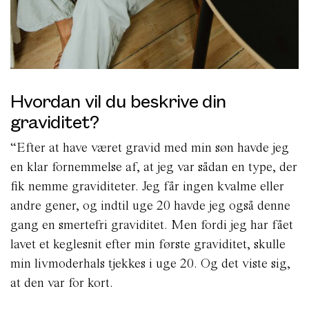
Hvordan vil du beskrive din
graviditet?
“Efter at have været gravid med min søn havde jeg
en klar fornemmelse af, at jeg var sådan en type, der
fik nemme graviditeter. Jeg får ingen kvalme eller
andre gener, og indtil uge 20 havde jeg også denne
gang en smertefri graviditet. Men fordi jeg har fået
lavet et keglesnit efter min første graviditet, skulle
min livmoderhals tjekkes i uge 20. Og det viste sig,
at den var for kort.