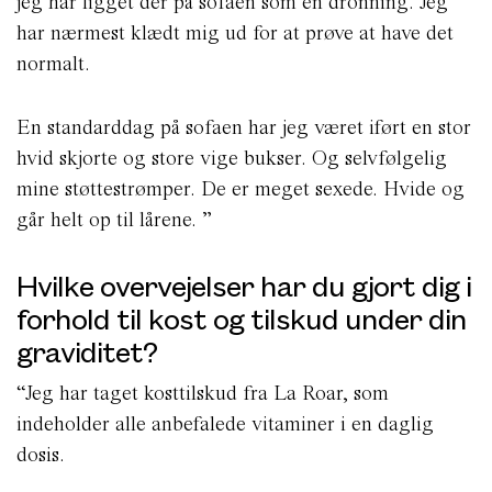
jeg har ligget dér på sofaen som en dronning. Jeg
har nærmest klædt mig ud for at prøve at have det
normalt.
En standarddag på sofaen har jeg været iført en stor
hvid skjorte og store vige bukser. Og selvfølgelig
mine støttestrømper. De er meget sexede. Hvide og
går helt op til lårene. ”
Hvilke overvejelser har du gjort dig i
forhold til kost og tilskud under din
graviditet?
“Jeg har taget kosttilskud fra La Roar, som
indeholder alle anbefalede vitaminer i en daglig
dosis.