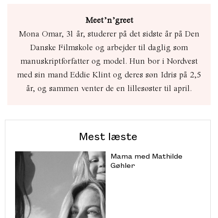
Meet’n’greet
Mona Omar, 31 år, studerer på det sidste år på Den
Danske Filmskole og arbejder til daglig som
manuskriptforfatter og model. Hun bor i Nordvest
med sin mand Eddie Klint og deres søn Idris på 2,5
år, og sammen venter de en lillesøster til april.
Mest læste
Mama med Mathilde
Gøhler