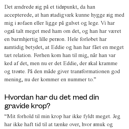
Det ændrede sig på et tidspunkt, da han
accepterede, at han stadigvæk kunne hygge sig med
mig i sofaen eller ligge på gulvet og lege. Vi har
også talt meget med ham om det, og han har været
en barmhjertig lille person. Hele forløbet har
samtidig betydet, at Eddie og han har fået en meget
tæt relation. Førhen kom han til mig, når han var
ked af det, men nu er det Eddie, der skal kramme
og trøste. På den måde giver transformationen god
mening, nu der kommer en nummer to.”
Hvordan har du det med din
gravide krop?
“Mit forhold til min krop har ikke fyldt meget. Jeg
har ikke haft tid til at tænke over, hvor smuk og