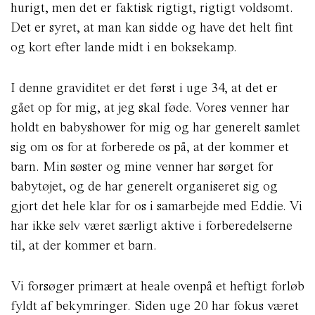
hurigt, men det er faktisk rigtigt, rigtigt voldsomt.
Det er syret, at man kan sidde og have det helt fint
og kort efter lande midt i en boksekamp.
I denne graviditet er det først i uge 34, at det er
gået op for mig, at jeg skal føde. Vores venner har
holdt en babyshower for mig og har generelt samlet
sig om os for at forberede os på, at der kommer et
barn. Min søster og mine venner har sørget for
babytøjet, og de har generelt organiseret sig og
gjort det hele klar for os i samarbejde med Eddie. Vi
har ikke selv været særligt aktive i forberedelserne
til, at der kommer et barn.
Vi forsøger primært at heale ovenpå et heftigt forløb
fyldt af bekymringer. Siden uge 20 har fokus været