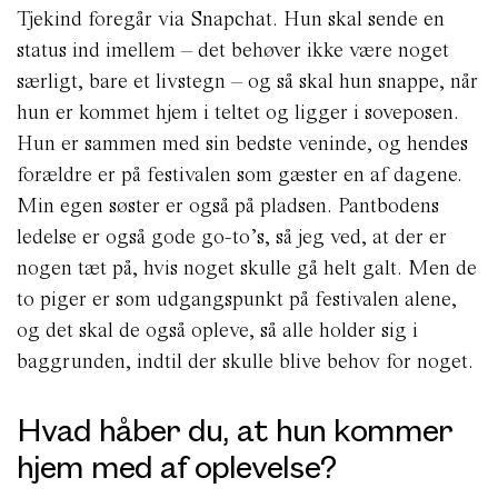
Tjekind foregår via Snapchat. Hun skal sende en
status ind imellem – det behøver ikke være noget
særligt, bare et livstegn – og så skal hun snappe, når
hun er kommet hjem i teltet og ligger i soveposen.
Hun er sammen med sin bedste veninde, og hendes
forældre er på festivalen som gæster en af dagene.
Min egen søster er også på pladsen. Pantbodens
ledelse er også gode go-to’s, så jeg ved, at der er
nogen tæt på, hvis noget skulle gå helt galt. Men de
to piger er som udgangspunkt på festivalen alene,
og det skal de også opleve, så alle holder sig i
baggrunden, indtil der skulle blive behov for noget.
Hvad håber du, at hun kommer
hjem med af oplevelse?