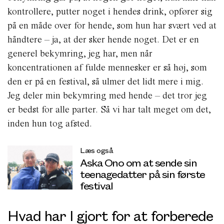
kontrollere, putter noget i hendes drink, opfører sig
på en måde over for hende, som hun har svært ved at
håndtere – ja, at der sker hende noget. Det er en
generel bekymring, jeg har, men når
koncentrationen af fulde mennesker er så høj, som
den er på en festival, så ulmer det lidt mere i mig.
Jeg deler min bekymring med hende – det tror jeg
er bedst for alle parter. Så vi har talt meget om det,
inden hun tog afsted.
Læs også
Aska Ono om at sende sin
teenagedatter på sin første
festival
Hvad har I gjort for at forberede