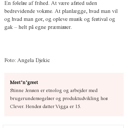
En følelse af frihed. At være afsted uden
bedrevidende voksne. At planlægge, hvad man vil
og hvad man gør, og opleve musik og festival og
gak – helt på egne præmisser.
Foto: Angela Djekic
Meet’n’greet
Stinne Jensen er etnolog og arbejder med
brugerundersøgelser og produktudvikling hos
Clever. Hendes datter Vigga er 15.