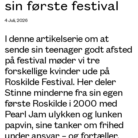
sin første festival
4 Juli, 2026
I denne artikelserie om at
sende sin teenager godt afsted
på festival møder vi tre
forskellige kvinder ude på
Roskilde Festival. Her deler
Stinne minderne fra sin egen
første Roskilde i 2000 med
Pearl Jam ulykken og lunken
papvin, sine tanker om frihed
under ansvar – og fortæller,