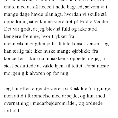
endte med at stå heeeelt nede bagved, selvom vi i
mange dage havde planlagt, hvordan vi skulle stå
oppe foran, så vi kunne være tæt på Eddie Vedder.
Det var godt, at jeg blev så fuld og ikke stod
længere fremme, hvor trykket fra
menneskemængden jo fik fatale konsekvenser. Jeg
kan ærlig talt ikke huske mange øjeblikke fra
koncerten – kun da musikken stoppede, og jeg til
sidst besluttede at vakle hjem til teltet. Først næste
morgen gik alvoren op for mig.
Jeg har efterfølgende været på Roskilde 6-7 gange,
men altid i forbindelse med arbejde, og kun med
overnatning i medarbejderområder, og ordnede
forhold.