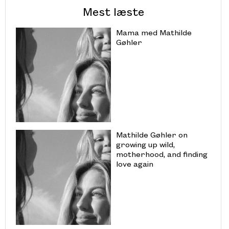
Mest læste
Mama med Mathilde
Gøhler
Mathilde Gøhler on
growing up wild,
motherhood, and finding
love again