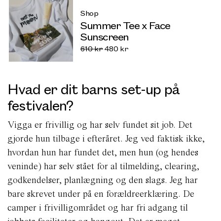
Shop
Summer Tee x Face
Sunscreen
610
kr
480
kr
Hvad er dit barns set-up på
festivalen?
Vigga er frivillig og har selv fundet sit job. Det
gjorde hun tilbage i efteråret. Jeg ved faktisk ikke,
hvordan hun har fundet det, men hun (og hendes
veninde) har selv stået for al tilmelding, clearing,
godkendelser, planlægning og den slags. Jeg har
bare skrevet under på en forældreerklæring. De
camper i frivilligområdet og har fri adgang til