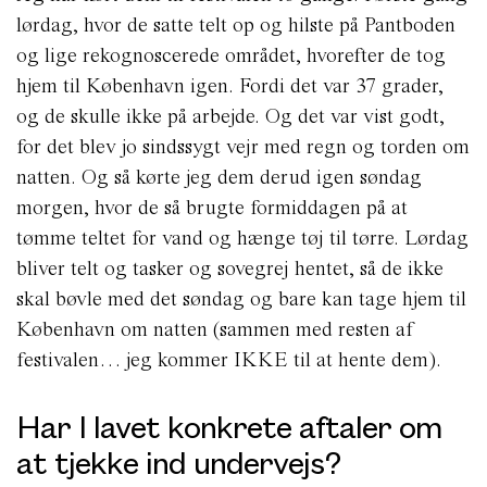
lørdag, hvor de satte telt op og hilste på Pantboden
og lige rekognoscerede området, hvorefter de tog
hjem til København igen. Fordi det var 37 grader,
og de skulle ikke på arbejde. Og det var vist godt,
for det blev jo sindssygt vejr med regn og torden om
natten. Og så kørte jeg dem derud igen søndag
morgen, hvor de så brugte formiddagen på at
tømme teltet for vand og hænge tøj til tørre. Lørdag
bliver telt og tasker og sovegrej hentet, så de ikke
skal bøvle med det søndag og bare kan tage hjem til
København om natten (sammen med resten af
festivalen… jeg kommer IKKE til at hente dem).
Har I lavet konkrete aftaler om
at tjekke ind undervejs?