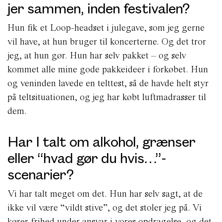
jer sammen, inden festivalen?
Hun fik et Loop-headset i julegave, som jeg gerne
vil have, at hun bruger til koncerterne. Og det tror
jeg, at hun gør. Hun har selv pakket – og selv
kommet alle mine gode pakkeideer i forkøbet. Hun
og veninden lavede en telttest, så de havde helt styr
på teltsituationen, og jeg har købt luftmadrasser til
dem.
Har I talt om alkohol, grænser
eller “hvad gør du hvis…”-
scenarier?
Vi har talt meget om det. Hun har selv sagt, at de
ikke vil være “vildt stive”, og det stoler jeg på. Vi
kører frihed under ansvar i vores opdragelse, og det