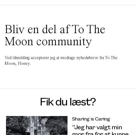
Bliv en del af To The
Moon community
Ved tilmelding accepterer jeg at modtage nyhedsbreve fra To The
Moon, Honey.
Fik du læst?
Sharing is Caring
”Jeg har valgt min
mor fra for at kunne