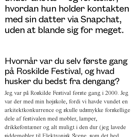
hvordan hun holder kontakten
med sin datter via Snapchat,
uden at blande sig for meget.
Hvornår var du selv første gang
på Roskilde Festival, og hvad
husker du bedst fra dengang?
Jeg var på Roskilde Festival første gang i 2000. Jeg
var der med min højskole, fordi vi havde vundet en
arkitektkonkurrence og skulle udsmykke forskellige
dele af festivalen med møbler, lamper,
drikkefontæner og alt muligt i den dur (jeg lavede
siddemøbler til Elektronisk Scene, som det hed