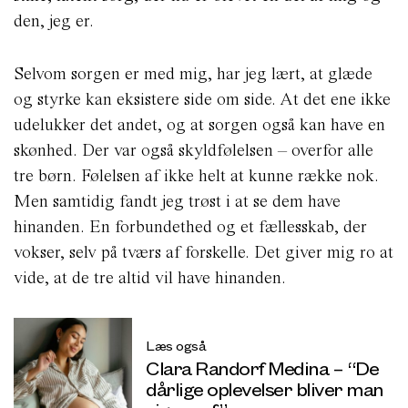
den, jeg er.
Selvom sorgen er med mig, har jeg lært, at glæde
og styrke kan eksistere side om side. At det ene ikke
udelukker det andet, og at sorgen også kan have en
skønhed. Der var også skyldfølelsen – overfor alle
tre børn. Følelsen af ikke helt at kunne række nok.
Men samtidig fandt jeg trøst i at se dem have
hinanden. En forbundethed og et fællesskab, der
vokser, selv på tværs af forskelle. Det giver mig ro at
vide, at de tre altid vil have hinanden.
Læs også
Clara Randorf Medina – “De
dårlige oplevelser bliver man