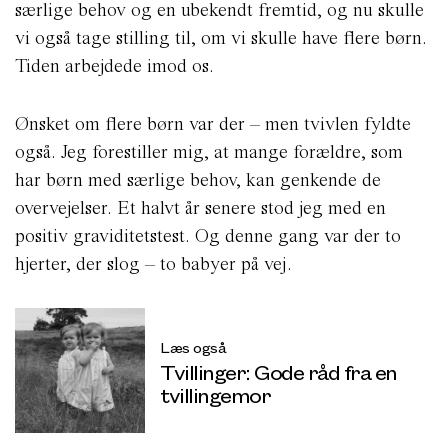
særlige behov og en ubekendt fremtid, og nu skulle
vi også tage stilling til, om vi skulle have flere børn.
Tiden arbejdede imod os.
Ønsket om flere børn var der – men tvivlen fyldte
også. Jeg forestiller mig, at mange forældre, som
har børn med særlige behov, kan genkende de
overvejelser. Et halvt år senere stod jeg med en
positiv graviditetstest. Og denne gang var der to
hjerter, der slog – to babyer på vej.
Læs også
Tvillinger: Gode råd fra en
tvillingemor