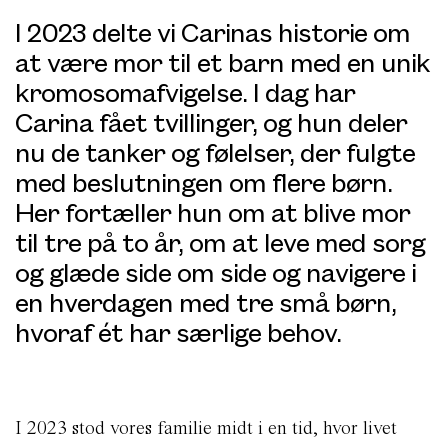
I 2023 delte vi Carinas historie om
at være mor til et barn med en unik
kromosomafvigelse. I dag har
Carina fået tvillinger, og hun deler
nu de tanker og følelser, der fulgte
med beslutningen om flere børn.
Her fortæller hun om at blive mor
til tre på to år, om at leve med sorg
og glæde side om side og navigere i
en hverdagen med tre små børn,
hvoraf ét har særlige behov.
I 2023 stod vores familie midt i en tid, hvor livet