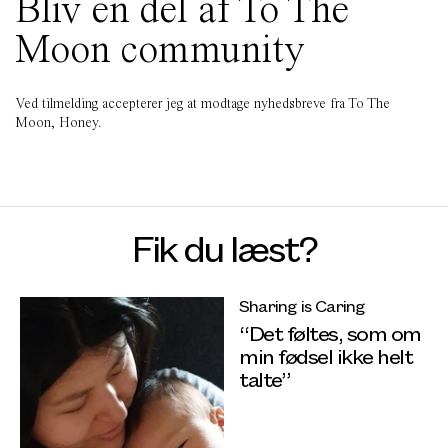
Bliv en del af To The
Moon community
Ved tilmelding accepterer jeg at modtage nyhedsbreve fra To The
Moon, Honey.
Fik du læst?
Sharing is Caring
“Det føltes, som om
min fødsel ikke helt
talte”