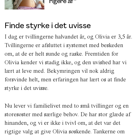
rigere af”
Finde styrke i det uvisse
I dag er tvillingerne halvandet år, og Olivia er 3,5 år.
Tvillingerne er afsluttet i systemet med beskeden
om, at de er helt sunde og raske. Fremtiden for
Olivia kender vi stadig ikke, og den uvished har vi
lært at leve med. Bekymringen vil nok aldrig
forsvinde helt, men erfaringen har lært os at finde
styrke i det uvisse.
Nu lever vi familielivet med to små tvillinger og en
storesøster med særlige behov. De har stor glæde af
hinanden, og vi er ikke i tvivl om, at det var det
rigtige valg at give Olivia søskende. Tankerne om