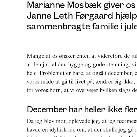
Marianne Mosbæk giver os s
Janne Leth Førgaard hjælpe
sammenbragte familie i jule
Mange af os ønsker enten at videreføre de jul
al den jul, al den hygge og gode stemning, v
hele. Problemet er bare, at også i december, 
vores måde at gå til livet på, ændrer sig ikke,
for vores børn, at vi overvejer hvilken slags 
December har heller ikke fle
Da jeg blev mor, oplevede jeg, at jeg nærme
havde en idyllisk ide om, at der skulle jeg g