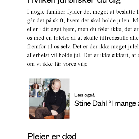
I nogle familier fylder det meget at beslutte 
går det på skift, hvem der skal holde julen. 
eller i dit eget hjem, men du føler ikke, det e
os med en følelse af at skulle tilfredsstille all
fremfor til os selv. Det er der ikke meget ju
allerhelst vil holde jul. Det er ikke sikkert, a
om vi ikke får vores vilje.
Læs også
Stine Dahl “I mange 
Plejer er død