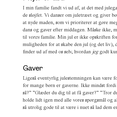
I min familie fandt vi ud af, at det med jul
de sløjfet. Vi danser om juletræet og giver 
at nyde maden, som vi prioriterer at gøre mege
dans og gaver efter middagen. Måske ikke, men
til
vores
familie. Min jul er ikke opskriften fo
muligheden for at skabe den jul (og det liv), 
finder ud af med os selv, hvordan
jeg
godt ku
Gaver
Ligeså eventyrlig julestemningen kan være fo
for mange børn er gaverne. Ikke mindst fordi
så?” ”Glæder du dig til at få gaver?” ”Tror d
holde lidt igen med alle vores spørgsmål og al
så utrolig gode til at være i nuet så lad dem 