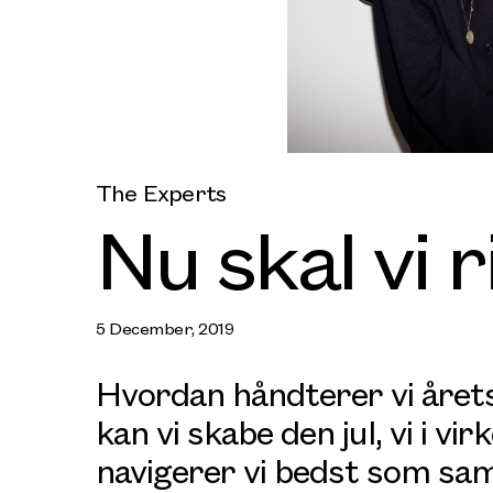
The Experts
Nu skal vi r
5 December, 2019
Hvordan håndterer vi åre
kan vi skabe den jul, vi i v
navigerer vi bedst som sa