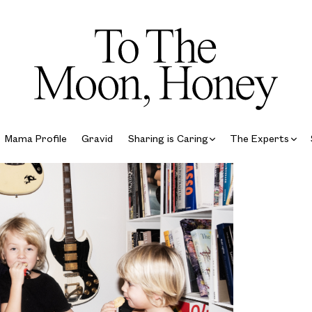
Mama Profile
Gravid
Sharing is Caring
The Experts