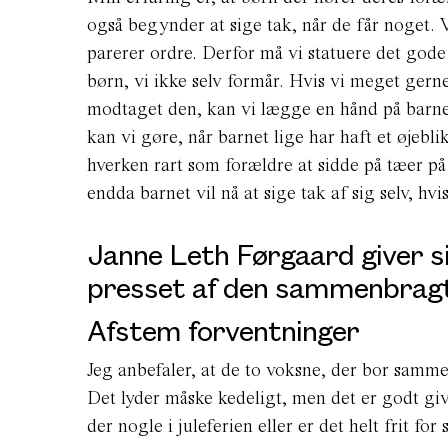
også begynder at sige tak, når de får noget. 
parerer ordre. Derfor må vi statuere det god
børn, vi ikke selv formår. Hvis vi meget gerne
modtaget den, kan vi lægge en hånd på barne
kan vi gøre, når barnet lige har haft et øjeblik
hverken rart som forældre at sidde på tæer på
endda barnet vil nå at sige tak af sig selv, hvi
Janne Leth Førgaard giver si
presset af den sammenbragte 
Afstem forventninger
Jeg anbefaler, at de to voksne, der bor sammen
Det lyder måske kedeligt, men det er godt 
der nogle i juleferien eller er det helt frit for