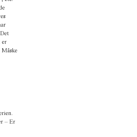
 de
res
har
 Det
 er
t. Måske
erien.
r – Er