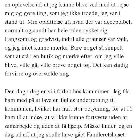
en oplevelse af, at jeg kunne blive ved med at rejse
mig og gøre ting, som jeg ikke troede, jeg var i
stand til. Min opfattelse af, hvad der var acceptabel,
normalt og sundt har hele tiden rykket sig.
Langsomt og gradvist, indtil alle grænser var væk,
og jeg intet kunne mærke. Bare noget så simpelt
som at stå i en butik og mærke efter, om jeg ville
blive, ville gå, ville prøve noget tøj. Det kan stadig
forvirre og overvælde mig.
Den dag i dag er vi i forløb hos kommunen. Jeg fik
ham med på at lave en fælles underretning til
kommunen, hvilket har haft stor betydning, for at få
ham til at indse, at vi ikke kunne fortsætte uden at
samarbejde og uden at få hjælp. Måske finder jeg en
dag ud af, at jeg skulle have gået Famileretshuset-