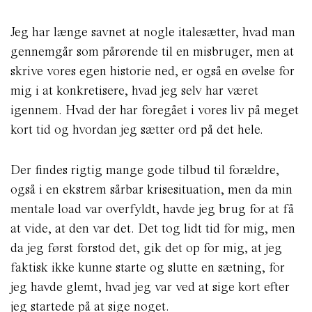
Jeg har længe savnet at nogle italesætter, hvad man
gennemgår som pårørende til en misbruger, men at
skrive vores egen historie ned, er også en øvelse for
mig i at konkretisere, hvad jeg selv har været
igennem. Hvad der har foregået i vores liv på meget
kort tid og hvordan jeg sætter ord på det hele.
Der findes rigtig mange gode tilbud til forældre,
også i en ekstrem sårbar krisesituation, men da min
mentale load var overfyldt, havde jeg brug for at få
at vide, at den var det. Det tog lidt tid for mig, men
da jeg først forstod det, gik det op for mig, at jeg
faktisk ikke kunne starte og slutte en sætning, for
jeg havde glemt, hvad jeg var ved at sige kort efter
jeg startede på at sige noget.