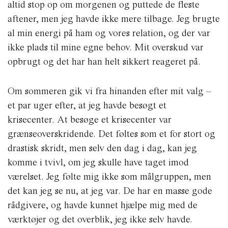
altid stop op om morgenen og puttede de fleste
aftener, men jeg havde ikke mere tilbage. Jeg brugte
al min energi på ham og vores relation, og der var
ikke plads til mine egne behov. Mit overskud var
opbrugt og det har han helt sikkert reageret på.
Om sommeren gik vi fra hinanden efter mit valg –
et par uger efter, at jeg havde besøgt et
krisecenter. At besøge et krisecenter var
grænseoverskridende. Det føltes som et for stort og
drastisk skridt, men selv den dag i dag, kan jeg
komme i tvivl, om jeg skulle have taget imod
værelset. Jeg følte mig ikke som målgruppen, men
det kan jeg se nu, at jeg var. De har en masse gode
rådgivere, og havde kunnet hjælpe mig med de
værktøjer og det overblik, jeg ikke selv havde.