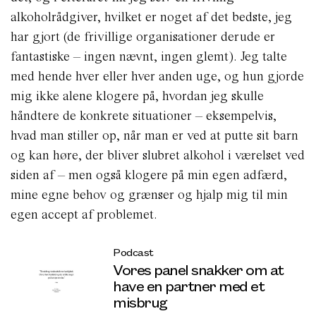
alkoholrådgiver, hvilket er noget af det bedste, jeg
har gjort (de frivillige organisationer derude er
fantastiske – ingen nævnt, ingen glemt). Jeg talte
med hende hver eller hver anden uge, og hun gjorde
mig ikke alene klogere på, hvordan jeg skulle
håndtere de konkrete situationer – eksempelvis,
hvad man stiller op, når man er ved at putte sit barn
og kan høre, der bliver slubret alkohol i værelset ved
siden af – men også klogere på min egen adfærd,
mine egne behov og grænser og hjalp mig til min
egen accept af problemet.
Podcast
Vores panel snakker om at
have en partner med et
misbrug