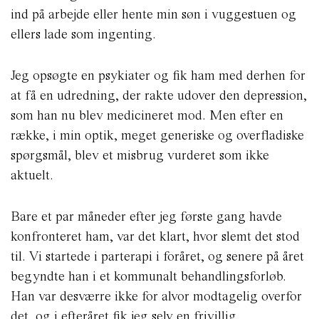
ind på arbejde eller hente min søn i vuggestuen og
ellers lade som ingenting.
Jeg opsøgte en psykiater og fik ham med derhen for
at få en udredning, der rakte udover den depression,
som han nu blev medicineret mod. Men efter en
række, i min optik, meget generiske og overfladiske
spørgsmål, blev et misbrug vurderet som ikke
aktuelt.
Bare et par måneder efter jeg første gang havde
konfronteret ham, var det klart, hvor slemt det stod
til. Vi startede i parterapi i foråret, og senere på året
begyndte han i et kommunalt behandlingsforløb.
Han var desværre ikke for alvor modtagelig overfor
det, og i efteråret fik jeg selv en frivillig