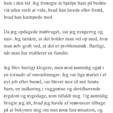
ham i den tid. Jeg forsøgte at hjælpe ham på bedste
vis uden reelt at vide, hvad han lavede eller forstå,
hvad han kæmpede med.
Da jeg opdagede misbruget, var jeg nysgerrig og
naiv. Jeg tænkte, at det holder man vel op med, hvis
man selv godt ved, at det er problematisk. Særligt,
når man har etableret en familie.
Jeg blev hurtigt klogere, men stod samtidig også i
en tornado af omvæltninger. Jeg var lige startet i et
nyt job efter barsel, var blevet mor til mit første
barn, en indkøring i vuggestue og dertilhørende
sygdom og sygedage, som tilfaldt mig. Og samtidig
brugte jeg alt, hvad jeg havde af ressourcer tilbage
på at bekymre mig om min søns fars situation, og