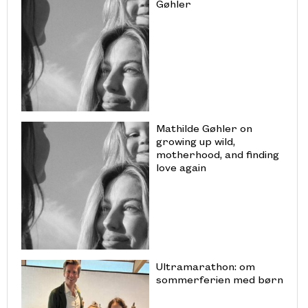
Gøhler
Mathilde Gøhler on
growing up wild,
motherhood, and finding
love again
Ultramarathon: om
sommerferien med børn