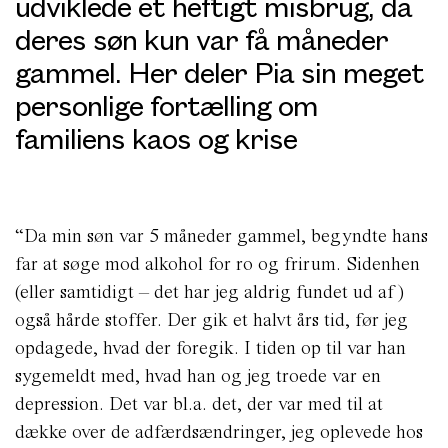
udviklede et heftigt misbrug, da
deres søn kun var få måneder
gammel. Her deler Pia sin meget
personlige fortælling om
familiens kaos og krise
“Da min søn var 5 måneder gammel, begyndte hans
far at søge mod alkohol for ro og frirum. Sidenhen
(eller samtidigt – det har jeg aldrig fundet ud af)
også hårde stoffer. Der gik et halvt års tid, før jeg
opdagede, hvad der foregik. I tiden op til var han
sygemeldt med, hvad han og jeg troede var en
depression. Det var bl.a. det, der var med til at
dække over de adfærdsændringer, jeg oplevede hos