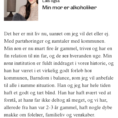
Læs også
Min mor er alkoholiker
Det her er mit liv nu, uanset om jeg vil det eller ej.
Med partshøringer og samtaler med kommunen.
Min søn er nu snart fire år gammel, trives og har en
fin relation til sin far, og de ses hveranden uge. Min
søns institution er fuldt inddraget i vores historie, og
han har været i et virkelig godt forløb hos
kommunen, Barndom i balance, som jeg vil anbefale
til alle i samme situation. Han og jeg har hele tiden
haft et godt og tæt bånd. Han har haft svært ved at
forstå, at hans far ikke deltog så meget, og vi har,
allerede fra han var 2-3 år gammel, haft nogle dybe
snakke om følelser, familieliv og venskaber.