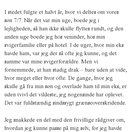
I stedet fulgte et halvt år, hvor vi deltes om vores
søn 7/7. Når det var min uge, boede jeg i
lejligheden, så han ikke skulle flyttes rundt, og den
anden uge boede jeg hos veninder, hos min
svigerfamilie eller på hotel. I de uger, hvor min eks
havde ham, var jeg der så ofte jeg kunne, og det
samme var mine svigerforældre. Men vi
fornemmede, at han stadig drak – bare uden at vide,
hvor meget eller hvor ofte. De gange, hvor jeg
skulle gå fra min søn og overlade ham til min eks, er
uden tvivl det vildeste, jeg nogensinde har oplevet.
Det var fuldstændig sindssygt grænseoverskridende.
Jeg snakkede en del med den frivillige rådgiver om,
hvordan jeg kunne passe på mig selv, for jeg havde