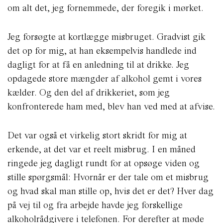
om alt det, jeg fornemmede, der foregik i mørket.
Jeg forsøgte at kortlægge misbruget. Gradvist gik
det op for mig, at han eksempelvis handlede ind
dagligt for at få en anledning til at drikke. Jeg
opdagede store mængder af alkohol gemt i vores
kælder. Og den del af drikkeriet, som jeg
konfronterede ham med, blev han ved med at afvise.
Det var også et virkelig stort skridt for mig at
erkende, at det var et reelt misbrug. I en måned
ringede jeg dagligt rundt for at opsøge viden og
stille spørgsmål: Hvornår er der tale om et misbrug
og hvad skal man stille op, hvis det er det? Hver dag
på vej til og fra arbejde havde jeg forskellige
alkoholrådgivere i telefonen. For derefter at møde