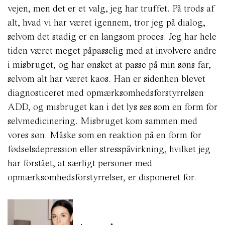
vejen, men det er et valg, jeg har truffet. På trods af
alt, hvad vi har været igennem, tror jeg på dialog,
selvom det stadig er en langsom proces. Jeg har hele
tiden været meget påpasselig med at involvere andre
i misbruget, og har ønsket at passe på min søns far,
selvom alt har været kaos. Han er sidenhen blevet
diagnosticeret med opmærksomhedsforstyrrelsen
ADD, og misbruget kan i det lys ses som en form for
selvmedicinering. Misbruget kom sammen med
vores søn. Måske som en reaktion på en form for
fødselsdepression eller stresspåvirkning, hvilket jeg
har forstået, at særligt personer med
opmærksomhedsforstyrrelser, er disponeret for.