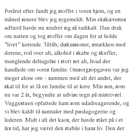
Foråret efter fandt jeg stoffer i vores hjem, og en
måned senere blev jeg sygemeldt. Min ekskærestes
adfærd havde nu ændret sig så radikalt. Han drak
om natten og tog stoffer om dagen for at holde
”livet” kørende. Tilråb, diskussioner, smækken med
dørene, rod over alt, alkohol i skabe og skuffer,
manglende deltagelse i stort set alt, hvad der
handlede om vores familie. Omsorgsopgaven var jeg
meget alene om – sammen med alt det andet, der
skal til for at få en familie til at køre. Min søn, som
nu var 2 år, begyndte at udvise tegn på mistrivsel.
Vuggestuen opfattede ham som udadreagerende, og
vi blev kaldt til samtaler med pædagogerne og
lederen. Midt i alt det kaos, der havde stået på i et
års tid, har jeg været den stabile i hans liv. Den der