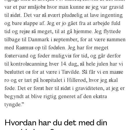
var et par småjobs hvor man kunne se jeg var gravid
til sidst. Det var så svært pludselig at lave ingenting
og bare slappe af. Jeg er jo gået fra at arbejde fuld
tid og rejse så meget, til at gå hjemme. Jeg flyttede
tilbage til Danmark i september, for at være sammen
med Rasmus op til fødslen. Jeg har for meget
fostervand og føder muligvis før tid, og går derfor
til kontrolscanning hver 14. dag, så hele julen har vi
besluttet os for at være i Tisvilde. Så får vi en masse
ro og er tæt på hospitalet i Hillerød, hvor jeg skal
føde. Det er først her til sidst i graviditeten, at jeg er
begyndt at blive rigtig generet af den ekstra
tyngde.”
Hvordan har du det med din