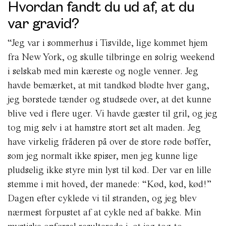
Hvordan fandt du ud af, at du
var gravid?
“Jeg var i sommerhus i Tisvilde, lige kommet hjem
fra New York, og skulle tilbringe en solrig weekend
i selskab med min kæreste og nogle venner. Jeg
havde bemærket, at mit tandkød blødte hver gang,
jeg børstede tænder og studsede over, at det kunne
blive ved i flere uger. Vi havde gæster til gril, og jeg
tog mig selv i at hamstre stort set alt maden. Jeg
have virkelig fråderen på over de store røde bøffer,
som jeg normalt ikke spiser, men jeg kunne lige
pludselig ikke styre min lyst til kød. Der var en lille
stemme i mit hoved, der manede: “Kød, kød, kød!”
Dagen efter cyklede vi til stranden, og jeg blev
nærmest forpustet af at cykle ned af bakke. Min