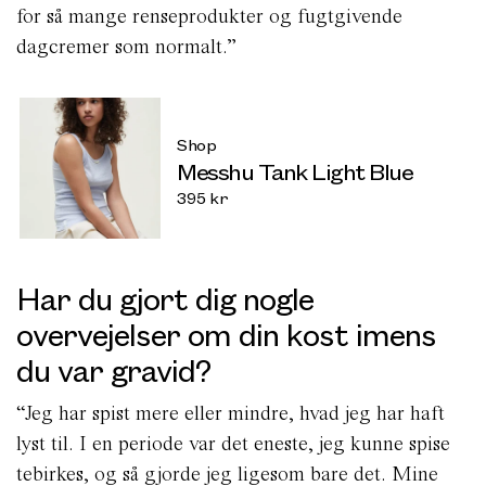
for så mange renseprodukter og fugtgivende
dagcremer som normalt.”
Shop
Messhu Tank Light Blue
395
kr
Har du gjort dig nogle
overvejelser om din kost imens
du var gravid?
“Jeg har spist mere eller mindre, hvad jeg har haft
lyst til. I en periode var det eneste, jeg kunne spise
tebirkes, og så gjorde jeg ligesom bare det. Mine