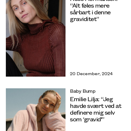
“Alt føles mere
sårbart i denne
graviditet”
20 December, 2024
Baby Bump
Emilie Lilja: “Jeg
havde svært ved at
definere mig selv
som ‘gravid'”