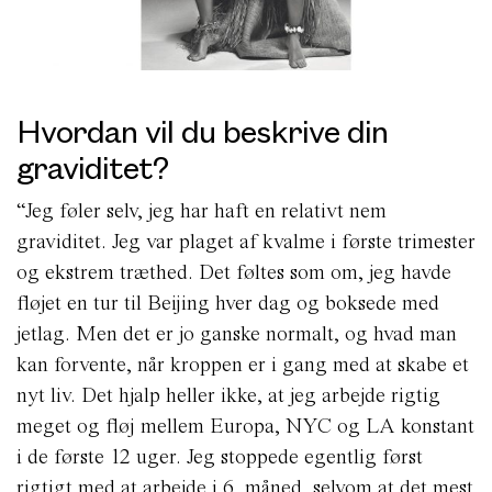
Hvordan vil du beskrive din
graviditet?
“Jeg føler selv, jeg har haft en relativt nem
graviditet. Jeg var plaget af kvalme i første trimester
og ekstrem træthed. Det føltes som om, jeg havde
fløjet en tur til Beijing hver dag og boksede med
jetlag. Men det er jo ganske normalt, og hvad man
kan forvente, når kroppen er i gang med at skabe et
nyt liv. Det hjalp heller ikke, at jeg arbejde rigtig
meget og fløj mellem Europa, NYC og LA konstant
i de første 12 uger. Jeg stoppede egentlig først
rigtigt med at arbejde i 6. måned, selvom at det mest