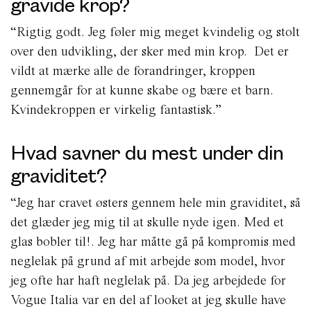
gravide krop?
“Rigtig godt. Jeg føler mig meget kvindelig og stolt
over den udvikling, der sker med min krop. Det er
vildt at mærke alle de forandringer, kroppen
gennemgår for at kunne skabe og bære et barn.
Kvindekroppen er virkelig fantastisk.”
Hvad savner du mest under din
graviditet?
“Jeg har cravet østers gennem hele min graviditet, så
det glæder jeg mig til at skulle nyde igen. Med et
glas bobler til!. Jeg har måtte gå på kompromis med
neglelak på grund af mit arbejde som model, hvor
jeg ofte har haft neglelak på. Da jeg arbejdede for
Vogue Italia var en del af looket at jeg skulle have