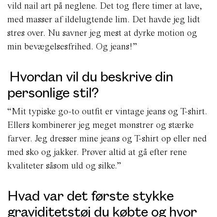
vild nail art på neglene. Det tog flere timer at lave,
med masser af ildelugtende lim. Det havde jeg lidt
stres over. Nu savner jeg mest at dyrke motion og
min bevægelsesfrihed. Og jeans!”
Hvordan vil du beskrive din
personlige stil?
“Mit typiske go-to outfit er vintage jeans og T-shirt.
Ellers kombinerer jeg meget mønstrer og stærke
farver. Jeg dresser mine jeans og T-shirt op eller ned
med sko og jakker. Prøver altid at gå efter rene
kvaliteter såsom uld og silke.”
Hvad var det første stykke
graviditetstøj du købte og hvor