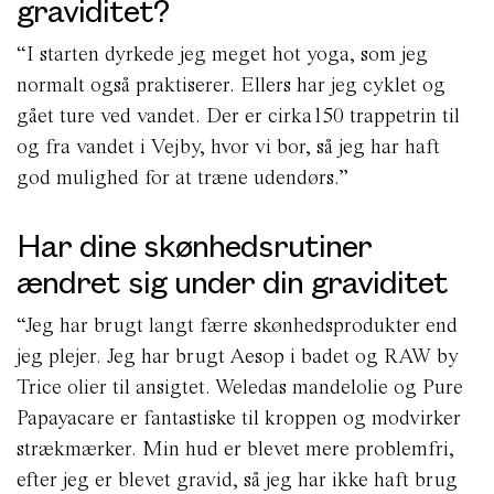
graviditet?
“I starten dyrkede jeg meget hot yoga, som jeg
normalt også praktiserer. Ellers har jeg cyklet og
gået ture ved vandet. Der er cirka150 trappetrin til
og fra vandet i Vejby, hvor vi bor, så jeg har haft
god mulighed for at træne udendørs.”
Har dine skønhedsrutiner
ændret sig under din graviditet
“Jeg har brugt langt færre skønhedsprodukter end
jeg plejer. Jeg har brugt Aesop i badet og RAW by
Trice olier til ansigtet. Weledas mandelolie og Pure
Papayacare er fantastiske til kroppen og modvirker
strækmærker. Min hud er blevet mere problemfri,
efter jeg er blevet gravid, så jeg har ikke haft brug