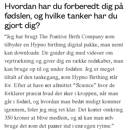
Hvordan har du forberedt dig på
fødslen, og hvilke tanker har du
gjort dig?
“Jeg har brugt The Positive Birth Company som
tilbyder en Hypno birthing digital pakke, man nemt
kan downloade. De guider dig med videoer om
vejrtrækning og giver dig en række redskaber, man
kan bruge op til og under fødslen. Jeg er meget
tiltalt af den tankegang, som Hypno Birthing står
for. Efter at have set afsnittet “Science” hvor de
forklarer præcis hvad der sker i kroppen, når man
går i fødsel, og hvordan man bedst muligt kommer
igennem, føler jeg mig ret klar. Det koster omkring
350 kroner at blive medlem, og så kan man selv
bruge det som det passer ind i ens egen rytme.”