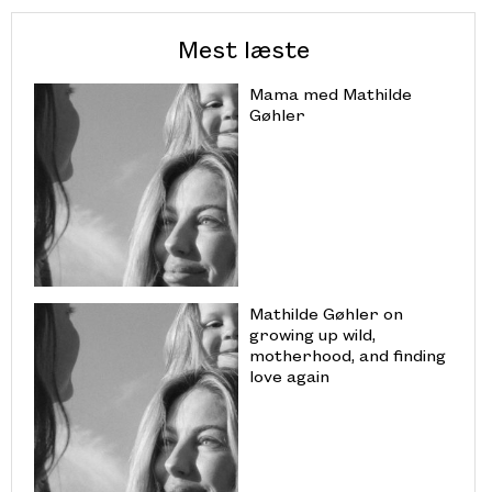
Mest læste
Mama med Mathilde
Gøhler
Mathilde Gøhler on
growing up wild,
motherhood, and finding
love again