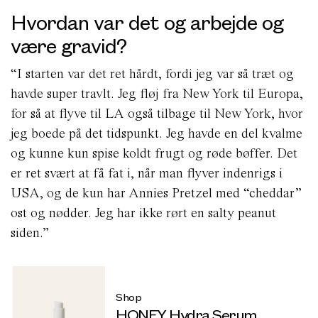
Hvordan var det og arbejde og
være gravid?
“I starten var det ret hårdt, fordi jeg var så træt og
havde super travlt. Jeg fløj fra New York til Europa,
for så at flyve til LA også tilbage til New York, hvor
jeg boede på det tidspunkt. Jeg havde en del kvalme
og kunne kun spise koldt frugt og røde bøffer. Det
er ret svært at få fat i, når man flyver indenrigs i
USA, og de kun har Annies Pretzel med “cheddar”
ost og nødder. Jeg har ikke rørt en salty peanut
siden.”
Shop
HONEY Hydra Serum