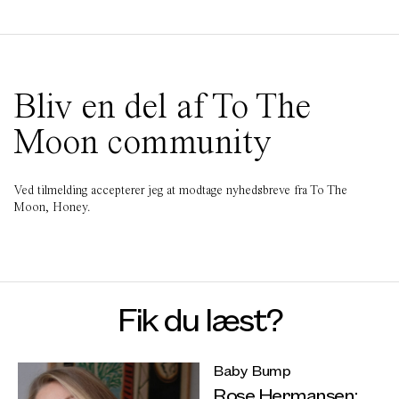
Bliv en del af To The
Moon community
Ved tilmelding accepterer jeg at modtage nyhedsbreve fra To The
Moon, Honey.
Fik du læst?
Baby Bump
Rose Hermansen: