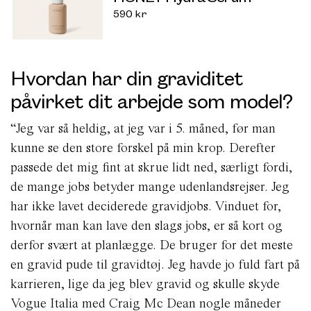
590
kr
Hvordan har din graviditet
påvirket dit arbejde som model?
“Jeg var så heldig, at jeg var i 5. måned, før man
kunne se den store forskel på min krop. Derefter
passede det mig fint at skrue lidt ned, særligt fordi,
de mange jobs betyder mange udenlandsrejser. Jeg
har ikke lavet deciderede gravidjobs. Vinduet for,
hvornår man kan lave den slags jobs, er så kort og
derfor svært at planlægge. De bruger for det meste
en gravid pude til gravidtøj. Jeg havde jo fuld fart på
karrieren, lige da jeg blev gravid og skulle skyde
Vogue Italia med Craig Mc Dean nogle måneder