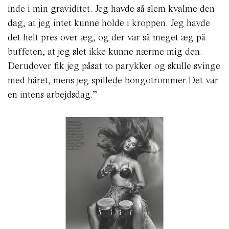
inde i min graviditet. Jeg havde så slem kvalme den
dag, at jeg intet kunne holde i kroppen. Jeg havde
det helt pres over æg, og der var så meget æg på
buffeten, at jeg slet ikke kunne nærme mig den.
Derudover fik jeg påsat to parykker og skulle svinge
med håret, mens jeg spillede bongotrommer.Det var
en intens arbejdsdag.”