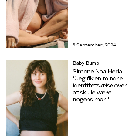
6 September, 2024
Baby Bump
Simone Noa Hedal:
“Jeg fik en mindre
identitetskrise over
at skulle være
nogens mor”