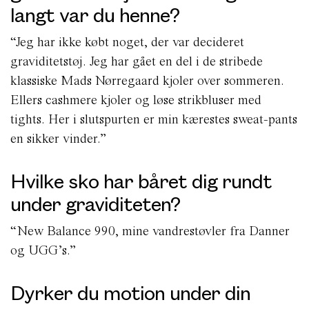
langt var du henne?
“Jeg har ikke købt noget, der var decideret
graviditetstøj. Jeg har gået en del i de stribede
klassiske Mads Nørregaard kjoler over sommeren.
Ellers cashmere kjoler og løse strikbluser med
tights. Her i slutspurten er min kærestes sweat-pants
en sikker vinder.”
Hvilke sko har båret dig rundt
under graviditeten?
“New Balance 990, mine vandrestøvler fra Danner
og UGG’s.”
Dyrker du motion under din