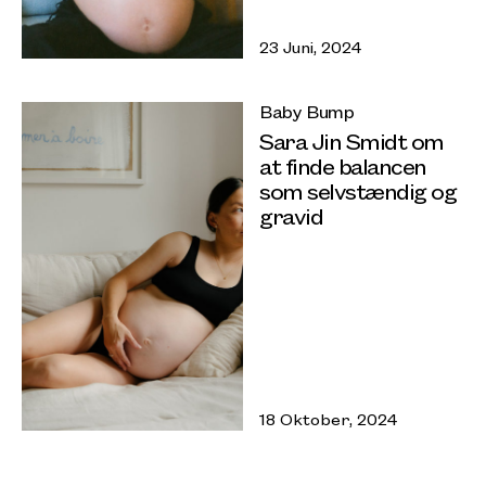
23 Juni, 2024
Baby Bump
Sara Jin Smidt om
at finde balancen
som selvstændig og
gravid
18 Oktober, 2024