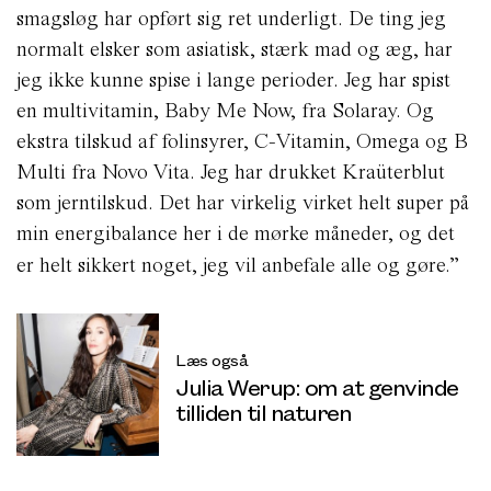
smagsløg har opført sig ret underligt. De ting jeg
normalt elsker som asiatisk, stærk mad og æg, har
jeg ikke kunne spise i lange perioder. Jeg har spist
en multivitamin, Baby Me Now, fra Solaray. Og
ekstra tilskud af folinsyrer, C-Vitamin, Omega og B
Multi fra Novo Vita. Jeg har drukket Kraüterblut
som jerntilskud. Det har virkelig virket helt super på
min energibalance her i de mørke måneder, og det
er helt sikkert noget, jeg vil anbefale alle og gøre.”
Læs også
Julia Werup: om at genvinde
tilliden til naturen