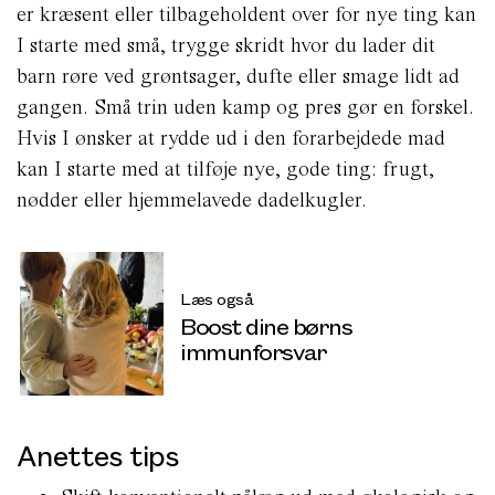
er kræsent eller tilbageholdent over for nye ting kan
I starte med små, trygge skridt hvor du lader dit
barn røre ved grøntsager, dufte eller smage lidt ad
gangen. Små trin uden kamp og pres gør en forskel.
Hvis I ønsker at rydde ud i den forarbejdede mad
kan I starte med at tilføje nye, gode ting: frugt,
nødder eller hjemmelavede dadelkugler.
Læs også
Boost dine børns
immunforsvar
Anettes tips