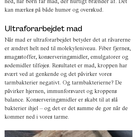
ned, når børn får mad, der hurtigt brænder af. Det
kan mærkes på både humør og overskud.
Ultraforarbejdet mad
Når mad er ultraforarbejdet betyder det at råvarerne
er ændret helt ned til molekyleniveau. Fiber fjernes,
smagsstoffer, konserveringsmidler, emulgatorer og
sødemidler tilføjes. Resultatet er mad, kroppen har
svært ved at genkende og det påvirker vores
tarmbakterier negativt. Og tarmbakterierne? De
påvirker hjernen, immunforsvaret og kroppens
balance. Konserveringsmidler er skabt til at slå
bakterier ihjel – og det er det samme de gør når de
kommer ned i vores tarme.