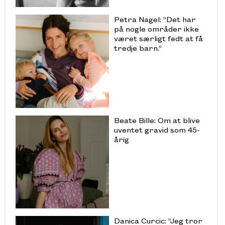
Petra Nagel: “Det har
på nogle områder ikke
været særligt fedt at få
tredje barn.”
Beate Bille: Om at blive
uventet gravid som 45-
årig
Danica Curcic: “Jeg tror