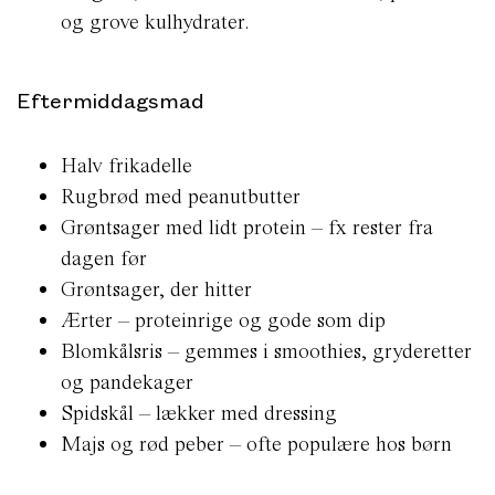
og grove kulhydrater.
Eftermiddagsmad
Halv frikadelle
Rugbrød med peanutbutter
Grøntsager med lidt protein – fx rester fra
dagen før
Grøntsager, der hitter
Ærter – proteinrige og gode som dip
Blomkålsris – gemmes i smoothies, gryderetter
og pandekager
Spidskål – lækker med dressing
Majs og rød peber – ofte populære hos børn