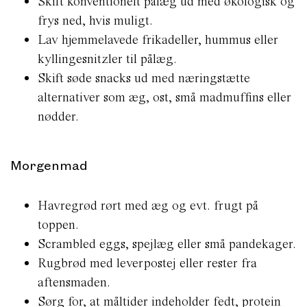
Skift konventionelt pålæg ud med økologisk og
frys ned, hvis muligt.
Lav hjemmelavede frikadeller, hummus eller
kyllingesnitzler til pålæg.
Skift søde snacks ud med næringstætte
alternativer som æg, ost, små madmuffins eller
nødder.
Morgenmad
Havregrød rørt med æg og evt. frugt på
toppen.
Scrambled eggs, spejlæg eller små pandekager.
Rugbrød med leverpostej eller rester fra
aftensmaden.
Sørg for, at måltider indeholder fedt, protein