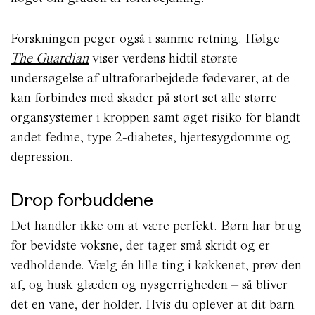
Forskningen peger også i samme retning. Ifølge
The Guardian
viser verdens hidtil største
undersøgelse af ultraforarbejdede fødevarer, at de
kan forbindes med skader på stort set alle større
organsystemer i kroppen samt øget risiko for blandt
andet fedme, type 2-diabetes, hjertesygdomme og
depression.
Drop forbuddene
Det handler ikke om at være perfekt. Børn har brug
for bevidste voksne, der tager små skridt og er
vedholdende. Vælg én lille ting i køkkenet, prøv den
af, og husk glæden og nysgerrigheden – så bliver
det en vane, der holder. Hvis du oplever at dit barn