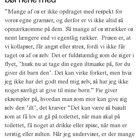
”Mange af os er ikke opdraget med respekt for
vores egne grænser, og derfor er vi ikke altid så
opmærksomme på dem. Så mange af os strækker os
nemt længere end vi egentlig rækker. Prisen er, at
vi kollapser, får angst eller stres, fordi vi ikke får
taget os af os selv. Det er fuldstændig som de siger i
flyet, ’husk nu at tage din egen iltmaske på, før du
giver dit barn den’. Det kan virke forkert, men hvis
jeg ikke har det godt med mig selv, så har jeg ikke
noget særligt at give til mine børn.” Fie giver
eksempler på, hvordan man som mor kan give sig
selv den ’ilt’, det kræver ”Det kan være så basalt
som at få lov at gå på toilettet, når man skal på
toilettet, få noget at drikke eller spise, når man er
tørstig eller sulten. Når jeg underviser, er der mange