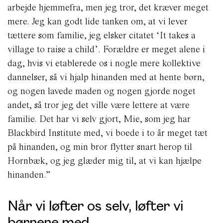
arbejde hjemmefra, men jeg tror, det kræver meget
mere. Jeg kan godt lide tanken om, at vi lever
tættere som familie, jeg elsker citatet ‘It takes a
village to raise a child’. Forældre er meget alene i
dag, hvis vi etablerede os i nogle mere kollektive
dannelser, så vi hjalp hinanden med at hente børn,
og nogen lavede maden og nogen gjorde noget
andet, så tror jeg det ville være lettere at være
familie. Det har vi selv gjort, Mie, som jeg har
Blackbird Institute med, vi boede i to år meget tæt
på hinanden, og min bror flytter snart herop til
Hornbæk, og jeg glæder mig til, at vi kan hjælpe
hinanden.”
Når vi løfter os selv, løfter vi
børnene med