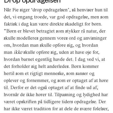
Når Fie siger ‘drop opdragelsen’, så henviser hun til
det, vi engang troede, var god opdragelse, men som
faktisk i dag kan være direkte skadeligt for børn.
”Børn er blevet betragtet som stykker rå natur, der
skulle modelleres gennem vores ord og anvisninger
om, hvordan man skulle opføre sig, og hvordan
man
ikke
skulle opføre sig, uden at have øje for,
hvordan barnet egentlig havde det. I dag ved vi, at
det forholder sig helt anderledes. Børn kommer
hertil som et rigtigt menneske, som sanser og
oplever og fornemmer, og som er optaget af at høre
til. Derfor er det også optaget af at finde ud af,
hvornår de ikke hører til. Tilpasning og lydighed har
været opskriften på tidligere tiders opdragelse. Der
har ikke været tradition for at dele de svære følelser,