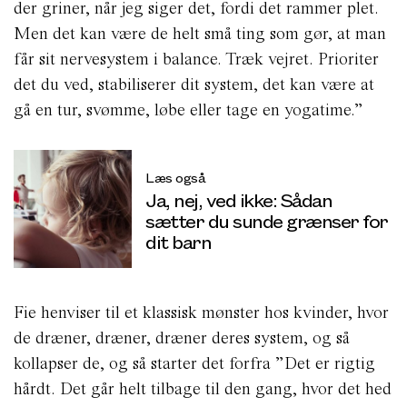
der griner, når jeg siger det, fordi det rammer plet.
Men det kan være de helt små ting som gør, at man
får sit nervesystem i balance. Træk vejret. Prioriter
det du ved, stabiliserer dit system, det kan være at
gå en tur, svømme, løbe eller tage en yogatime.”
Læs også
Ja, nej, ved ikke: Sådan
sætter du sunde grænser for
dit barn
Fie henviser til et klassisk mønster hos kvinder, hvor
de dræner, dræner, dræner deres system, og så
kollapser de, og så starter det forfra ”Det er rigtig
hårdt. Det går helt tilbage til den gang, hvor det hed