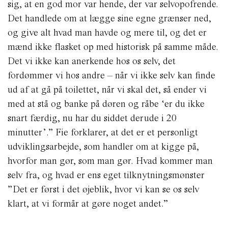
sig, at en god mor var hende, der var selvopofrende.
Det handlede om at lægge sine egne grænser ned,
og give alt hvad man havde og mere til, og det er
mænd ikke flasket op med historisk på samme måde.
Det vi ikke kan anerkende hos os selv, det
fordømmer vi hos andre – når vi ikke selv kan finde
ud af at gå på toilettet, når vi skal det, så ender vi
med at stå og banke på døren og råbe ‘er du ikke
snart færdig, nu har du siddet derude i 20
minutter’.” Fie forklarer, at det er et personligt
udviklingsarbejde, som handler om at kigge på,
hvorfor man gør, som man gør. Hvad kommer man
selv fra, og hvad er ens eget tilknytningsmønster
”Det er først i det øjeblik, hvor vi kan se os selv
klart, at vi formår at gøre noget andet.”