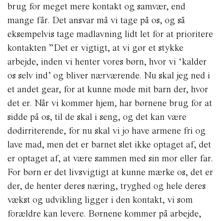
brug for meget mere kontakt og samvær, end
mange får. Det ansvar må vi tage på os, og så
eksempelvis tage madlavning lidt let for at prioritere
kontakten ”Det er vigtigt, at vi gør et stykke
arbejde, inden vi henter vores børn, hvor vi ‘kalder
os selv ind’ og bliver nærværende. Nu skal jeg ned i
et andet gear, for at kunne møde mit barn der, hvor
det er
.
Når vi kommer hjem, har børnene brug for at
sidde på os, til de skal i seng, og det kan være
dødirriterende, for nu skal vi jo have armene fri og
lave mad, men det er barnet slet ikke optaget af, det
er optaget af, at være sammen med sin mor eller far.
For børn er det livsvigtigt at kunne mærke os, det er
der, de henter deres næring, tryghed og hele deres
vækst og udvikling ligger i den kontakt, vi som
forældre kan levere. Børnene kommer på arbejde,