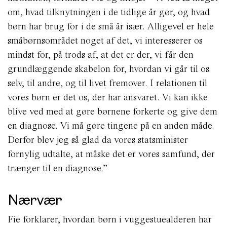
om, hvad tilknytningen i de tidlige år gør, og hvad
børn har brug for i de små år især. Alligevel er hele
småbørnsområdet noget af det, vi interesserer os
mindst for, på trods af, at det er der, vi får den
grundlæggende skabelon for, hvordan vi går til os
selv, til andre, og til livet fremover. I relationen til
vores børn er det os, der har ansvaret. Vi kan ikke
blive ved med at gøre børnene forkerte og give dem
en diagnose. Vi må gøre tingene på en anden måde.
Derfor blev jeg så glad da vores statsminister
fornylig udtalte, at måske det er vores samfund, der
trænger til en diagnose.”
Nærvær
Fie forklarer, hvordan børn i vuggestuealderen har