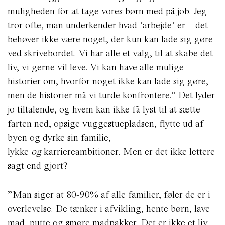
muligheden for at tage vores børn med på job. Jeg
tror ofte, man underkender hvad ’arbejde’ er – det
behøver ikke være noget, der kun kan lade sig gøre
ved skrivebordet. Vi har alle et valg, til at skabe det
liv, vi gerne vil leve. Vi kan have alle mulige
historier om, hvorfor noget ikke kan lade sig gøre,
men de historier må vi turde konfrontere.” Det lyder
jo tiltalende, og hvem kan ikke få lyst til at sætte
farten ned, opsige vuggestuepladsen, flytte ud af
byen og dyrke sin familie,
lykke
og
karriereambitioner. Men er det ikke lettere
sagt end gjort?
”Man siger at 80-90% af alle familier, føler de er i
overlevelse. De tænker i afvikling, hente børn, lave
mad, putte og smøre madpakker. Det er ikke et liv,