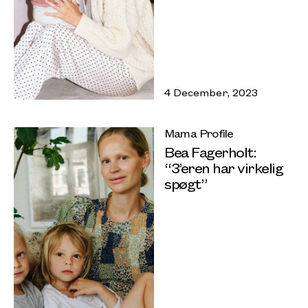
4 December, 2023
Mama Profile
Bea Fagerholt:
“3’eren har virkelig
spøgt”