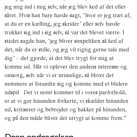
jeg mig ind i mig selv, når jeg blev ked af det eller
såret. Hvis han bare havde sagt, ’hvor er jeg træt af,
at du er en kælling, jeg skrider’ eller selv havde
trukket sig ind i sig selv, så var det blevet værre. I
stedet sagde han, ‘jeg bliver simpelthen så ked af
det, når du er stille, og jeg vil rigtig gerne tale med
dig’ – det gjorde, at det blev trygt for mig at
komme ud. Når vi oplever den andens interesse og
omsorg, selv når vi er urimelige, så bliver det
nemmere at forandre sig og komme med et blidere
udspil. Det vi nemt kommer til i vores parforhold,
er at vi gør hinanden forkerte, vi skælder hinanden
ud, kritiserer og bebrejder og hakker på hinanden,
og på den måde bliver det utrygt at komme frem.”
Drop opdragelsen