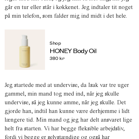
går en tur eller står i køkkenet. Jeg indtaler tit noget
på min telefon, som falder mig ind midt i det hele.
Shop
HONEY Body Oil
380
kr
Jeg startede med at undervise, da Isak var tre uger
gammel, min mand tog med ind, når jeg skulle
undervise, så jeg kunne amme, når jeg skulle. Det
gjorde han, indtil han kunne være derhjemme i lidt
længere tid. Min mand og jeg har delt ansvaret lige
helt fra starten. Vi har begge fleksible arbejdsliv,
fordi vi begge er selvstændige og også har