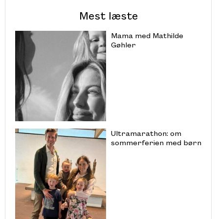
Mest læste
Mama med Mathilde
Gøhler
Ultramarathon: om
sommerferien med børn