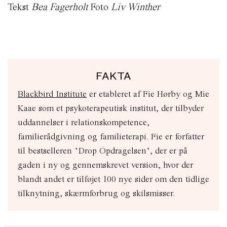
Tekst
Bea Fagerholt
Foto
Liv Winther
FAKTA
Blackbird Institute
er etableret af Fie Hørby og Mie
Kaae som et psykoterapeutisk institut, der tilbyder
uddannelser i relationskompetence,
familierådgivning og familieterapi. Fie er forfatter
til bestselleren ’Drop Opdragelsen’, der er på
gaden i ny og gennemskrevet version, hvor der
blandt andet er tilføjet 100 nye sider om den tidlige
tilknytning, skærmforbrug og skilsmisser.