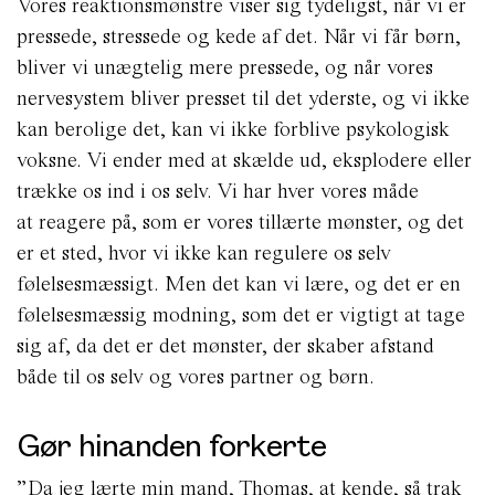
Vores reaktionsmønstre viser sig tydeligst, når vi er
pressede, stressede og kede af det. Når vi får børn,
bliver vi unægtelig mere pressede, og når vores
nervesystem bliver presset til det yderste, og vi ikke
kan berolige det, kan vi ikke forblive psykologisk
voksne. Vi ender med at skælde ud, eksplodere eller
trække os ind i os selv. Vi har hver vores måde
at reagere på, som er vores tillærte mønster, og det
er et sted, hvor vi ikke kan regulere os selv
følelsesmæssigt. Men det kan vi lære, og det er en
følelsesmæssig modning, som det er vigtigt at tage
sig af, da det er det mønster, der skaber afstand
både til os selv og vores partner og børn.
Gør hinanden forkerte
”Da jeg lærte min mand, Thomas, at kende, så trak