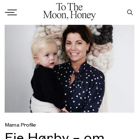
Mama Profile
Fie Hørby – om