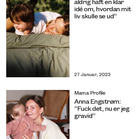
aldrig haft en klar
idé om, hvordan mit
liv skulle se ud”
27 Januar, 2023
Mama Profile
Anna Engstrøm:
”Fuck det, nu er jeg
gravid”