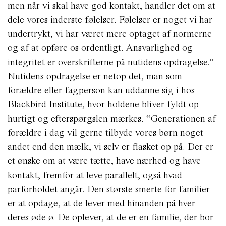
men når vi skal have god kontakt, handler det om at
dele vores inderste følelser. Følelser er noget vi har
undertrykt, vi har været mere optaget af normerne
og af at opføre os ordentligt. Ansvarlighed og
integritet er overskrifterne på nutidens opdragelse.”
Nutidens opdragelse er netop det, man som
forældre eller fagperson kan uddanne sig i hos
Blackbird Institute, hvor holdene bliver fyldt op
hurtigt og efterspørgslen mærkes. “Generationen af
forældre i dag vil gerne tilbyde vores børn noget
andet end den mælk, vi selv er flasket op på. Der er
et ønske om at være tætte, have nærhed og have
kontakt, fremfor at leve parallelt, også hvad
parforholdet angår. Den største smerte for familier
er at opdage, at de lever med hinanden på hver
deres øde ø. De oplever, at de er en familie, der bor