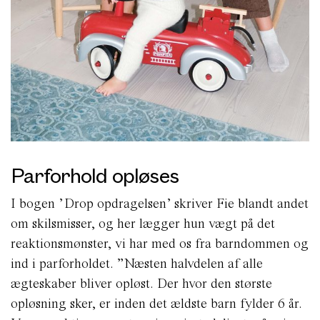
Parforhold opløses
I bogen ’Drop opdragelsen’ skriver Fie blandt andet
om skilsmisser, og her lægger hun vægt på det
reaktionsmønster, vi har med os fra barndommen og
ind i parforholdet. ”Næsten halvdelen af alle
ægteskaber bliver opløst. Der hvor den største
opløsning sker, er inden det ældste barn fylder 6 år.