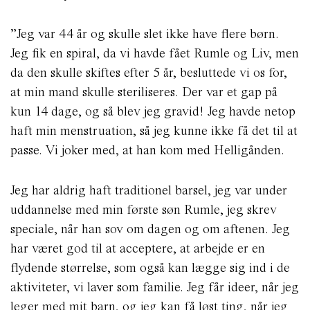
”Jeg var 44 år og skulle slet ikke have flere børn.
Jeg fik en spiral, da vi havde fået Rumle og Liv, men
da den skulle skiftes efter 5 år, besluttede vi os for,
at min mand skulle steriliseres. Der var et gap på
kun 14 dage, og så blev jeg gravid! Jeg havde netop
haft min menstruation, så jeg kunne ikke få det til at
passe. Vi joker med, at han kom med Helligånden.
Jeg har aldrig haft traditionel barsel, jeg var under
uddannelse med min første søn Rumle, jeg skrev
speciale, når han sov om dagen og om aftenen. Jeg
har været god til at acceptere, at arbejde er en
flydende størrelse, som også kan lægge sig ind i de
aktiviteter, vi laver som familie. Jeg får ideer, når jeg
leger med mit barn, og jeg kan få løst ting, når jeg