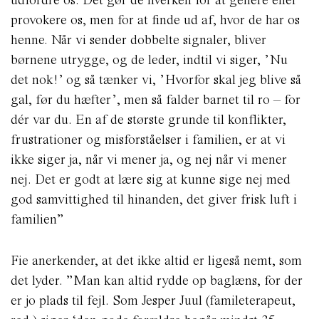
provokere os, men for at finde ud af, hvor de har os
henne. Når vi sender dobbelte signaler, bliver
børnene utrygge, og de leder, indtil vi siger, ’Nu
det nok!’ og så tænker vi, ’Hvorfor skal jeg blive så
gal, før du hæfter’, men så falder barnet til ro – for
dér var du. En af de største grunde til konflikter,
frustrationer og misforståelser i familien, er at vi
ikke siger ja, når vi mener ja, og nej når vi mener
nej. Det er godt at lære sig at kunne sige nej med
god samvittighed til hinanden, det giver frisk luft i
familien”
Fie anerkender, at det ikke altid er ligeså nemt, som
det lyder. ”Man kan altid rydde op baglæns, for der
er jo plads til fejl. Som Jesper Juul (famileterapeut,