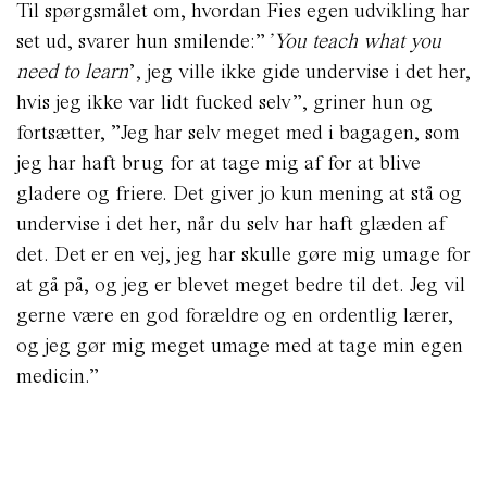
Til spørgsmålet om, hvordan Fies egen udvikling har
set ud, svarer hun smilende:”
’You teach what you
need to learn
’, jeg ville ikke gide undervise i det her,
hvis jeg ikke var lidt fucked selv”, griner hun og
fortsætter, ”Jeg har selv meget med i bagagen, som
jeg har haft brug for at tage mig af for at blive
gladere og friere. Det giver jo kun mening at stå og
undervise i det her, når du selv har haft glæden af
det. Det er en vej, jeg har skulle gøre mig umage for
at gå på, og jeg er blevet meget bedre til det. Jeg vil
gerne være en god forældre og en ordentlig lærer,
og jeg gør mig meget umage med at tage min egen
medicin.”