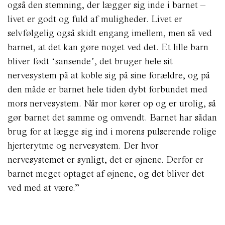
også den stemning, der lægger sig inde i barnet –
livet er godt og fuld af muligheder. Livet er
selvfølgelig også skidt engang imellem, men så ved
barnet, at det kan gøre noget ved det. Et lille barn
bliver født ‘sansende’, det bruger hele sit
nervesystem på at koble sig på sine forældre, og på
den måde er barnet hele tiden dybt forbundet med
mors nervesystem. Når mor kører op og er urolig, så
gør barnet det samme og omvendt. Barnet har sådan
brug for at lægge sig ind i morens pulserende rolige
hjerterytme og nervesystem. Der hvor
nervesystemet er synligt, det er øjnene. Derfor er
barnet meget optaget af øjnene, og det bliver det
ved med at være.”