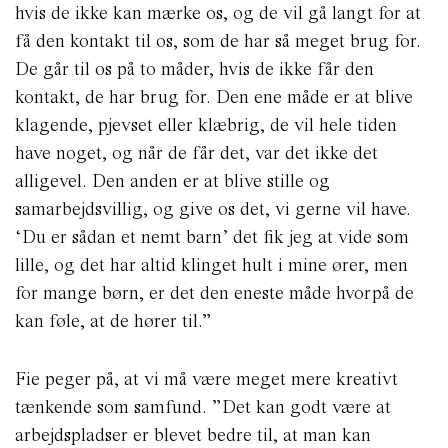
hvis de ikke kan mærke os, og de vil gå langt for at
få den kontakt til os, som de har så meget brug for.
De går til os på to måder, hvis de ikke får den
kontakt, de har brug for. Den ene måde er at blive
klagende, pjevset eller klæbrig, de vil hele tiden
have noget, og når de får det, var det ikke det
alligevel. Den anden er at blive stille og
samarbejdsvillig, og give os det, vi gerne vil have.
‘Du er sådan et nemt barn’ det fik jeg at vide som
lille, og det har altid klinget hult i mine ører, men
for mange børn, er det den eneste måde hvorpå de
kan føle, at de hører til.”
Fie peger på, at vi må være meget mere kreativt
tænkende som samfund. ”Det kan godt være at
arbejdspladser er blevet bedre til, at man kan