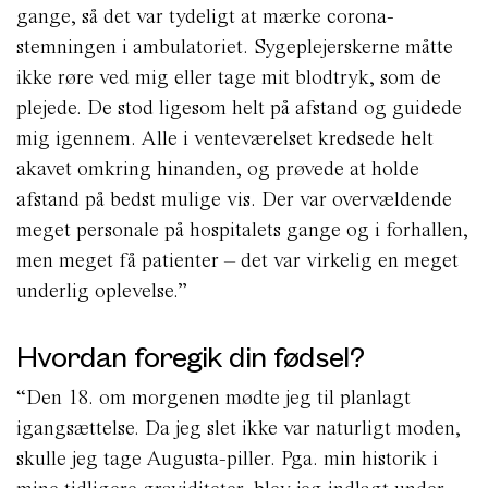
gange, så det var tydeligt at mærke corona-
stemningen i ambulatoriet. Sygeplejerskerne måtte
ikke røre ved mig eller tage mit blodtryk, som de
plejede. De stod ligesom helt på afstand og guidede
mig igennem. Alle i venteværelset kredsede helt
akavet omkring hinanden, og prøvede at holde
afstand på bedst mulige vis. Der var overvældende
meget personale på hospitalets gange og i forhallen,
men meget få patienter – det var virkelig en meget
underlig oplevelse.”
Hvordan foregik din fødsel?
“Den 18. om morgenen mødte jeg til planlagt
igangsættelse. Da jeg slet ikke var naturligt moden,
skulle jeg tage Augusta-piller. Pga. min historik i