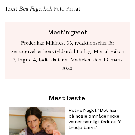
Tekst
Bea Fagerholt
Foto Privat
Meet’n’greet
Frederikke Mikines, 33, redaktionschef for
genudgivelser hos Gyldendal Forlag. Mor til Håkon
7, Ingrid 4, fødte datteren Madicken den 19. marts
2020.
Mest læste
Petra Nagel: “Det har
på nogle områder ikke
været særligt fedt at få
tredje barn.”