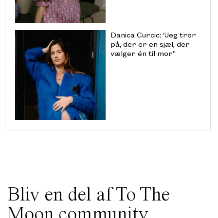
Danica Curcic: “Jeg tror
på, der er en sjæl, der
vælger én til mor”
Bliv en del af To The
Moon community