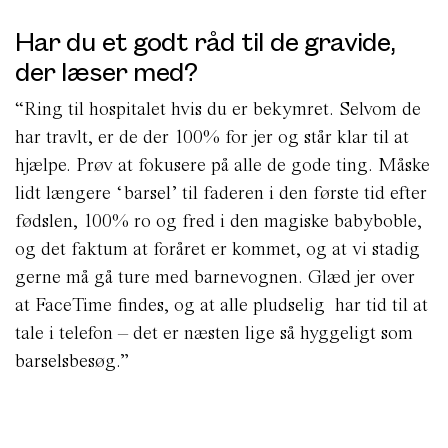
Har du et godt råd til de gravide,
der læser med?
“Ring til hospitalet hvis du er bekymret. Selvom de
har travlt, er de der 100% for jer og står klar til at
hjælpe. Prøv at fokusere på alle de gode ting. Måske
lidt længere ‘barsel’ til faderen i den første tid efter
fødslen, 100% ro og fred i den magiske babyboble,
og det faktum at foråret er kommet, og at vi stadig
gerne må gå ture med barnevognen. Glæd jer over
at FaceTime findes, og at alle pludselig har tid til at
tale i telefon – det er næsten lige så hyggeligt som
barselsbesøg.”