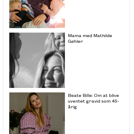
Mama med Mathilde
Gøhler
Beate Bille: Om at blive
uventet gravid som 45-
årig