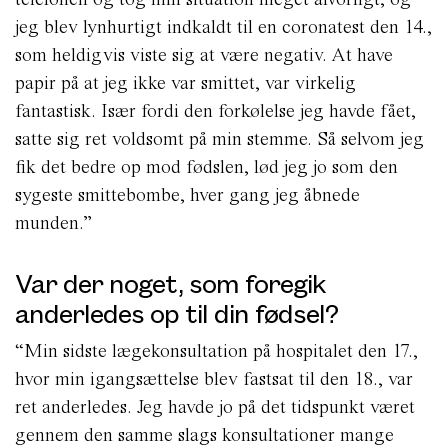
jeg blev lynhurtigt indkaldt til en coronatest den 14.,
som heldigvis viste sig at være negativ. At have
papir på at jeg ikke var smittet, var virkelig
fantastisk. Især fordi den forkølelse jeg havde fået,
satte sig ret voldsomt på min stemme. Så selvom jeg
fik det bedre op mod fødslen, lød jeg jo som den
sygeste smittebombe, hver gang jeg åbnede
munden.”
Var der noget, som foregik
anderledes op til din fødsel?
“Min sidste lægekonsultation på hospitalet den 17.,
hvor min igangsættelse blev fastsat til den 18., var
ret anderledes. Jeg havde jo på det tidspunkt været
gennem den samme slags konsultationer mange