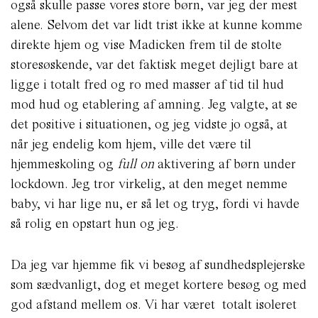
også skulle passe vores store børn, var jeg der mest
alene. Selvom det var lidt trist ikke at kunne komme
direkte hjem og vise Madicken frem til de stolte
storesøskende, var det faktisk meget dejligt bare at
ligge i totalt fred og ro med masser af tid til hud
mod hud og etablering af amning. Jeg valgte, at se
det positive i situationen, og jeg vidste jo også, at
når jeg endelig kom hjem, ville det være til
hjemmeskoling og
full on
aktivering af børn under
lockdown. Jeg tror virkelig, at den meget nemme
baby, vi har lige nu, er så let og tryg, fordi vi havde
så rolig en opstart hun og jeg.
Da jeg var hjemme fik vi besøg af sundhedsplejerske
som sædvanligt, dog et meget kortere besøg og med
god afstand mellem os. Vi har været totalt isoleret