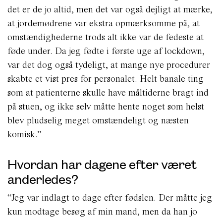
det er de jo altid, men det var også dejligt at mærke,
at jordemødrene var ekstra opmærksomme på, at
omstændighederne trods alt ikke var de fedeste at
føde under. Da jeg fødte i første uge af lockdown,
var det dog også tydeligt, at mange nye procedurer
skabte et vist pres for personalet. Helt banale ting
som at patienterne skulle have måltiderne bragt ind
på stuen, og ikke selv måtte hente noget som helst
blev pludselig meget omstændeligt og næsten
komisk.”
Hvordan har dagene efter været
anderledes?
“Jeg var indlagt to dage efter fødslen. Der måtte jeg
kun modtage besøg af min mand, men da han jo