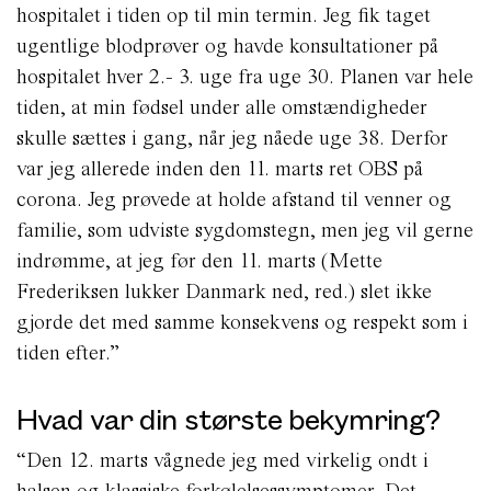
hospitalet i tiden op til min termin. Jeg fik taget
ugentlige blodprøver og havde konsultationer på
hospitalet hver 2.- 3. uge fra uge 30. Planen var hele
tiden, at min fødsel under alle omstændigheder
skulle sættes i gang, når jeg nåede uge 38. Derfor
var jeg allerede inden den 11. marts ret OBS på
corona. Jeg prøvede at holde afstand til venner og
familie, som udviste sygdomstegn, men jeg vil gerne
indrømme, at jeg før den 11. marts (Mette
Frederiksen lukker Danmark ned, red.) slet ikke
gjorde det med samme konsekvens og respekt som i
tiden efter.”
Hvad var din største bekymring?
“Den 12. marts vågnede jeg med virkelig ondt i
halsen og klassiske forkølelsessymptomer. Det