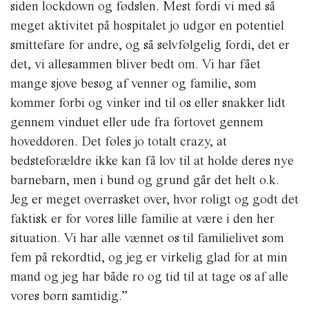
siden lockdown og fødslen. Mest fordi vi med så
meget aktivitet på hospitalet jo udgør en potentiel
smittefare for andre, og så selvfølgelig fordi, det er
det, vi allesammen bliver bedt om. Vi har fået
mange sjove besøg af venner og familie, som
kommer forbi og vinker ind til os eller snakker lidt
gennem vinduet eller ude fra fortovet gennem
hoveddøren. Det føles jo totalt crazy, at
bedsteforældre ikke kan få lov til at holde deres nye
barnebarn, men i bund og grund går det helt o.k.
Jeg er meget overrasket over, hvor roligt og godt det
faktisk er for vores lille familie at være i den her
situation. Vi har alle vænnet os til familielivet som
fem på rekordtid, og jeg er virkelig glad for at min
mand og jeg har både ro og tid til at tage os af alle
vores børn samtidig.”