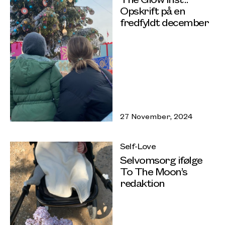
Opskrift på en
fredfyldt december
27 November, 2024
Self-Love
Selvomsorg ifølge
To The Moon’s
redaktion