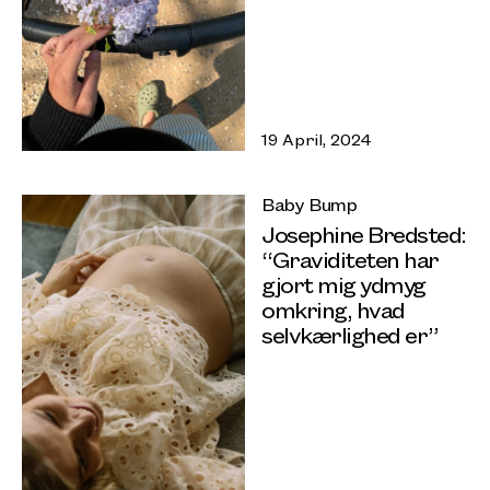
19 April, 2024
Baby Bump
Josephine Bredsted:
“Graviditeten har
gjort mig ydmyg
omkring, hvad
selvkærlighed er”