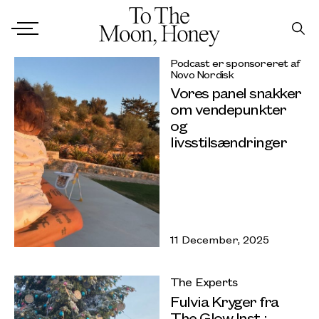
Podcast er sponsoreret af
Novo Nordisk
Vores panel snakker
om vendepunkter
og
livsstilsændringer
11 December, 2025
The Experts
Fulvia Kryger fra
The Glow Inst.: