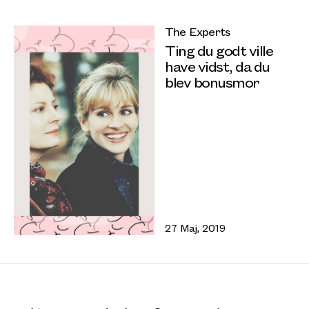
The Experts
Ting du godt ville
have vidst, da du
blev bonusmor
27 Maj, 2019