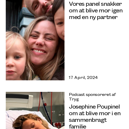
Vores panel snakker
om at blive mor igen
med en ny partner
17 April, 2024
Podcast sponsoreret af
Tryg
Josephine Poupinel
om at blive mor i en
sammenbragt
familie