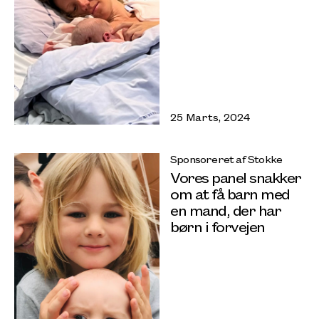
25 Marts, 2024
Sponsoreret af Stokke
Vores panel snakker
om at få barn med
en mand, der har
børn i forvejen