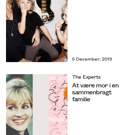
5 December, 2019
The Experts
At være mor i en
sammenbragt
familie