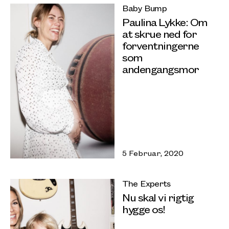
Baby Bump
Paulina Lykke: Om
at skrue ned for
forventningerne
som
andengangsmor
5 Februar, 2020
The Experts
Nu skal vi rigtig
hygge os!