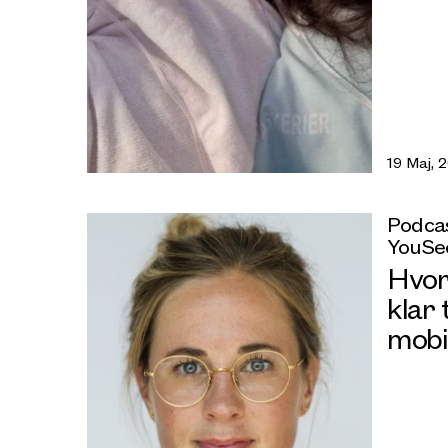
19 Maj, 
Podcas
YouSe
Hvor
klar 
mobi