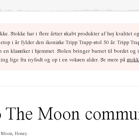
. Stokke har i flere årtier skabt produkter af høj kvalitet og
netop i år fylder den ikoniske Tripp Trapp-stol 50 år. Tripp Tra
gn en klassiker i hjemmet. Stolen bringer barnet til bordet og 
kling lige fra nyfødt og op i en voksen alder. Se mere på
stok
 To The Moon commu
he Moon, Honey.