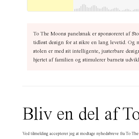
To The Moons panelsnak er sponsoreret af Stokke
tidløst design for at sikre en lang levetid. Og 
stolen er med sit intelligente, justerbare desi
hjertet af familien og stimulerer barnets udvi
Bliv en del af
Ved tilmelding accepterer jeg at modtage nyhedsbreve fra To T