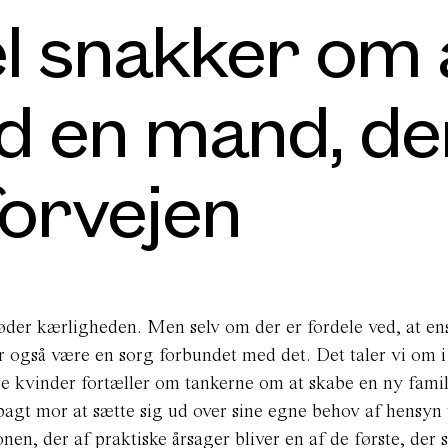
l snakker om 
d en mand, de
forvejen
er kærligheden. Men selv om der er fordele ved, at en
er også være en sorg forbundet med det. Det taler vi om 
e kvinder fortæller om tankerne om at skabe en ny fami
agt mor at sætte sig ud over sine egne behov af hensyn t
nen, der af praktiske årsager bliver en af de første, der 