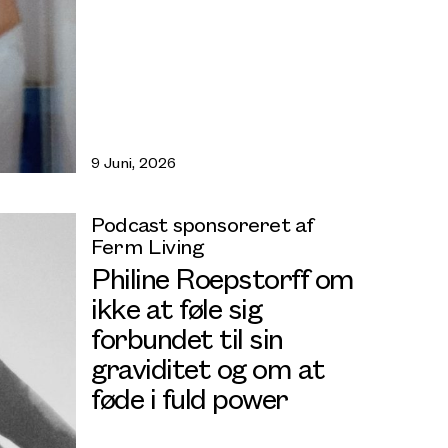
9 Juni, 2026
Podcast sponsoreret af
Ferm Living
Philine Roepstorff om
ikke at føle sig
forbundet til sin
graviditet og om at
føde i fuld power