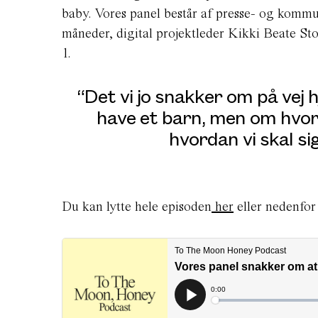
baby. Vores panel består af presse- og kommu
måneder, digital projektleder Kikki Beate Sto
1.
“Det vi jo snakker om på vej hj
have et barn, men om hvor
hvordan vi skal si
Du kan lytte hele episoden
her
eller nedenfor