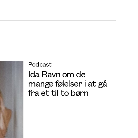
Podcast
Ida Ravn om de
mange følelser i at gå
fra et til to børn