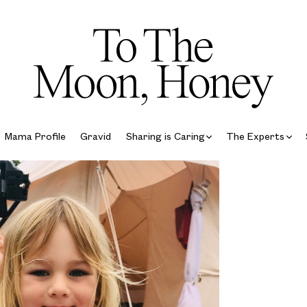
Mama Profile
Gravid
Sharing is Caring
The Experts