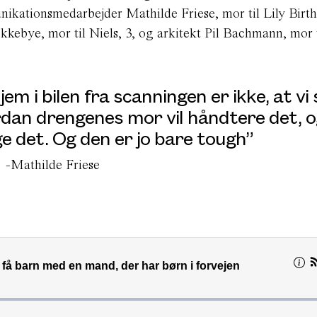
nikationsmedarbejder Mathilde Friese, mor til Lily Birth
kkebye, mor til Niels, 3, og arkitekt Pil Bachmann, mor t
em i bilen fra scanningen er ikke, at vi 
dan drengenes mor vil håndtere det, o
ge det. Og den er jo bare tough”
-Mathilde Friese