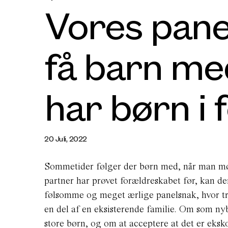
Vores pane
få barn me
har børn i 
20 Juli, 2022
Sommetider følger der børn med, når man mød
partner har prøvet forældreskabet før, kan d
følsomme og meget ærlige panelsnak, hvor tr
en del af en eksisterende familie. Om som nyb
store børn, og om at acceptere at det er eksko