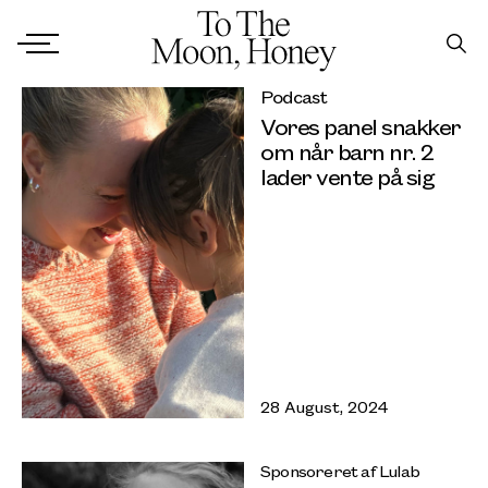
Podcast
Vores panel snakker
om når barn nr. 2
lader vente på sig
28 August, 2024
Sponsoreret af Lulab