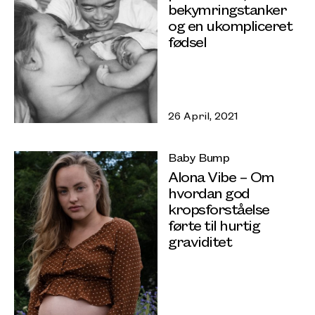
bekymringstanker
og en ukompliceret
fødsel
26 April, 2021
Baby Bump
Alona Vibe – Om
hvordan god
kropsforståelse
førte til hurtig
graviditet