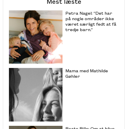
Mest læste
Petra Nagel: “Det har
på nogle områder ikke
været særligt fedt at få
tredje barn.”
Mama med Mathilde
Gøhler
Beate Bille: Om at blive