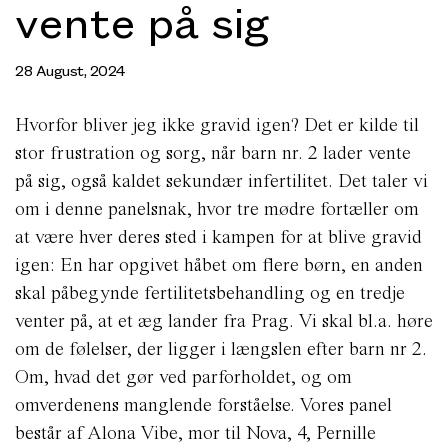
vente på sig
28 August, 2024
Hvorfor bliver jeg ikke gravid igen? Det er kilde til
stor frustration og sorg, når barn nr. 2 lader vente
på sig, også kaldet sekundær infertilitet. Det taler vi
om i denne panelsnak, hvor tre mødre fortæller om
at være hver deres sted i kampen for at blive gravid
igen: En har opgivet håbet om flere børn, en anden
skal påbegynde fertilitetsbehandling og en tredje
venter på, at et æg lander fra Prag. Vi skal bl.a. høre
om de følelser, der ligger i længslen efter barn nr 2.
Om, hvad det gør ved parforholdet, og om
omverdenens manglende forståelse. Vores panel
består af Alona Vibe, mor til Nova, 4, Pernille