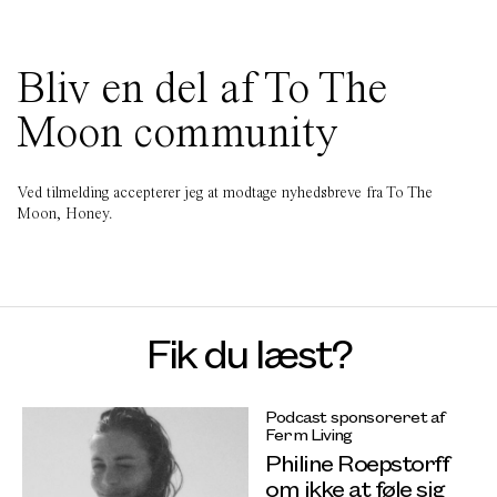
Bliv en del af To The
Moon community
Ved tilmelding accepterer jeg at modtage nyhedsbreve fra To The
Moon, Honey.
Fik du læst?
Podcast sponsoreret af
Ferm Living
Philine Roepstorff
om ikke at føle sig