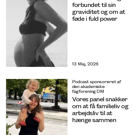
forbundet til sin
graviditet og om at
føde i fuld power
13 Maj, 2026
Podcast sponsoreret af
den akademiske
fagforening DM
Vores panel snakker
om at få familieliv og
arbejdsliv til at
hænge sammen