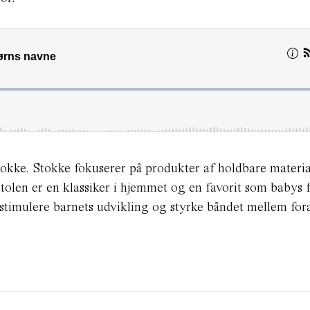
kke. Stokke fokuserer på produkter af holdbare materia
stolen er en klassiker i hjemmet og en favorit som babys 
 stimulere barnets udvikling og styrke båndet mellem for