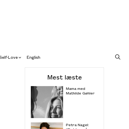
Self-Love
English
Mest læste
Mama med
Mathilde Gøhler
Petra Nagel: