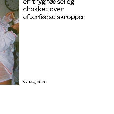
en tryg fødsel og
chokket over
efterfødselskroppen
27 Maj, 2026