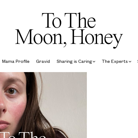
Mama Profile
Gravid
Sharing is Caring
The Experts