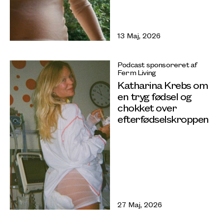
13 Maj, 2026
Podcast sponsoreret af
Ferm Living
Katharina Krebs om
en tryg fødsel og
chokket over
efterfødselskroppen
27 Maj, 2026