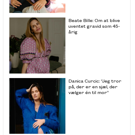
Beate Bille: Om at blive
uventet gravid som 45-
årig
Danica Curcic: “Jeg tror
på, der er en sjæl, der
vælger én til mor”