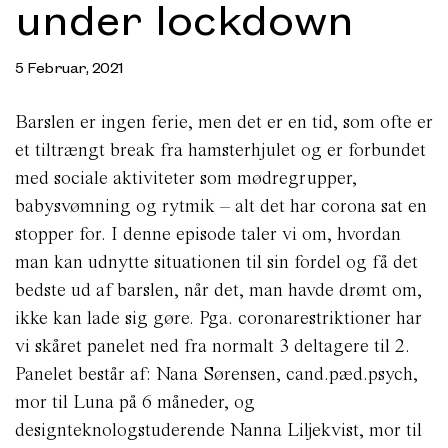
under lockdown
5 Februar, 2021
Barslen er ingen ferie, men det er en tid, som ofte er
et tiltrængt break fra hamsterhjulet og er forbundet
med sociale aktiviteter som mødregrupper,
babysvømning og rytmik – alt det har corona sat en
stopper for. I denne episode taler vi om, hvordan
man kan udnytte situationen til sin fordel og få det
bedste ud af barslen, når det, man havde drømt om,
ikke kan lade sig gøre. Pga. coronarestriktioner har
vi skåret panelet ned fra normalt 3 deltagere til 2.
Panelet består af: Nana Sørensen, cand.pæd.psych,
mor til Luna på 6 måneder, og
designteknologstuderende Nanna Liljekvist, mor til