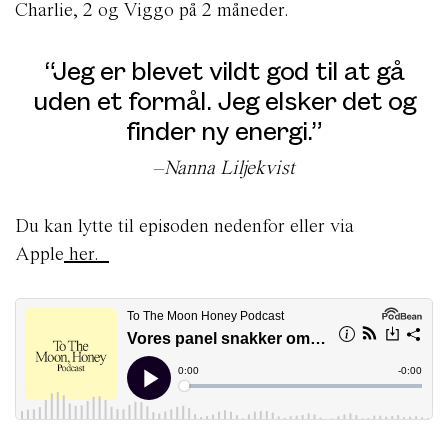
Charlie, 2 og Viggo på 2 måneder.
“Jeg er blevet vildt god til at gå
uden et formål. Jeg elsker det og
finder ny energi.”
–
Nanna Liljekvist
Du kan lytte til episoden nedenfor eller via
Apple
her.