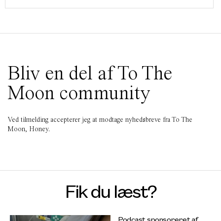
Bliv en del af To The
Moon community
Ved tilmelding accepterer jeg at modtage nyhedsbreve fra To The
Moon, Honey.
Fik du læst?
Podcast sponsoreret af