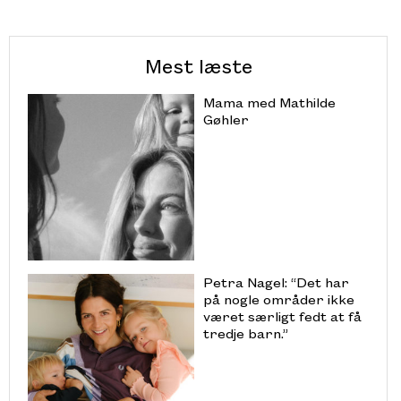
Mest læste
Mama med Mathilde
Gøhler
Petra Nagel: “Det har
på nogle områder ikke
været særligt fedt at få
tredje barn.”