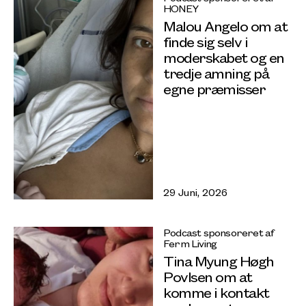
HONEY
Malou Angelo om at
finde sig selv i
moderskabet og en
tredje amning på
egne præmisser
29 Juni, 2026
Podcast sponsoreret af
Ferm Living
Tina Myung Høgh
Povlsen om at
komme i kontakt