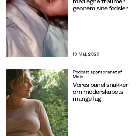
med egne traumer
gennem sine fødsler
19 Maj, 2026
Podcast sponsoreret af
Miele
Vores panel snakker
om moderskabets
mange lag