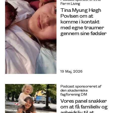
Ferm Living
Tina Myung Høgh
Povlsen om at
komme i kontakt
med egne traumer
gennem sine fødsler
19 Maj, 2026
Podcast sponsoreret af
den akademiske
fagforening DM
Vores panel snakker
om at få familieliv og
arbejdsliv til at