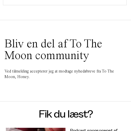
Bliv en del af To The
Moon community
Ved tilmelding accepterer jeg at modtage nyhedsbreve fra To The
Moon, Honey.
Fik du læst?
Podcast sponsoreret af