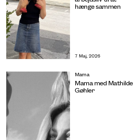
hænge sammen
7 Maj, 2026
Mama
Mama med Mathilde
Gøhler