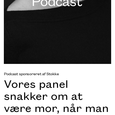
Podcast sponsoreret af Stokke
Vores panel
snakker om at
være mor, når man