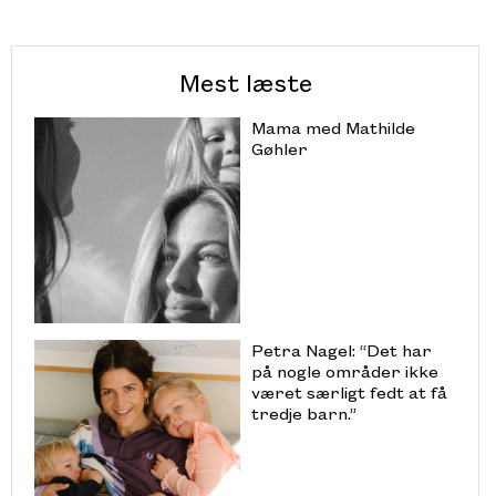
Mest læste
Mama med Mathilde
Gøhler
Petra Nagel: “Det har
på nogle områder ikke
været særligt fedt at få
tredje barn.”