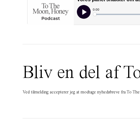
Bliv en del af
Ved tilmelding accepterer jeg at modtage nyhedsbreve fra To T