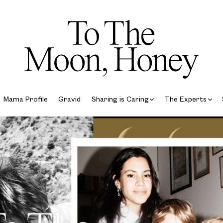
Mama Profile
Gravid
Sharing is Caring
The Experts