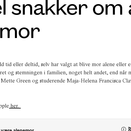
l snakker om 
emor
tid eller deltid, selv har valgt at blive mor alene eller e
ret og stemningen i familien, noget helt andet, end når 
er Mette Green og studerende
Maja-Helena Francisca Cla
pple
her.