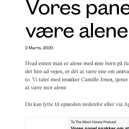
Vores pane
være alen
2 Marts, 2020
Hvad enten man er alene med sine børn på fuld 
det hen ad vejen, er dét at være ene om ansva
to. Vi taler med musiker Camille Jones, tjen
at være mor alene.
Du kan lytte til episoden nedenfor eller via A