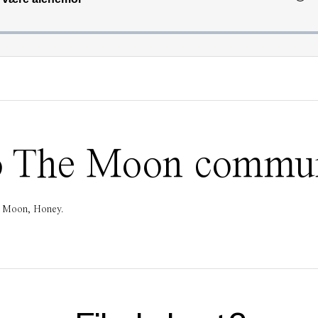
 To The Moon commu
he Moon, Honey.