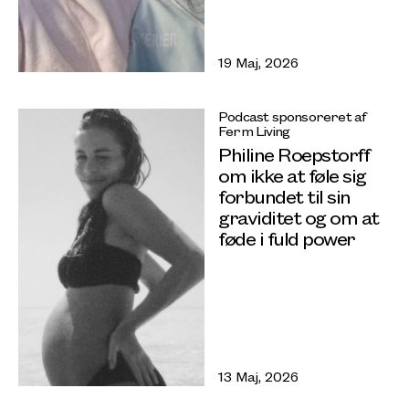
19 Maj, 2026
Podcast sponsoreret af
Ferm Living
Philine Roepstorff
om ikke at føle sig
forbundet til sin
graviditet og om at
føde i fuld power
13 Maj, 2026