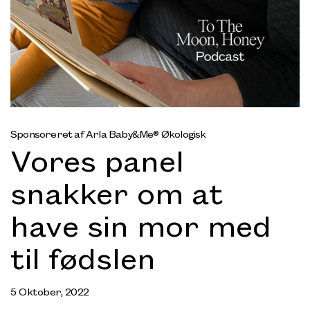
Sponsoreret af Arla Baby&Me® Økologisk
Vores panel
snakker om at
have sin mor med
til fødslen
5 Oktober, 2022