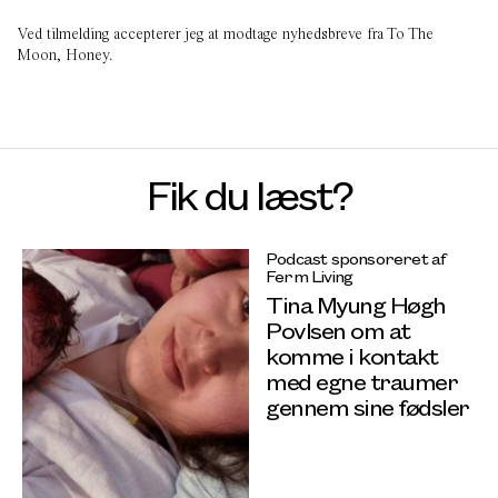
Ved tilmelding accepterer jeg at modtage nyhedsbreve fra To The
Moon, Honey.
Fik du læst?
Podcast sponsoreret af
Ferm Living
Tina Myung Høgh
Povlsen om at
komme i kontakt
med egne traumer
gennem sine fødsler