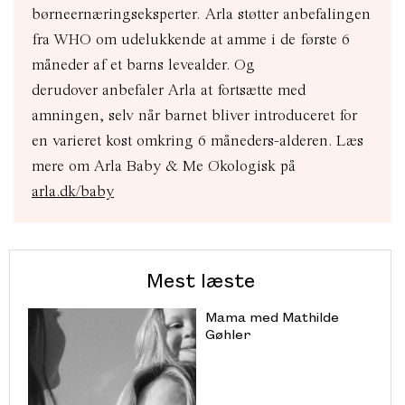
børneernæringseksperter.
Arla støtter anbefalingen
fra WHO om udelukkende at amme i de første 6
måneder af et barns levealder. Og
derudover
anbefaler Arla at fortsætte med
amningen, selv når barnet bliver introduceret for
en varieret kost omkring 6 måneders-alderen. Læs
mere om Arla Baby & Me Økologisk på
arla.dk/baby
Mest læste
Mama med Mathilde
Gøhler