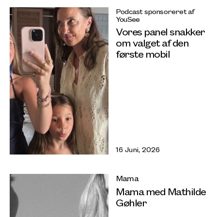
Podcast sponsoreret af
YouSee
Vores panel snakker
om valget af den
første mobil
16 Juni, 2026
Mama
Mama med Mathilde
Gøhler