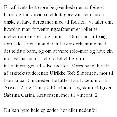
En af livets helt store begivenheder er at føde et
barn, og for vores paneldeltagere var det et stort
ønske at have deres mor med til fødslen. Vi taler om,
hvordan man forventningsafstemmer rollerne
mellem sin kæreste og sin mor. Om at beslutte sig
for at det er ens mand, der bliver derhjemme med
det ældste barn, og om at være solo-mor og have sin
mor ved sin side i hele forløbet lige fra
insemineringen til selve fødslen. Vores panel består
af arkitektstuderende Ulrikke Toft Simonsen, mor til
Norma på 10 måneder, forfatter Eva Dixen, mor til
Arwed, 2, og Odin på 10 måneder og skatterådgiver
Sabrina Carina Kristensen, mor til Vincent, 2.
Du kan lytte hele episoden her eller nedenfor