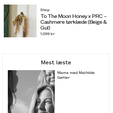
Shop
To The Moon Honey x PRC –
Cashmere tørklæde (Beige &
Gul)
1.099
kr
Mest læste
Mama med Mathilde
Gøhler