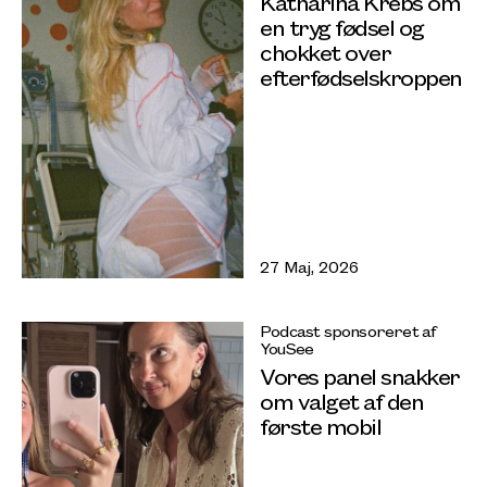
Katharina Krebs om
en tryg fødsel og
chokket over
efterfødselskroppen
27 Maj, 2026
Podcast sponsoreret af
YouSee
Vores panel snakker
om valget af den
første mobil