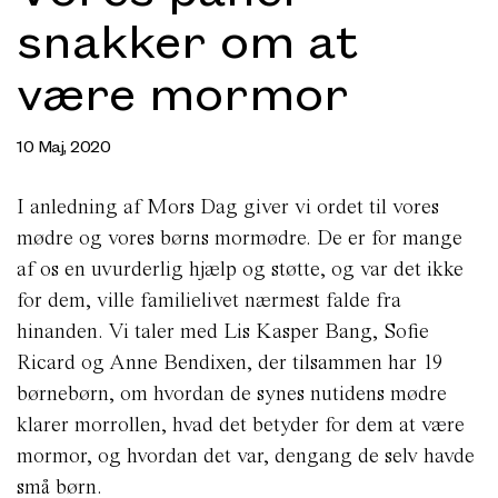
snakker om at
være mormor
10 Maj, 2020
I anledning af Mors Dag giver vi ordet til vores
mødre og vores børns mormødre. De er for mange
af os en uvurderlig hjælp og støtte, og var det ikke
for dem, ville familielivet nærmest falde fra
hinanden. Vi taler med Lis Kasper Bang, Sofie
Ricard og Anne Bendixen, der tilsammen har 19
børnebørn, om hvordan de synes nutidens mødre
klarer morrollen, hvad det betyder for dem at være
mormor, og hvordan det var, dengang de selv havde
små børn.