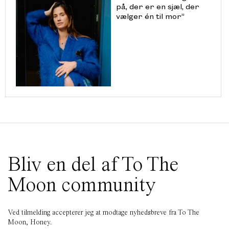
på, der er en sjæl, der
vælger én til mor”
Bliv en del af To The
Moon community
Ved tilmelding accepterer jeg at modtage nyhedsbreve fra To The
Moon, Honey.