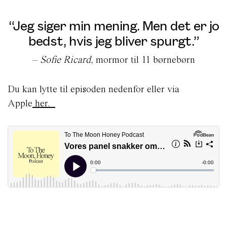
“Jeg siger min mening. Men det er jo
bedst, hvis jeg bliver spurgt.”
–
Sofie Ricard,
mormor til 11 børnebørn
Du kan lytte til episoden nedenfor eller via
Apple
her.