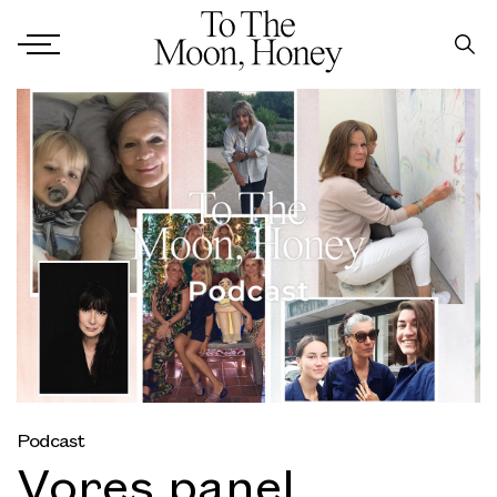
Podcast
Vores panel