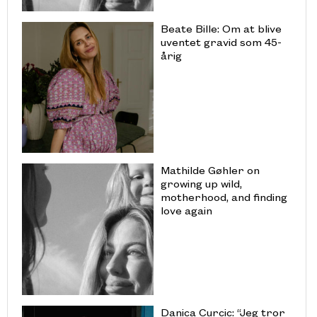
Beate Bille: Om at blive
uventet gravid som 45-
årig
Mathilde Gøhler on
growing up wild,
motherhood, and finding
love again
Danica Curcic: “Jeg tror