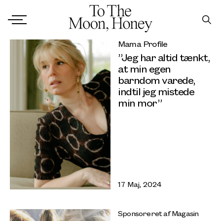
Mama Profile
”Jeg har altid tænkt,
at min egen
barndom varede,
indtil jeg mistede
min mor”
17 Maj, 2024
Sponsoreret af Magasin