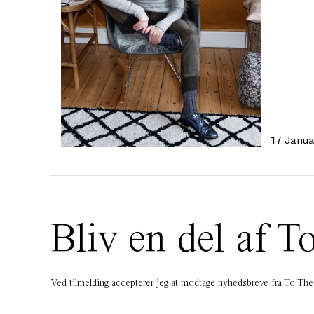
17 Janua
Bliv en del af
Ved tilmelding accepterer jeg at modtage nyhedsbreve fra To T