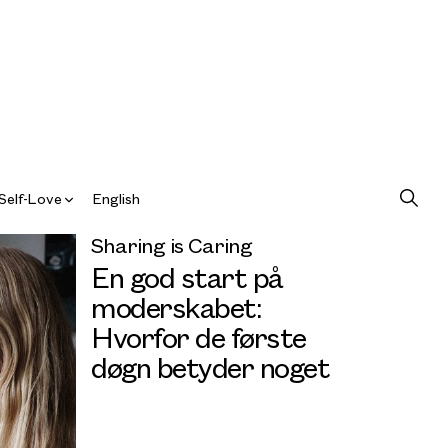
Self-Love
English
Sharing is Caring
En god start på
moderskabet:
Hvorfor de første
døgn betyder noget