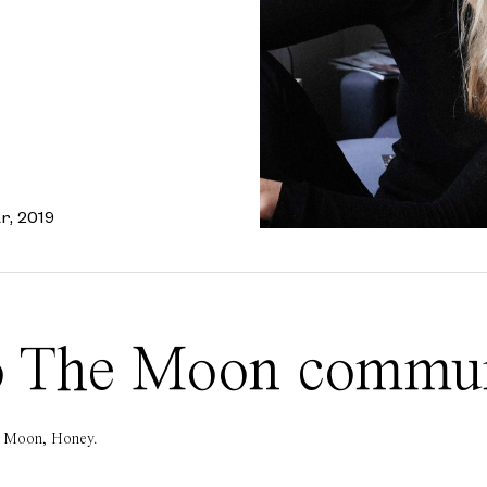
r, 2019
 To The Moon commu
he Moon, Honey.