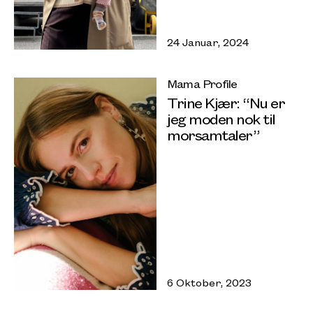
24 Januar, 2024
Mama Profile
Trine Kjær: “Nu er
jeg moden nok til
morsamtaler”
6 Oktober, 2023