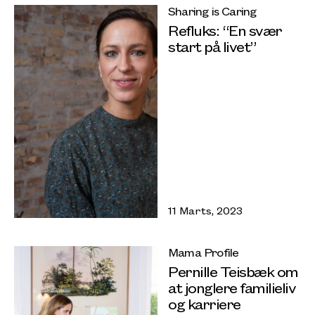
Sharing is Caring
Refluks: “En svær
start på livet”
11 Marts, 2023
Mama Profile
Pernille Teisbæk om
at jonglere familieliv
og karriere