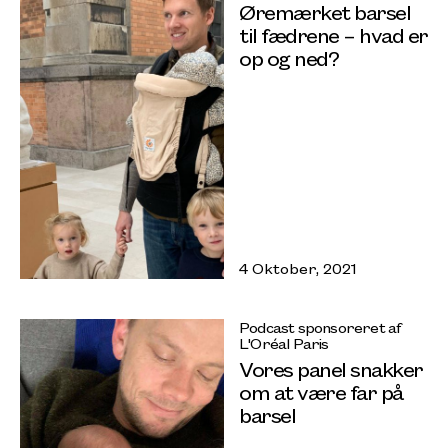
Øremærket barsel
til fædrene – hvad er
op og ned?
4 Oktober, 2021
Podcast sponsoreret af
L'Oréal Paris
Vores panel snakker
om at være far på
barsel