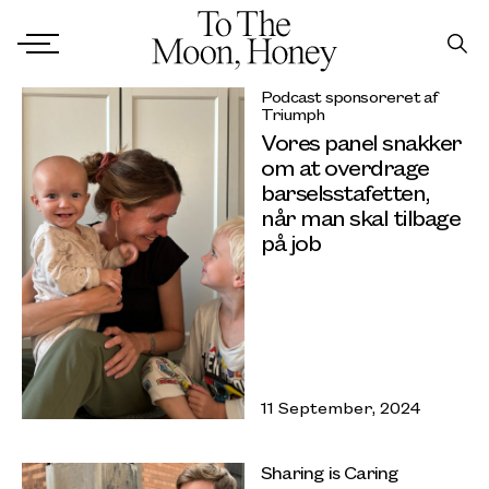
Podcast sponsoreret af
Triumph
Vores panel snakker
om at overdrage
barselsstafetten,
når man skal tilbage
på job
11 September, 2024
Sharing is Caring