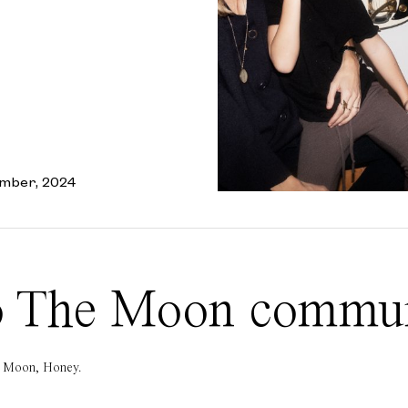
mber, 2024
 To The Moon commu
he Moon, Honey.