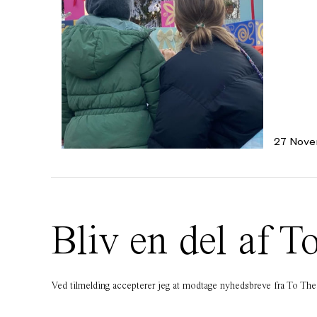
27 Nove
Bliv en del af
Ved tilmelding accepterer jeg at modtage nyhedsbreve fra To T