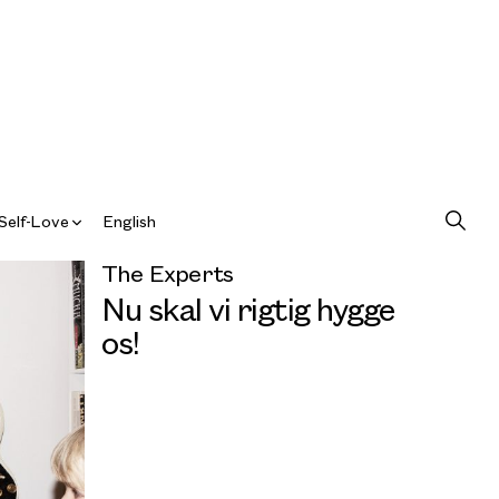
Self-Love
English
The Experts
Nu skal vi rigtig hygge
os!