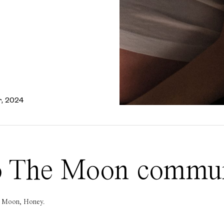
r, 2024
 To The Moon commu
he Moon, Honey.