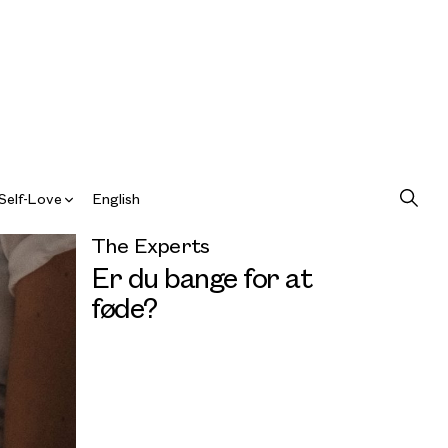
Self-Love
English
The Experts
Er du bange for at
føde?