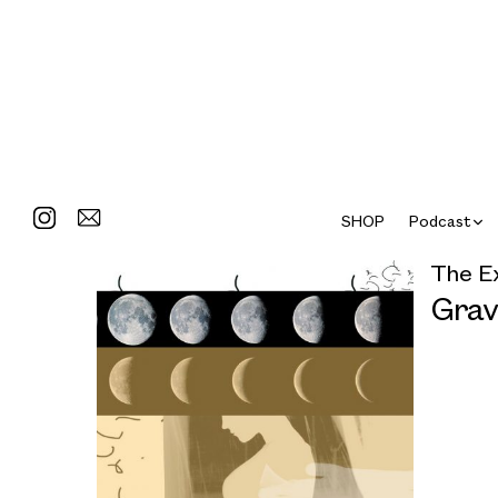
SHOP
Podcast
The E
Gravi