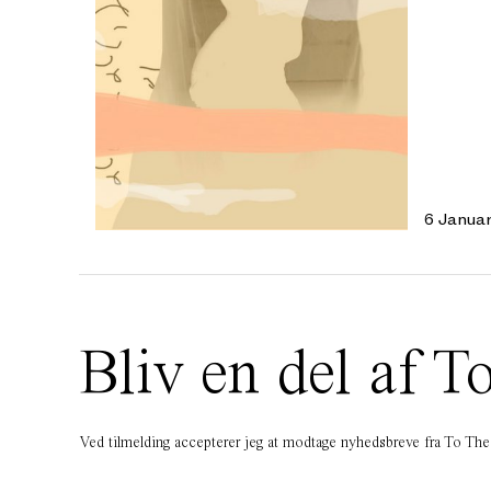
6 Janua
Bliv en del af
Ved tilmelding accepterer jeg at modtage nyhedsbreve fra To T