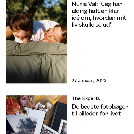
Nuria Val: “Jeg har
aldrig haft en klar
idé om, hvordan mit
liv skulle se ud”
27 Januar, 2023
The Experts
De bedste fotobøger
til billeder for livet