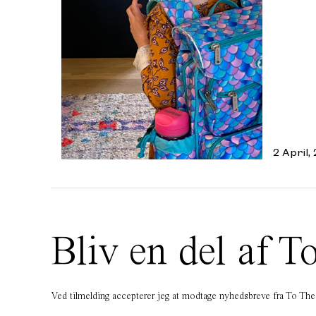
2 April,
Bliv en del af
Ved tilmelding accepterer jeg at modtage nyhedsbreve fra To T