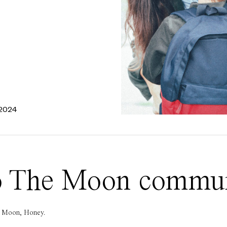
 2024
 To The Moon commu
he Moon, Honey.