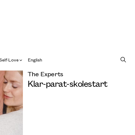
Self-Love
English
The Experts
Klar-parat-skolestart