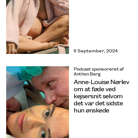
6 September, 2024
Podcast sponsoreret af
Anthon Berg
Anne-Louise Nørlev
om at føde ved
kejsersnit selvom
det var det sidste
hun ønskede