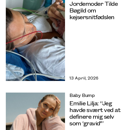
Jordemoder Tilde
Bøgild om
kejsersnitfødslen
13 April, 2026
Baby Bump
Emilie Lilja: “Jeg
havde svært ved at
definere mig selv
som ‘gravid'”