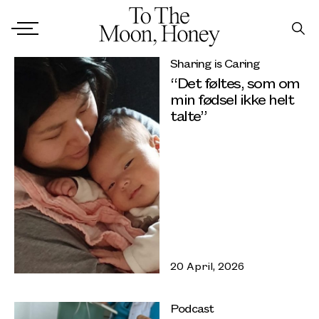
Sharing is Caring
“Det føltes, som om
min fødsel ikke helt
talte”
20 April, 2026
Podcast