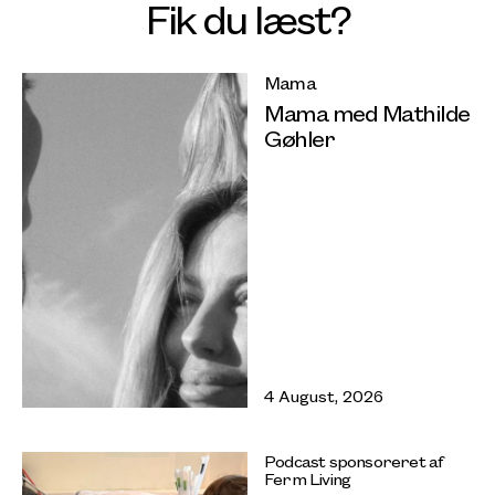
Fik du læst?
Mama
Mama med Mathilde
Gøhler
4 August, 2026
Podcast sponsoreret af
Ferm Living