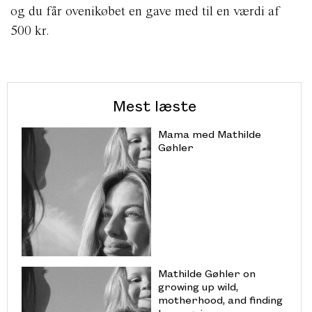
og du får ovenikøbet en gave med til en værdi af
500 kr.
Mest læste
Mama med Mathilde
Gøhler
Mathilde Gøhler on
growing up wild,
motherhood, and finding