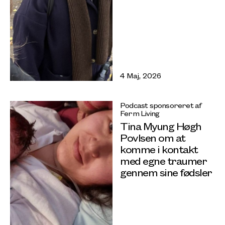
4 Maj, 2026
Podcast sponsoreret af
Ferm Living
Tina Myung Høgh
Povlsen om at
komme i kontakt
med egne traumer
gennem sine fødsler