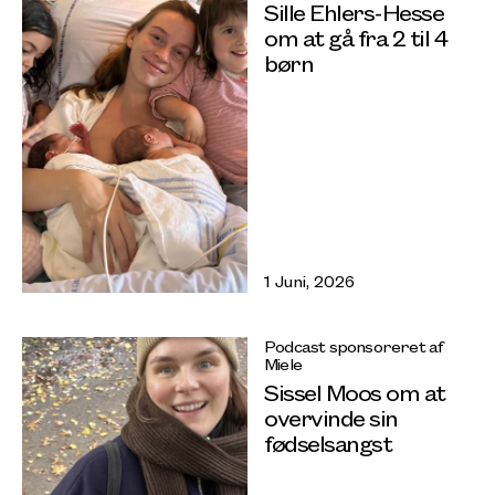
Sille Ehlers-Hesse
om at gå fra 2 til 4
børn
1 Juni, 2026
Podcast sponsoreret af
Miele
Sissel Moos om at
overvinde sin
fødselsangst