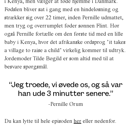
i Kenya, men vælger at føde hjemme i Danmark.
Fødslen bliver sat i gang med en hindeløsning og
strækker sig over 22 timer, inden Pernille udmattet,
men tryg og overrumplet føder sønnen Flint. Hør
også Pernille fortælle om den første tid med en lille
baby i Kenya, hvor det afrikanske ordsprog ’it takes
a village to raise a child’ virkelig kommer til udtryk.
Jordemoder Tilde Bøgild er som altid med til at
besvare spørgsmål.
“Jeg troede, vi øvede os, og så var
han ude 3 minutter senere.”
-Pernille Ørum
Du kan lytte til hele episoden
her
eller nedenfor.