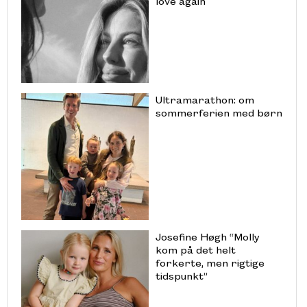
love again
Ultramarathon: om
sommerferien med børn
Josefine Høgh “Molly
kom på det helt
forkerte, men rigtige
tidspunkt”