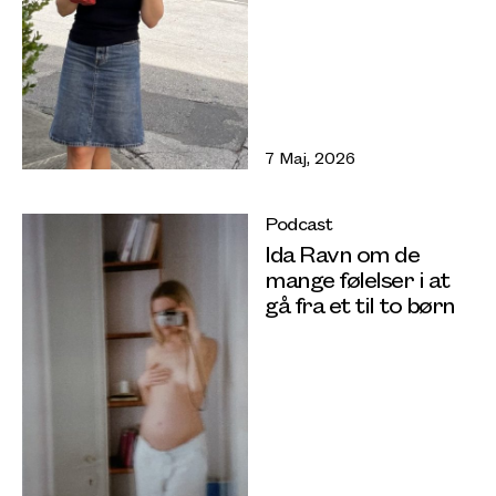
7 Maj, 2026
Podcast
Ida Ravn om de
mange følelser i at
gå fra et til to børn