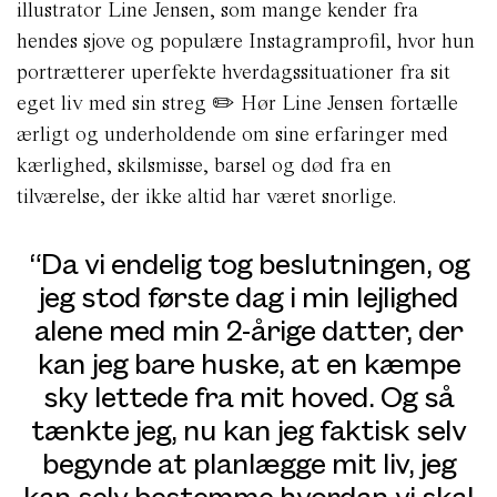
illustrator Line Jensen, som mange kender fra
hendes sjove og populære Instagramprofil, hvor hun
portrætterer uperfekte hverdagssituationer fra sit
eget liv med sin streg ✏️ Hør Line Jensen fortælle
ærligt og underholdende om sine erfaringer med
kærlighed, skilsmisse, barsel og død fra en
tilværelse, der ikke altid har været snorlige.
“Da vi endelig tog beslutningen, og
jeg stod første dag i min lejlighed
alene med min 2-årige datter, der
kan jeg bare huske, at en kæmpe
sky lettede fra mit hoved. Og så
tænkte jeg, nu kan jeg faktisk selv
begynde at planlægge mit liv, jeg
kan selv bestemme hvordan vi skal