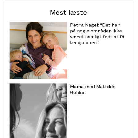
Mest læste
Petra Nagel: “Det har
på nogle områder ikke
været særligt fedt at få
tredje barn.”
Mama med Mathilde
Gøhler