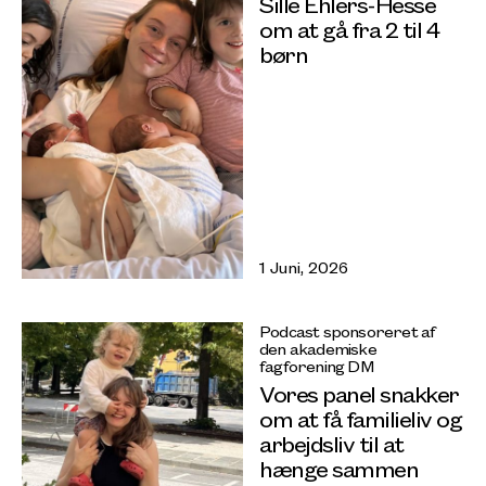
Sille Ehlers-Hesse
om at gå fra 2 til 4
børn
1 Juni, 2026
Podcast sponsoreret af
den akademiske
fagforening DM
Vores panel snakker
om at få familieliv og
arbejdsliv til at
hænge sammen