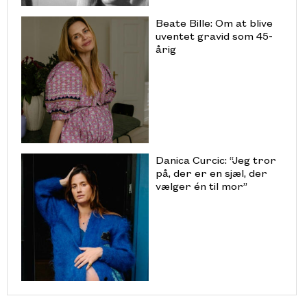
Beate Bille: Om at blive
uventet gravid som 45-
årig
Danica Curcic: “Jeg tror
på, der er en sjæl, der
vælger én til mor”