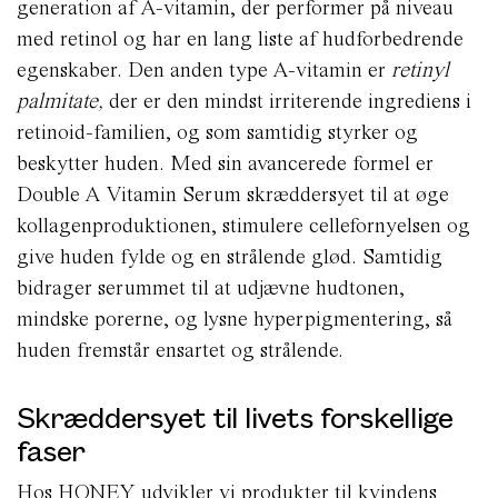
generation af A-vitamin, der performer på niveau
med retinol og har en lang liste af hudforbedrende
egenskaber. Den anden type A-vitamin er
retinyl
palmitate,
der er den mindst irriterende ingrediens i
retinoid-familien,
og som samtidig styrker og
beskytter huden.
Med sin avancerede formel er
Double A Vitamin Serum skræddersyet til at øge
kollagenproduktionen, stimulere cellefornyelsen og
give huden fylde og en strålende glød. Samtidig
bidrager serummet til at udjævne hudtonen,
mindske porerne, og lysne hyperpigmentering, så
huden fremstår ensartet og strålende.
Skræddersyet til livets forskellige
faser
Hos HONEY udvikler vi produkter til kvindens