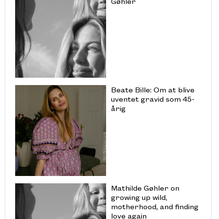
Gøhler
Beate Bille: Om at blive
uventet gravid som 45-
årig
Mathilde Gøhler on
growing up wild,
motherhood, and finding
love again