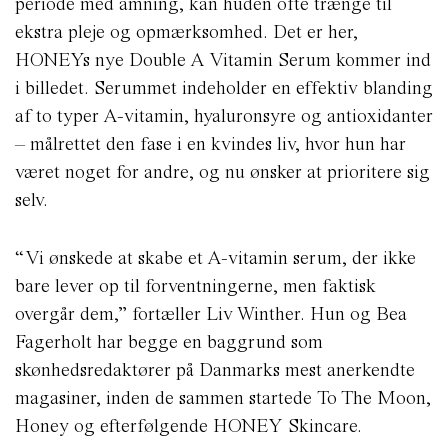
periode med amning, kan huden ofte trænge til
ekstra pleje og opmærksomhed. Det er her,
HONEYs nye Double A Vitamin Serum kommer ind
i billedet.
Serummet indeholder en effektiv blanding
af to typer A-vitamin, hyaluronsyre og antioxidanter
– målrettet den fase
i en kvindes liv, hvor hun har
været noget for andre, og nu ønsker at prioritere sig
selv.
“Vi ønskede at skabe et A-vitamin serum, der ikke
bare lever op til forventningerne, men faktisk
overgår dem,”
fortæller Liv Winther.
Hun og Bea
Fagerholt har begge en baggrund som
skønhedsredaktører på Danmarks mest anerkendte
magasiner, inden de sammen startede
To The Moon,
Honey
og efterfølgende
HONEY Skincare
.