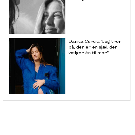
Danica Curcic: “Jeg tror
på, der er en sjæl, der
vælger én til mor”