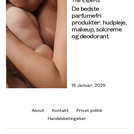
The Experts
De bedste
parfumefri
produkter: hudpleje,
makeup, solcreme
og deodorant
16 Januar, 2025
About
Kontakt
Privat politik
Handelsbetingelser