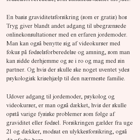
En basis graviditetsforsikring (som er gratis) hos
Tryg giver blandt andet adgang til ubegrænsede
onlinekonsultationer med en erfaren jordemoder.
Man kan også benytte sig af videokurser med
fokus på fødselsforberedelse og amning, som man
kan sidde derhjemme og se i ro og mag med sin
partner. Og hvis der skulle ske noget uventet ydes
psykologisk krisehjælp til den nærmeste familie.
Udover adgang til jordemoder, psykolog og
videokurser, er man også dækket, hvis der skulle
opstå varige fysiske problemer som følge af
graviditet eller fødsel. Forsikringen gælder fra uge
21 og dækker, modsat en ulykkesforsikring, også