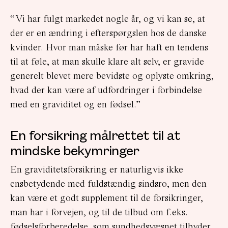
“Vi har fulgt markedet nogle år, og vi kan se, at
der er en ændring i efterspørgslen hos de danske
kvinder. Hvor man måske før har haft en tendens
til at føle, at man skulle klare alt selv, er gravide
generelt blevet mere bevidste og oplyste omkring,
hvad der kan være af udfordringer i forbindelse
med en graviditet og en fødsel.”
En forsikring målrettet til at
mindske bekymringer
En graviditetsforsikring er naturligvis ikke
ensbetydende med fuldstændig sindsro, men den
kan være et godt supplement til de forsikringer,
man har i forvejen, og til de tilbud om f.eks.
fødselsforberedelse, som sundhedsvæsnet tilbyder.