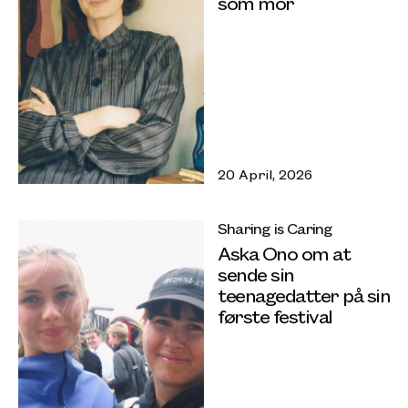
som mor
20 April, 2026
Sharing is Caring
Aska Ono om at
sende sin
teenagedatter på sin
første festival