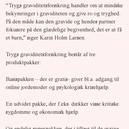
“Trygs graviditetsforsikring handler om at mindske
bekymringer i graviditeten og give ro og tryghed.
På den måde kan den gravide og hendes partner
fokusere på den glædelige begivenhed, det er at få
et barn,” siger Karin Holm Larsen.
Trygs graviditetsforsikring består af tre
produktpakker:
Basispakken – der er gratis- giver bl.a. adgang til
online jordemoder og psykologisk krisehjælp.
En udvidet pakke, der f.eks. dækker visse kritiske
sygdomme og økonomisk hjælp.
Og endelig superpakken, der i tillæg til de øvrige