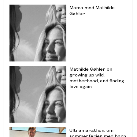
Mama med Mathilde
Gøhler
Mathilde Gøhler on
growing up wild,
motherhood, and finding
love again
Ultramarathon: om
sommerferien med børn