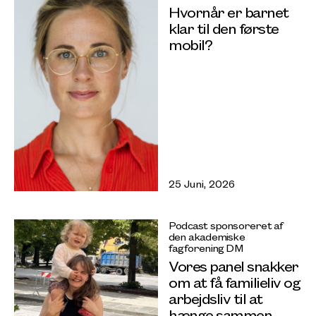
Hvornår er barnet
klar til den første
mobil?
25 Juni, 2026
Podcast sponsoreret af
den akademiske
fagforening DM
Vores panel snakker
om at få familieliv og
arbejdsliv til at
hænge sammen