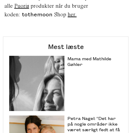
alle
Puoris
produkter når du bruger
tothemoon
koden:
Shop
her.
Mest læste
Mama med Mathilde
Gøhler
Petra Nagel: “Det har
på nogle områder ikke
været særligt fedt at få