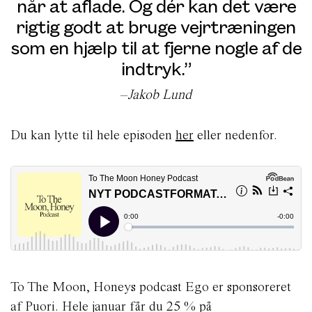
når at aflade. Og dér kan det være
rigtig godt at bruge vejrtræningen
som en hjælp til at fjerne nogle af de
indtryk.”
–
Jakob Lund
Du kan lytte til hele episoden
her
eller nedenfor.
To The Moon, Honeys podcast Ego er sponsoreret
af Puori. Hele januar får du 25 % på