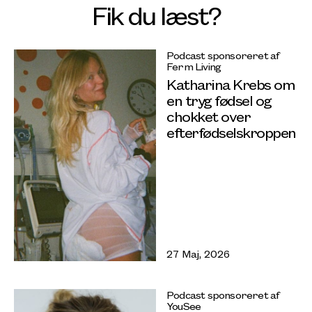
Fik du læst?
Podcast sponsoreret af
Ferm Living
Katharina Krebs om
en tryg fødsel og
chokket over
efterfødselskroppen
27 Maj, 2026
Podcast sponsoreret af
YouSee