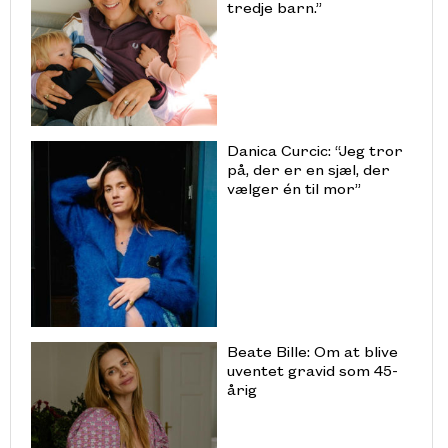
tredje barn.”
Danica Curcic: “Jeg tror
på, der er en sjæl, der
vælger én til mor”
Beate Bille: Om at blive
uventet gravid som 45-
årig