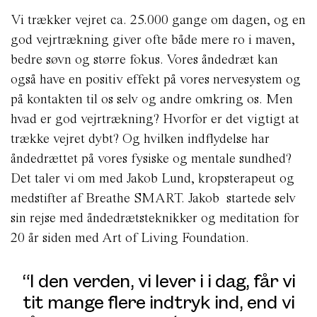
Vi trækker vejret ca. 25.000 gange om dagen, og en
god vejrtrækning giver ofte både mere ro i maven,
bedre søvn og større fokus. Vores åndedræt kan
også have en positiv effekt på vores nervesystem og
på kontakten til os selv og andre omkring os. Men
hvad er god vejrtrækning? Hvorfor er det vigtigt at
trække vejret dybt? Og hvilken indflydelse har
åndedrættet på vores fysiske og mentale sundhed?
Det taler vi om med Jakob Lund, kropsterapeut og
medstifter af Breathe SMART. Jakob startede selv
sin rejse med åndedrætsteknikker og meditation for
20 år siden med Art of Living Foundation.
“I den verden, vi lever i i dag, får vi
tit mange flere indtryk ind, end vi