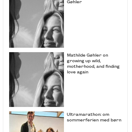
Gøhler
Mathilde Gøhler on
growing up wild,
motherhood, and finding
love again
Ultramarathon: om
sommerferien med børn