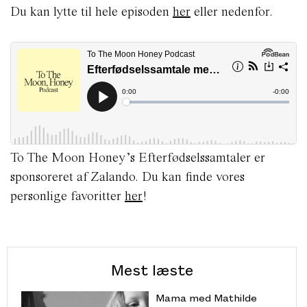
Du kan lytte til hele episoden
her
eller nedenfor.
To The Moon Honey’s Efterfødselssamtaler er
sponsoreret af Zalando. Du kan finde vores
personlige favoritter
her
!
Mest læste
Mama med Mathilde