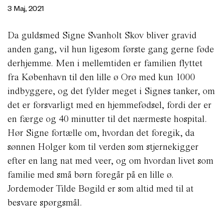
3 Maj, 2021
Da guldsmed Signe Svanholt Skov bliver gravid
anden gang, vil hun ligesom første gang gerne føde
derhjemme. Men i mellemtiden er familien flyttet
fra København til den lille ø Orø med kun 1000
indbyggere, og det fylder meget i Signes tanker, om
det er forsvarligt med en hjemmefødsel, fordi der er
en færge og 40 minutter til det nærmeste hospital.
Hør Signe fortælle om, hvordan det foregik, da
sønnen Holger kom til verden som stjernekigger
efter en lang nat med veer, og om hvordan livet som
familie med små børn foregår på en lille ø.
Jordemoder Tilde Bøgild er som altid med til at
besvare spørgsmål.