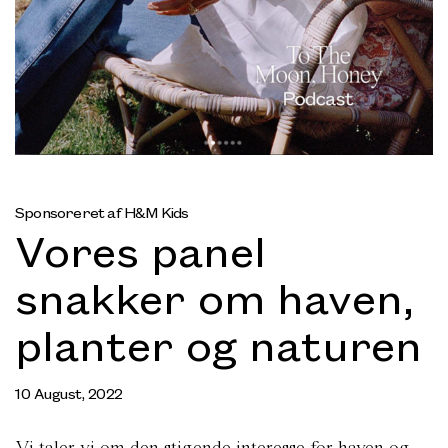
Sponsoreret af H&M Kids
Vores panel
snakker om haven,
planter og naturen
10 August, 2022
Vi taler vi om den stigende interesse for haven og