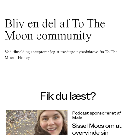
Bliv en del af To The
Moon community
Ved tilmelding accepterer jeg at modtage nyhedsbreve fra To The
Moon, Honey.
Fik du læst?
Podcast sponsoreret af
Miele
Sissel Moos om at
overvinde sin