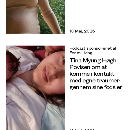
13 Maj, 2026
Podcast sponsoreret af
Ferm Living
Tina Myung Høgh
Povlsen om at
komme i kontakt
med egne traumer
gennem sine fødsler