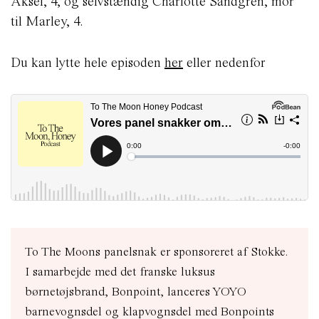
Aksel, 4, og selvstændig Charlotte Sandgren, mor
til Marley, 4.
Du kan lytte hele episoden
her
eller nedenfor
To The Moons panelsnak er sponsoreret af Stokke.
I samarbejde med det franske luksus
børnetøjsbrand, Bonpoint, lanceres YOYO
barnevognsdel og klapvognsdel med Bonpoints