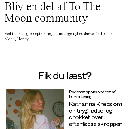
Bliv en del af To The
Moon community
Ved tilmelding accepterer jeg at modtage nyhedsbreve fra To The
Moon, Honey.
Fik du læst?
Podcast sponsoreret af
Ferm Living
Katharina Krebs om
en tryg fødsel og
chokket over
efterfødselskroppen