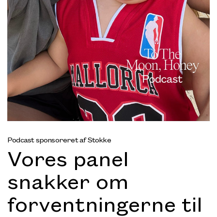
Podcast sponsoreret af Stokke
Vores panel
snakker om
forventningerne til