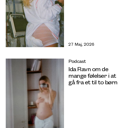
27 Maj, 2026
Podcast
Ida Ravn om de
mange følelser i at
gå fra et til to børn