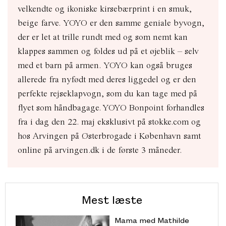
velkendte og ikoniske kirsebærprint i en smuk,
beige farve. YOYO er den samme geniale byvogn,
der er let at trille rundt med og som nemt kan
klappes sammen og foldes ud på et øjeblik – selv
med et barn på armen. YOYO kan også bruges
allerede fra nyfødt med deres liggedel og er den
perfekte rejseklapvogn, som du kan tage med på
flyet som håndbagage. YOYO Bonpoint forhandles
fra i dag den 22. maj eksklusivt på
stokke.com
og
hos Arvingen på Østerbrogade i København samt
online på
arvingen.dk
i de første 3 måneder.
Mest læste
Mama med Mathilde