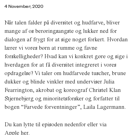
4 November, 2020
Når talen falder på diversitet og hudfarve, bliver
mange af os berøringsangste og lukker ned for
dialogen af frygt for at sige noget forkert. Hvordan
lærer vi vores børn at rumme og favne
forskelligheder? Hvad kan vi konkret gøre og sige i
hverdagen for at få diversitet integreret i vores
opdragelse? Vi taler om hudfarvede tuscher, brune
dukker og blinde vinkler med underviser Julia
Fearrington, akrobat og koreograf Christel Klan
Stjernebjerg og minoritetsforsker og forfatter til
bogen “Farvede forventninger”, Laila Lagermann.
Du kan lytte til episoden nedenfor eller via
Apple
her.