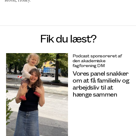
Moon, Honey.
Fik du læst?
Podcast sponsoreret af
den akademiske
fagforening DM
Vores panel snakker
om at få familieliv og
arbejdsliv til at
hænge sammen