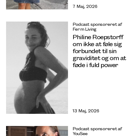
7 Maj, 2026
Podcast sponsoreret af
Ferm Living
Philine Roepstorff
om ikke at føle sig
forbundet til sin
graviditet og om at
føde i fuld power
13 Maj, 2026
Podcast sponsoreret af
YouSee